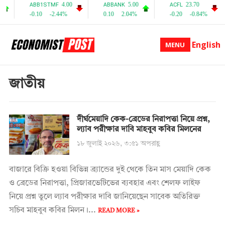
English
MENU
জাতীয়
দীর্ঘমেয়াদি কেক-ব্রেডের নিরাপত্তা নিয়ে প্রশ্ন,
ল্যাব পরীক্ষার দাবি মাহবুব কবির মিলনের
১৮ জুলাই ২০২৬, ৩:৫১ অপরাহ্ণ
বাজারে বিক্রি হওয়া বিভিন্ন ব্র্যান্ডের দুই থেকে তিন মাস মেয়াদি কেক
ও ব্রেডের নিরাপত্তা, প্রিজারভেটিভের ব্যবহার এবং শেলফ লাইফ
নিয়ে প্রশ্ন তুলে ল্যাব পরীক্ষার দাবি জানিয়েছেন সাবেক অতিরিক্ত
সচিব মাহবুব কবির মিলন।...
READ MORE »