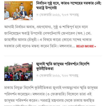
নির্বাচন সুষ্ঠু হবে, কারও সন্দেহের দরকার নেই:
স্বরাষ্ট্র উপদেষ্টা
৩ ফেব্রুয়ারি ২০২৬, ৭:০৩ অপরাহ্ণ
আগামী নির্বাচন অবাধ, গ্রহণযোগ্য, সুষ্ঠু ও শান্তিপূর্ণ হবে বলে
জানিয়েছেন স্বরাষ্ট্র উপদেষ্টা লেফটেন্যান্ট জেনারেল (অব.) মো.
জাহাঙ্গীর আলম চৌধুরী। এ বিষয়ে কারো কোনো সন্দেহ থাকার
দরকার নেই বলেও মন্তব্য করেন তিনি। মঙ্গলবার...
READ MORE »
জুলাই স্মৃতি জাদুঘর পরিদর্শনে বিদেশি
কূটনীতিকরা
৩ ফেব্রুয়ারি ২০২৬, ৭:০০ অপরাহ্ণ
ঢাকায় নিযুক্ত বিদেশি কূটনীতিকরা জুলাই গণঅভ্যুত্থান স্মৃতি জাদুঘর
পরিদর্শন করেছেন। মঙ্গলবার (৩ ফেব্রুয়ারি) বিকেলে তারা এই
জাদুঘর পরিদর্শন করেন। পররাষ্ট্র মন্ত্রণালয় থেকে ঢাকায় অবস্থিত