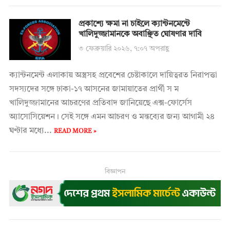
প্রকাশ্যে ক্ষমা না চাইলে ক্যান্টনমেন্টে
খালিদুজ্জামানকে অবাঞ্ছিত ঘোষণার দাবি
৩ ফেব্রুয়ারি ২০২৬, ৭:০৭ অপরাহ্ণ
ক্যান্টনমেন্ট এলাকায় অস্ত্রসহ প্রবেশের চেষ্টাকালে দায়িত্বরত নিরাপত্তা
সদস্যদের সঙ্গে ঢাকা-১৭ আসনের জামায়াতের প্রার্থী স ম
খালিদুজ্জামানের আচরণের প্রতিবাদ জানিয়েছে এক্স-ফোর্সেস
অ্যাসোসিয়েশন। সেই সঙ্গে এমন আচরণ ও মন্তব্যের জন্য আগামী ২৪
ঘণ্টার মধ্যে...
READ MORE »
বিজ্ঞাপন