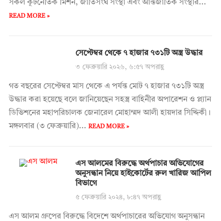
সকল কূটনৈতিক মিশন, জাতিসংঘ সংস্থা এবং আন্তর্জাতিক সংস্থার...
READ MORE »
সেপ্টেম্বর থেকে ৭ হাজার ৭৩১টি অস্ত্র উদ্ধার
৩ ফেব্রুয়ারি ২০২৬, ৬:৫৭ অপরাহ্ণ
গত বছরের সেপ্টেম্বর মাস থেকে এ পর্যন্ত মোট ৭ হাজার ৭৩১টি অস্ত্র
উদ্ধার করা হয়েছে বলে জানিয়েছেন সহস্ত্র বাহিনীর অপারেশন ও প্ল্যান
ডিভিশনের মহাপরিচালক জেনারেল মোহাম্মদ আলী হায়দার সিদ্দিকী।
মঙ্গলবার (৩ ফেব্রুয়ারি)...
READ MORE »
এস আলমের বিরুদ্ধে অর্থপাচার অভিযোগের
অনুসন্ধান নিয়ে হাইকোর্টের রুল খারিজ আপিল
বিভাগে
৫ ফেব্রুয়ারি ২০২৪, ৮:৪৭ অপরাহ্ণ
এস আলম গ্রুপের বিরুদ্ধে বিদেশে অর্থপাচারের অভিযোগ অনুসন্ধান