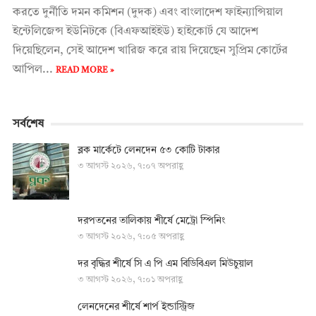
করতে দুর্নীতি দমন কমিশন (দুদক) এবং বাংলাদেশ ফাইন্যান্সিয়াল
ইন্টেলিজেন্স ইউনিটকে (বিএফআইইউ) হাইকোর্ট যে আদেশ
দিয়েছিলেন, সেই আদেশ খারিজ করে রায় দিয়েছেন সুপ্রিম কোর্টের
আপিল...
READ MORE »
সর্বশেষ
ব্লক মার্কেটে লেনদেন ৫৩ কোটি টাকার
৩ আগস্ট ২০২৬, ৭:০৭ অপরাহ্ণ
দরপতনের তালিকায় শীর্ষে মেট্রো স্পিনিং
৩ আগস্ট ২০২৬, ৭:০৫ অপরাহ্ণ
দর বৃদ্ধির শীর্ষে সি এ পি এম বিডিবিএল মিউচুয়াল
৩ আগস্ট ২০২৬, ৭:০১ অপরাহ্ণ
লেনদেনের শীর্ষে শার্প ইন্ডাস্ট্রিজ