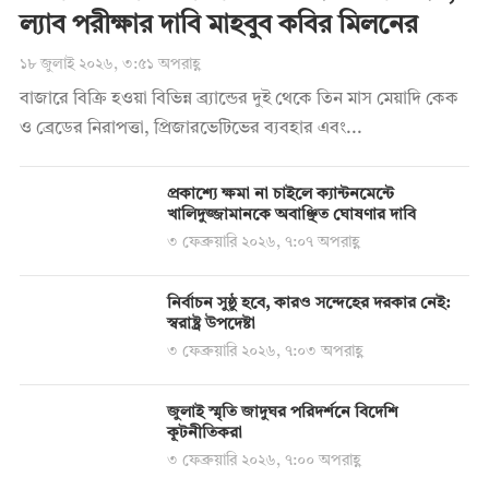
ল্যাব পরীক্ষার দাবি মাহবুব কবির মিলনের
১৮ জুলাই ২০২৬, ৩:৫১ অপরাহ্ণ
বাজারে বিক্রি হওয়া বিভিন্ন ব্র্যান্ডের দুই থেকে তিন মাস মেয়াদি কেক
ও ব্রেডের নিরাপত্তা, প্রিজারভেটিভের ব্যবহার এবং...
প্রকাশ্যে ক্ষমা না চাইলে ক্যান্টনমেন্টে
খালিদুজ্জামানকে অবাঞ্ছিত ঘোষণার দাবি
৩ ফেব্রুয়ারি ২০২৬, ৭:০৭ অপরাহ্ণ
নির্বাচন সুষ্ঠু হবে, কারও সন্দেহের দরকার নেই:
স্বরাষ্ট্র উপদেষ্টা
৩ ফেব্রুয়ারি ২০২৬, ৭:০৩ অপরাহ্ণ
জুলাই স্মৃতি জাদুঘর পরিদর্শনে বিদেশি
কূটনীতিকরা
৩ ফেব্রুয়ারি ২০২৬, ৭:০০ অপরাহ্ণ