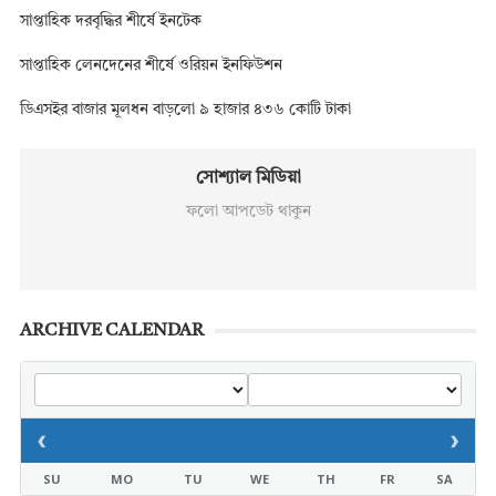
সাপ্তাহিক দরবৃদ্ধির শীর্ষে ইনটেক
সাপ্তাহিক লেনদেনের শীর্ষে ওরিয়ন ইনফিউশন
ডিএসইর বাজার মূলধন বাড়লো ৯ হাজার ৪৩৬ কোটি টাকা
সোশ্যাল মিডিয়া
ফলো আপডেট থাকুন
ARCHIVE CALENDAR
‹
›
SU
MO
TU
WE
TH
FR
SA