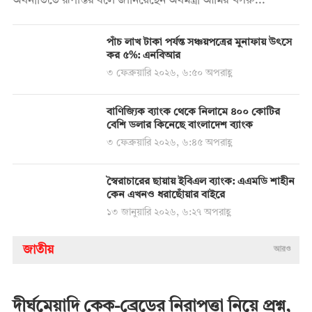
অর্থনীতিতে রূপান্তর বলে জানিয়েছেন অর্থমন্ত্রী আমির খসরু...
পাঁচ লাখ টাকা পর্যন্ত সঞ্চয়পত্রের মুনাফায় উৎসে
কর ৫%: এনবিআর
৩ ফেব্রুয়ারি ২০২৬, ৬:৫০ অপরাহ্ণ
বাণিজ্যিক ব্যাংক থেকে নিলামে ৪০০ কোটির
বেশি ডলার কিনেছে বাংলাদেশ ব্যাংক
৩ ফেব্রুয়ারি ২০২৬, ৬:৪৫ অপরাহ্ণ
স্বৈরাচারের ছায়ায় ইবিএল ব্যাংক: এএমডি শাহীন
কেন এখনও ধরাছোঁয়ার বাইরে
১৩ জানুয়ারি ২০২৬, ৬:২৭ অপরাহ্ণ
জাতীয়
আরও
দীর্ঘমেয়াদি কেক-ব্রেডের নিরাপত্তা নিয়ে প্রশ্ন,