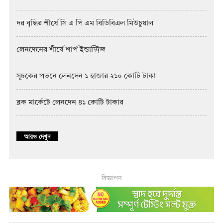
দর বৃদ্ধির শীর্ষে সি এ পি এম বিডিবিএল মিউচুয়াল
লেনদেনের শীর্ষে শার্প ইন্ডাস্ট্রিজ
সূচকের পতনে লেনদেন ১ হাজার ২১০ কোটি টাকা
ব্লক মার্কেটে লেনদেন ৪১ কোটি টাকার
আরও দেখুন
বিজ্ঞাপন