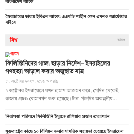
বাংলাদেশ ব্যাংক
স্বৈরাচারের ছায়ায় ইবিএল ব্যাংক: এএমডি শাহীন কেন এখনও ধরাছোঁয়ার
বাইরে
বিশ্ব
আরও
ফিলিস্তিনিদের গাজা ছাড়ার নির্দেশ– ইসরাইলের
গণহত্যা আড়াল করার অজুহাত মাত্র
১৭ অক্টোবর ২০২৩, ২:১৬ অপরাহ্ণ
৭ অক্টোবর ইসরায়েলে যখন হামাস আক্রমণ করে, সেদিন থেকেই
গাজায় প্রচণ্ড বোমাবর্ষণ শুরু হয়েছে। টানা পাঁচদিন অকল্পনীয়...
নিরাপত্তা পরিষদে ফিলিস্তিনি ইস্যুতে রাশিয়ার প্রস্তাব প্রত্যাখ্যান
যুক্তরাষ্ট্রের কাছে ১০ বিলিয়ন ডলার সামরিক সহায়তা চেয়েছে ইসরায়েল