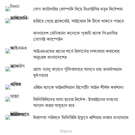
জেড ক্যাটাগরির কোম্পানি নিয়ে বিএসইসির নতুন নির্দেশনা
হারিয়ে গেছে ব্ল্যাকবেরি, আইফোন কি টিকে থাকতে পারবে
বাংলাদেশ মেডিক্যাল কলেজে পূবালী ব্যাংক পিএলসির
প্রোডাক্ট ক্যাম্পেইন
আইএমএফের ঋণের শর্তে রিজার্ভের লক্ষ্যমাত্রা কমানোর
অনুরোধ বাংলাদেশের
ব্র্যান্ড ভ্যালু বাড়াতে পুঁজিবাজারে আসতে চায় ক্রাফটসম্যান
ফুটওয়্যার
এক্সিম ব্যাংকে ফাইনান্সিয়াল রিপোর্টিং আইন শীর্ষক কর্মশালা
ফিলিস্তিনিদের গাজা ছাড়ার নির্দেশ– ইসরাইলের গণহত্যা
আড়াল করার অজুহাত মাত্র
নিরাপত্তা পরিষদে ফিলিস্তিনি ইস্যুতে রাশিয়ার প্রস্তাব প্রত্যাখ্যান
বিজ্ঞাপন