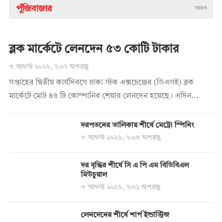
পুঁজিবাজার
আরও
ব্লক মার্কেটে লেনদেন ৫৩ কোটি টাকার
৩ আগস্ট ২০২৬, ৭:০৭ অপরাহ্ণ
সপ্তাহের দ্বিতীয় কার্যদিবসে ঢাকা স্টক এক্সচেঞ্জের (ডিএসই) ব্লক
মার্কেটে মোট ৪৫ টি কোম্পানির শেয়ার লেনদেন হয়েছে। এদিন...
দরপতনের তালিকায় শীর্ষে মেট্রো স্পিনিং
৩ আগস্ট ২০২৬, ৭:০৫ অপরাহ্ণ
দর বৃদ্ধির শীর্ষে সি এ পি এম বিডিবিএল
মিউচুয়াল
৩ আগস্ট ২০২৬, ৭:০১ অপরাহ্ণ
লেনদেনের শীর্ষে শার্প ইন্ডাস্ট্রিজ