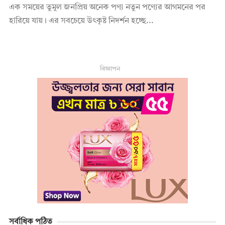
এক সময়ের তুমুল জনপ্রিয় অনেক পণ্য নতুন পণ্যের আগমনের পর
হারিয়ে যায়। এর সবচেয়ে উৎকৃষ্ট নিদর্শন হচ্ছে...
বিজ্ঞাপন
সর্বাধিক পঠিত