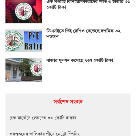
এক সপ্তাহে বিনিয়োগকারীদের ক্ষতি ৩ হাজার ৩১
কোটি টাকা
ডিএসইতে পিই রেশিও বেড়েছে দশমিক ৩২
শতাংশ
বাজার মূলধন কমেছে ৭৩৭ কোটি টাকা
সর্বশেষ সংবাদ
ব্লক মার্কেটে লেনদেন ৫৩ কোটি টাকার
দরপতনের তালিকায় শীর্ষে মেট্রো স্পিনিং