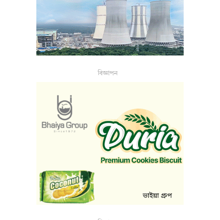
বিজ্ঞাপন