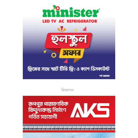
বিজ্ঞাপন