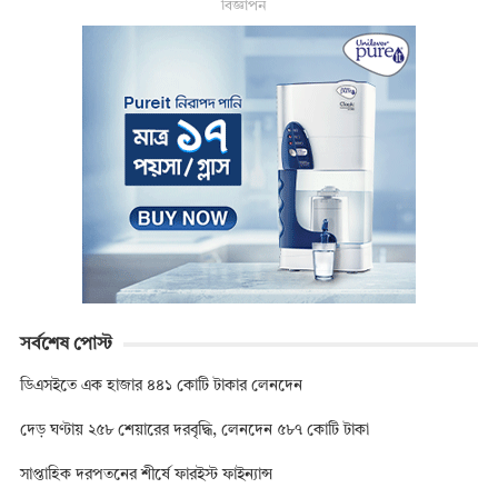
বিজ্ঞাপন
সর্বশেষ পোস্ট
ডিএসইতে এক হাজার ৪৪১ কোটি টাকার লেনদেন
দেড় ঘণ্টায় ২৫৮ শেয়ারের দরবৃদ্ধি, লেনদেন ৫৮৭ কোটি টাকা
সাপ্তাহিক দরপতনের শীর্ষে ফারইস্ট ফাইন্যান্স