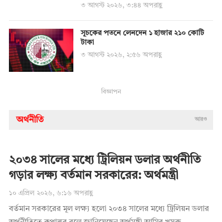
৩ আগস্ট ২০২৬, ৩:৪৪ অপরাহ্ণ
সূচকের পতনে লেনদেন ১ হাজার ২১০ কোটি
টাকা
৩ আগস্ট ২০২৬, ২:৫৬ অপরাহ্ণ
বিজ্ঞাপন
অর্থনীতি
আরও
২০৩৪ সালের মধ্যে ট্রিলিয়ন ডলার অর্থনীতি
গড়ার লক্ষ্য বর্তমান সরকারের: অর্থমন্ত্রী
১০ এপ্রিল ২০২৬, ৬:১৬ অপরাহ্ণ
বর্তমান সরকারের মূল লক্ষ্য হলো ২০৩৪ সালের মধ্যে ট্রিলিয়ন ডলার