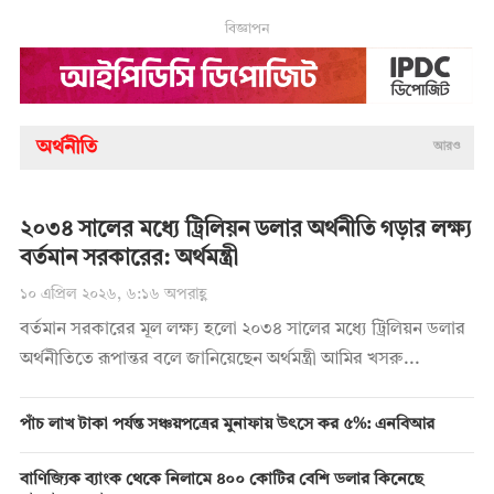
বিজ্ঞাপন
অর্থনীতি
আরও
২০৩৪ সালের মধ্যে ট্রিলিয়ন ডলার অর্থনীতি গড়ার লক্ষ্য
বর্তমান সরকারের: অর্থমন্ত্রী
১০ এপ্রিল ২০২৬, ৬:১৬ অপরাহ্ণ
বর্তমান সরকারের মূল লক্ষ্য হলো ২০৩৪ সালের মধ্যে ট্রিলিয়ন ডলার
অর্থনীতিতে রূপান্তর বলে জানিয়েছেন অর্থমন্ত্রী আমির খসরু...
পাঁচ লাখ টাকা পর্যন্ত সঞ্চয়পত্রের মুনাফায় উৎসে কর ৫%: এনবিআর
বাণিজ্যিক ব্যাংক থেকে নিলামে ৪০০ কোটির বেশি ডলার কিনেছে