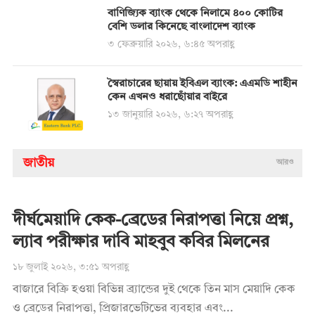
বাণিজ্যিক ব্যাংক থেকে নিলামে ৪০০ কোটির
বেশি ডলার কিনেছে বাংলাদেশ ব্যাংক
৩ ফেব্রুয়ারি ২০২৬, ৬:৪৫ অপরাহ্ণ
স্বৈরাচারের ছায়ায় ইবিএল ব্যাংক: এএমডি শাহীন
কেন এখনও ধরাছোঁয়ার বাইরে
১৩ জানুয়ারি ২০২৬, ৬:২৭ অপরাহ্ণ
জাতীয়
আরও
দীর্ঘমেয়াদি কেক-ব্রেডের নিরাপত্তা নিয়ে প্রশ্ন,
ল্যাব পরীক্ষার দাবি মাহবুব কবির মিলনের
১৮ জুলাই ২০২৬, ৩:৫১ অপরাহ্ণ
বাজারে বিক্রি হওয়া বিভিন্ন ব্র্যান্ডের দুই থেকে তিন মাস মেয়াদি কেক
ও ব্রেডের নিরাপত্তা, প্রিজারভেটিভের ব্যবহার এবং...