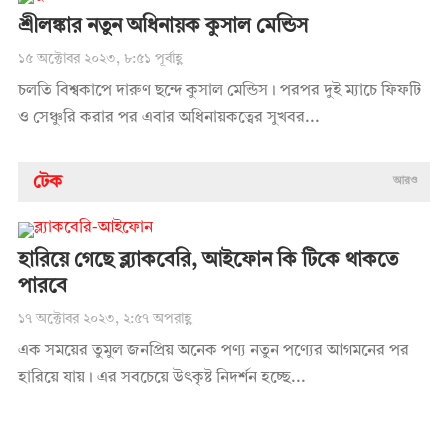
শ্রীলঙ্কার নতুন অধিনায়ক কুসাল মেন্ডিস
১৫ অক্টোবর ২০২৩, ৮:৫১ পূর্বাহ্ণ
চলতি বিশ্বকাপে দারুণ ছন্দে কুসাল মেন্ডিস। পরপর দুই ম্যাচে ফিফটি
ও সেঞ্চুরি করার পর এবার অধিনায়কত্বের সুখবর...
টেক
আরও
হারিয়ে গেছে ব্ল্যাকবেরি, আইফোন কি টিকে থাকতে
পারবে
১৭ অক্টোবর ২০২৩, ২:৫৭ অপরাহ্ণ
এক সময়ের তুমুল জনপ্রিয় অনেক পণ্য নতুন পণ্যের আগমনের পর
হারিয়ে যায়। এর সবচেয়ে উৎকৃষ্ট নিদর্শন হচ্ছে...