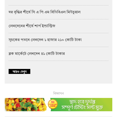
দর বৃদ্ধির শীর্ষে সি এ পি এম বিডিবিএল মিউচুয়াল
লেনদেনের শীর্ষে শার্প ইন্ডাস্ট্রিজ
সূচকের পতনে লেনদেন ১ হাজার ২১০ কোটি টাকা
ব্লক মার্কেটে লেনদেন ৪১ কোটি টাকার
আরও দেখুন
বিজ্ঞাপন