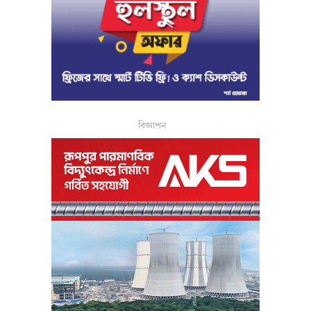
বিজ্ঞাপন