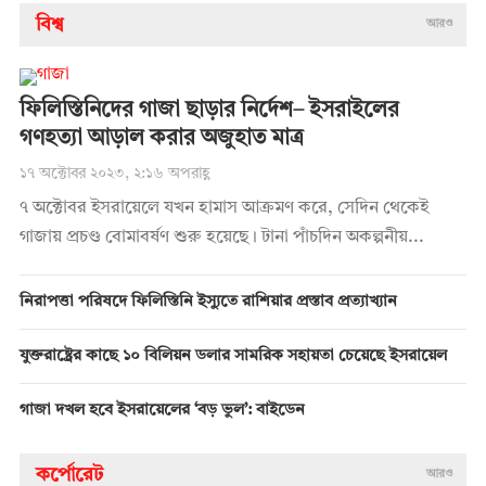
বিশ্ব
আরও
ফিলিস্তিনিদের গাজা ছাড়ার নির্দেশ– ইসরাইলের
গণহত্যা আড়াল করার অজুহাত মাত্র
১৭ অক্টোবর ২০২৩, ২:১৬ অপরাহ্ণ
৭ অক্টোবর ইসরায়েলে যখন হামাস আক্রমণ করে, সেদিন থেকেই
গাজায় প্রচণ্ড বোমাবর্ষণ শুরু হয়েছে। টানা পাঁচদিন অকল্পনীয়...
নিরাপত্তা পরিষদে ফিলিস্তিনি ইস্যুতে রাশিয়ার প্রস্তাব প্রত্যাখ্যান
যুক্তরাষ্ট্রের কাছে ১০ বিলিয়ন ডলার সামরিক সহায়তা চেয়েছে ইসরায়েল
গাজা দখল হবে ইসরায়েলের ‘বড় ভুল’: বাইডেন
কর্পোরেট
আরও