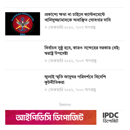
প্রকাশ্যে ক্ষমা না চাইলে ক্যান্টনমেন্টে
খালিদুজ্জামানকে অবাঞ্ছিত ঘোষণার দাবি
৩ ফেব্রুয়ারি ২০২৬, ৭:০৭ অপরাহ্ণ
নির্বাচন সুষ্ঠু হবে, কারও সন্দেহের দরকার নেই:
স্বরাষ্ট্র উপদেষ্টা
৩ ফেব্রুয়ারি ২০২৬, ৭:০৩ অপরাহ্ণ
জুলাই স্মৃতি জাদুঘর পরিদর্শনে বিদেশি
কূটনীতিকরা
৩ ফেব্রুয়ারি ২০২৬, ৭:০০ অপরাহ্ণ
বিজ্ঞাপন