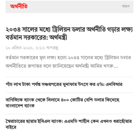
অর্থনীতি
আরও
২০৩৪ সালের মধ্যে ট্রিলিয়ন ডলার অর্থনীতি গড়ার লক্ষ্য
বর্তমান সরকারের: অর্থমন্ত্রী
১০ এপ্রিল ২০২৬, ৬:১৬ অপরাহ্ণ
বর্তমান সরকারের মূল লক্ষ্য হলো ২০৩৪ সালের মধ্যে ট্রিলিয়ন ডলার
অর্থনীতিতে রূপান্তর বলে জানিয়েছেন অর্থমন্ত্রী আমির খসরু...
পাঁচ লাখ টাকা পর্যন্ত সঞ্চয়পত্রের মুনাফায় উৎসে কর ৫%: এনবিআর
বাণিজ্যিক ব্যাংক থেকে নিলামে ৪০০ কোটির বেশি ডলার কিনেছে
বাংলাদেশ ব্যাংক
স্বৈরাচারের ছায়ায় ইবিএল ব্যাংক: এএমডি শাহীন কেন এখনও ধরাছোঁয়ার
বাইরে