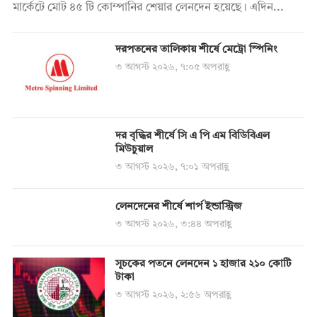
মার্কেটে মোট ৪৫ টি কোম্পানির শেয়ার লেনদেন হয়েছে। এদিন...
দরপতনের তালিকায় শীর্ষে মেট্রো স্পিনিং
৩ আগস্ট ২০২৬, ৭:০৫ অপরাহ্ণ
দর বৃদ্ধির শীর্ষে সি এ পি এম বিডিবিএল
মিউচুয়াল
৩ আগস্ট ২০২৬, ৭:০১ অপরাহ্ণ
লেনদেনের শীর্ষে শার্প ইন্ডাস্ট্রিজ
৩ আগস্ট ২০২৬, ৩:৪৪ অপরাহ্ণ
সূচকের পতনে লেনদেন ১ হাজার ২১০ কোটি
টাকা
৩ আগস্ট ২০২৬, ২:৫৬ অপরাহ্ণ