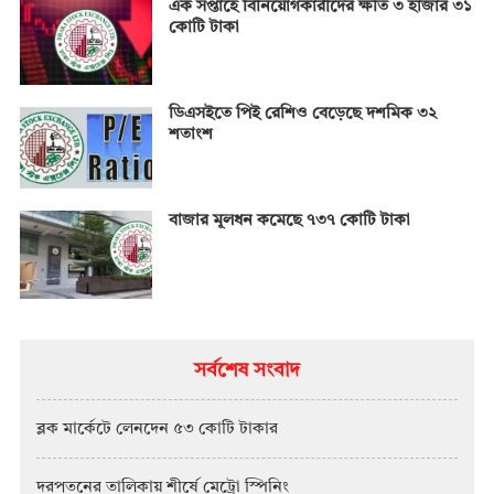
এক সপ্তাহে বিনিয়োগকারীদের ক্ষতি ৩ হাজার ৩১
কোটি টাকা
ডিএসইতে পিই রেশিও বেড়েছে দশমিক ৩২
শতাংশ
বাজার মূলধন কমেছে ৭৩৭ কোটি টাকা
সর্বশেষ সংবাদ
ব্লক মার্কেটে লেনদেন ৫৩ কোটি টাকার
দরপতনের তালিকায় শীর্ষে মেট্রো স্পিনিং