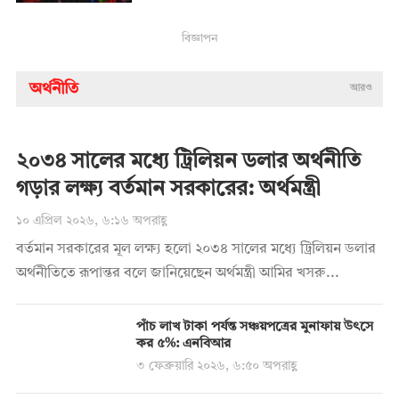
বিজ্ঞাপন
অর্থনীতি
আরও
২০৩৪ সালের মধ্যে ট্রিলিয়ন ডলার অর্থনীতি
গড়ার লক্ষ্য বর্তমান সরকারের: অর্থমন্ত্রী
১০ এপ্রিল ২০২৬, ৬:১৬ অপরাহ্ণ
বর্তমান সরকারের মূল লক্ষ্য হলো ২০৩৪ সালের মধ্যে ট্রিলিয়ন ডলার
অর্থনীতিতে রূপান্তর বলে জানিয়েছেন অর্থমন্ত্রী আমির খসরু...
পাঁচ লাখ টাকা পর্যন্ত সঞ্চয়পত্রের মুনাফায় উৎসে
কর ৫%: এনবিআর
৩ ফেব্রুয়ারি ২০২৬, ৬:৫০ অপরাহ্ণ