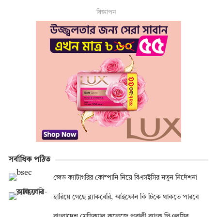
বিজ্ঞাপন
সর্বাধিক পঠিত
জেড ক্যাটাগরির কোম্পানি নিয়ে বিএসইসির নতুন নির্দেশনা
হারিয়ে গেছে ব্ল্যাকবেরি, আইফোন কি টিকে থাকতে পারবে
বাংলাদেশ মেডিক্যাল কলেজে পূবালী ব্যাংক পিএলসির