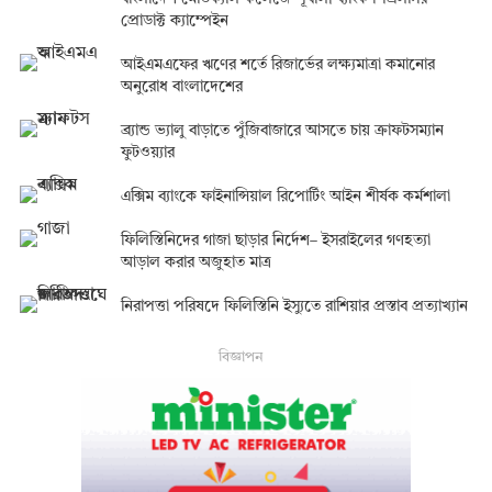
প্রোডাক্ট ক্যাম্পেইন
আইএমএফের ঋণের শর্তে রিজার্ভের লক্ষ্যমাত্রা কমানোর
অনুরোধ বাংলাদেশের
ব্র্যান্ড ভ্যালু বাড়াতে পুঁজিবাজারে আসতে চায় ক্রাফটসম্যান
ফুটওয়্যার
এক্সিম ব্যাংকে ফাইনান্সিয়াল রিপোর্টিং আইন শীর্ষক কর্মশালা
ফিলিস্তিনিদের গাজা ছাড়ার নির্দেশ– ইসরাইলের গণহত্যা
আড়াল করার অজুহাত মাত্র
নিরাপত্তা পরিষদে ফিলিস্তিনি ইস্যুতে রাশিয়ার প্রস্তাব প্রত্যাখ্যান
বিজ্ঞাপন