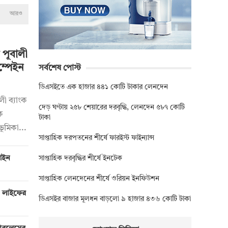
আরও
 পূবালী
ম্পেইন
সর্বশেষ পোস্ট
ডিএসইতে এক হাজার ৪৪১ কোটি টাকার লেনদেন
লী ব্যাংক
দেড় ঘণ্টায় ২৫৮ শেয়ারের দরবৃদ্ধি, লেনদেন ৫৮৭ কোটি
ক
টাকা
ভূমিকা...
সাপ্তাহিক দরপতনের শীর্ষে ফারইস্ট ফাইন্যান্স
সাপ্তাহিক দরবৃদ্ধির শীর্ষে ইনটেক
 আইন
সাপ্তাহিক লেনদেনের শীর্ষে ওরিয়ন ইনফিউশন
ী লাইফের
ডিএসইর বাজার মূলধন বাড়লো ৯ হাজার ৪৩৬ কোটি টাকা