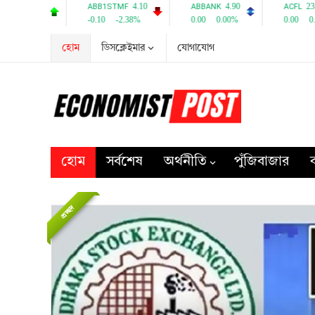
হোম
ডিসক্লেইমার
যোগাযোগ
হোম
সর্বশেষ
অর্থনীতি
পুঁজিবাজার
ব
প্রচ্ছদ