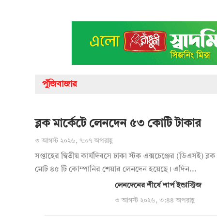
পুঁজিবাজার
ব্লক মার্কেটে লেনদেন ৫৩ কোটি টাকার
৩ আগস্ট ২০২৬, ৭:০৭ অপরাহ্ণ
সপ্তাহের দ্বিতীয় কার্যদিবসে ঢাকা স্টক এক্সচেঞ্জের (ডিএসই) ব্লক 
মোট ৪৫ টি কোম্পানির শেয়ার লেনদেন হয়েছে। এদিন...
লেনদেনের শীর্ষে শার্প ইন্ডাস্ট্রিজ
৩ আগস্ট ২০২৬, ৩:৪৪ অপরাহ্ণ