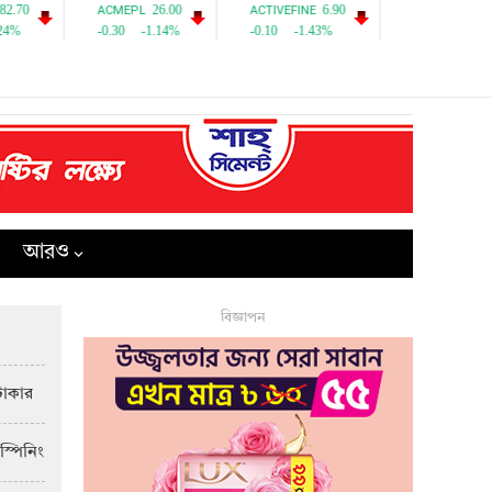
আরও
বিজ্ঞাপন
টাকার
স্পিনিং