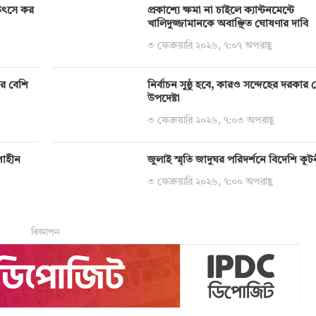
য় উৎসে কর
প্রকাশ্যে ক্ষমা না চাইলে ক্যান্টনমেন্টে
খালিদুজ্জামানকে অবাঞ্ছিত ঘোষণার দাবি
৩ ফেব্রুয়ারি ২০২৬, ৭:০৭ অপরাহ্ণ
ির বেশি
নির্বাচন সুষ্ঠু হবে, কারও সন্দেহের দরকার নেই:
উপদেষ্টা
৩ ফেব্রুয়ারি ২০২৬, ৭:০৩ অপরাহ্ণ
শাহীন
জুলাই স্মৃতি জাদুঘর পরিদর্শনে বিদেশি কূ
৩ ফেব্রুয়ারি ২০২৬, ৭:০০ অপরাহ্ণ
বিজ্ঞাপন