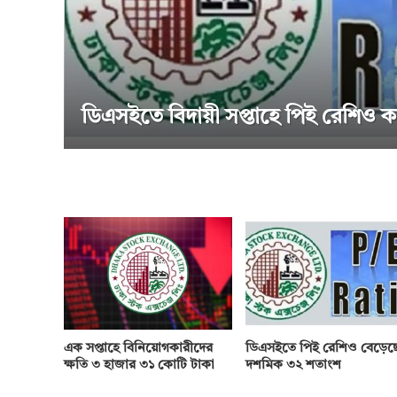
সাপ্তাহিক দর বৃদ্ধির শীর্ষে পিএফফার্স্ট 
এক সপ্তাহে বিনিয়োগকারীদের
ডিএসইতে পিই রেশিও বেড়েছ
ক্ষতি ৩ হাজার ৩১ কোটি টাকা
দশমিক ৩২ শতাংশ