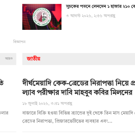
সূচকের পতনে লেনদেন ১ হাজার ২১০ ক
৩ আগস্ট ২০২৬, ২:৫৬ অপরাহ্ণ
বিজ্ঞাপন
জাতীয়
আরও
তি
দীর্ঘমেয়াদি কেক-ব্রেডের নিরাপত্তা নিয়ে প্রশ
ল্যাব পরীক্ষার দাবি মাহবুব কবির মিলনের
১৮ জুলাই ২০২৬, ৩:৫১ অপরাহ্ণ
 ডলার
বাজারে বিক্রি হওয়া বিভিন্ন ব্র্যান্ডের দুই থেকে তিন মাস মেয়া
ব্রেডের নিরাপত্তা, প্রিজারভেটিভের ব্যবহার এবং...