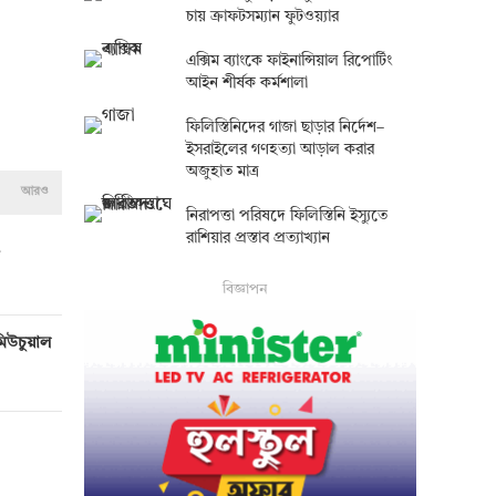
চায় ক্রাফটসম্যান ফুটওয়্যার
এক্সিম ব্যাংকে ফাইনান্সিয়াল রিপোর্টিং
আইন শীর্ষক কর্মশালা
ফিলিস্তিনিদের গাজা ছাড়ার নির্দেশ–
ইসরাইলের গণহত্যা আড়াল করার
অজুহাত মাত্র
আরও
নিরাপত্তা পরিষদে ফিলিস্তিনি ইস্যুতে
রাশিয়ার প্রস্তাব প্রত্যাখ্যান
বিজ্ঞাপন
মিউচুয়াল