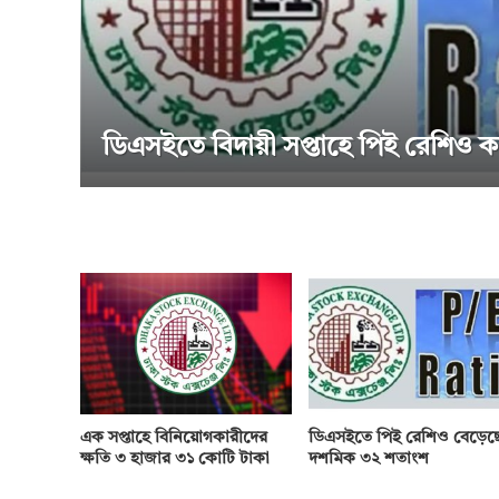
সাপ্তাহিক দর বৃদ্ধির শীর্ষে পিএফফার্স্ট ম
এক সপ্তাহে বিনিয়োগকারীদের
ডিএসইতে পিই রেশিও বেড়েছ
ক্ষতি ৩ হাজার ৩১ কোটি টাকা
দশমিক ৩২ শতাংশ