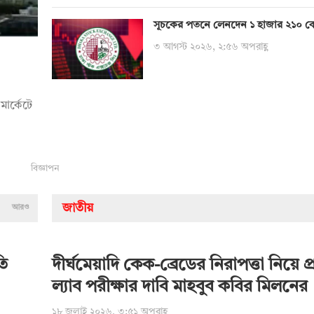
সূচকের পতনে লেনদেন ১ হাজার ২১০ ক
৩ আগস্ট ২০২৬, ২:৫৬ অপরাহ্ণ
মার্কেটে
বিজ্ঞাপন
জাতীয়
আরও
তি
দীর্ঘমেয়াদি কেক-ব্রেডের নিরাপত্তা নিয়ে প্রশ
ল্যাব পরীক্ষার দাবি মাহবুব কবির মিলনের
১৮ জুলাই ২০২৬, ৩:৫১ অপরাহ্ণ