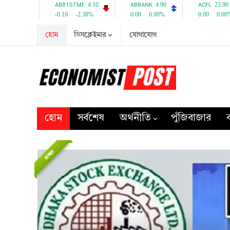
হোম
ডিসক্লেইমার
যোগাযোগ
হোম
সর্বশেষ
অর্থনীতি
পুঁজিবাজার
ব
প্রচ্ছদ