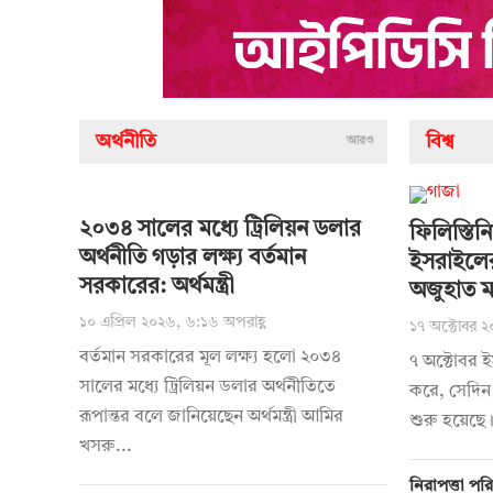
অর্থনীতি
বিশ্ব
আরও
২০৩৪ সালের মধ্যে ট্রিলিয়ন ডলার
ফিলিস্তিন
অর্থনীতি গড়ার লক্ষ্য বর্তমান
ইসরাইলে
সরকারের: অর্থমন্ত্রী
অজুহাত মা
১০ এপ্রিল ২০২৬, ৬:১৬ অপরাহ্ণ
১৭ অক্টোবর ২
বর্তমান সরকারের মূল লক্ষ্য হলো ২০৩৪
৭ অক্টোবর 
সালের মধ্যে ট্রিলিয়ন ডলার অর্থনীতিতে
করে, সেদিন 
রূপান্তর বলে জানিয়েছেন অর্থমন্ত্রী আমির
শুরু হয়েছে।
খসরু...
নিরাপত্তা পরি