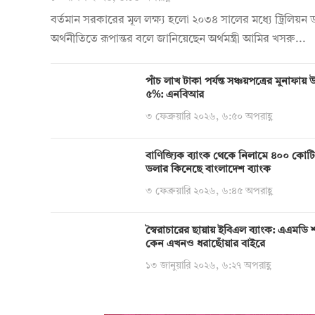
বর্তমান সরকারের মূল লক্ষ্য হলো ২০৩৪ সালের মধ্যে ট্রিলিয়ন
অর্থনীতিতে রূপান্তর বলে জানিয়েছেন অর্থমন্ত্রী আমির খসরু...
পাঁচ লাখ টাকা পর্যন্ত সঞ্চয়পত্রের মুনাফা
৫%: এনবিআর
৩ ফেব্রুয়ারি ২০২৬, ৬:৫০ অপরাহ্ণ
বাণিজ্যিক ব্যাংক থেকে নিলামে ৪০০ কোট
ডলার কিনেছে বাংলাদেশ ব্যাংক
৩ ফেব্রুয়ারি ২০২৬, ৬:৪৫ অপরাহ্ণ
স্বৈরাচারের ছায়ায় ইবিএল ব্যাংক: এএমডি 
কেন এখনও ধরাছোঁয়ার বাইরে
১৩ জানুয়ারি ২০২৬, ৬:২৭ অপরাহ্ণ