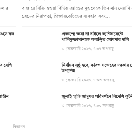
 ডলার
বাজারে বিক্রি হওয়া বিভিন্ন ব্র্যান্ডের দুই থেকে তিন মাস মেয়া
ব্রেডের নিরাপত্তা, প্রিজারভেটিভের ব্যবহার এবং...
য় উৎসে কর
প্রকাশ্যে ক্ষমা না চাইলে ক্যান্টনমেন্টে
খালিদুজ্জামানকে অবাঞ্ছিত ঘোষণার দাবি
৩ ফেব্রুয়ারি ২০২৬, ৭:০৭ অপরাহ্ণ
ির বেশি
নির্বাচন সুষ্ঠু হবে, কারও সন্দেহের দরকার নেই:
উপদেষ্টা
৩ ফেব্রুয়ারি ২০২৬, ৭:০৩ অপরাহ্ণ
শাহীন
জুলাই স্মৃতি জাদুঘর পরিদর্শনে বিদেশি কূ
৩ ফেব্রুয়ারি ২০২৬, ৭:০০ অপরাহ্ণ
বিজ্ঞাপন