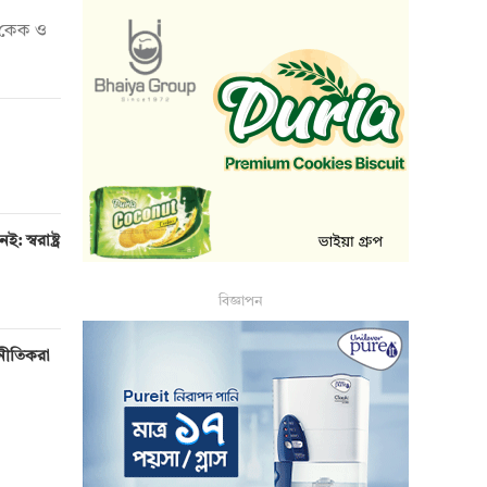
দি কেক ও
 স্বরাষ্ট্র
বিজ্ঞাপন
টনীতিকরা