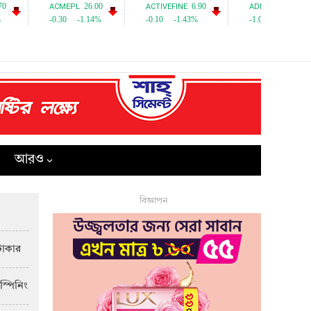
আরও
বিজ্ঞাপন
টাকার
স্পিনিং