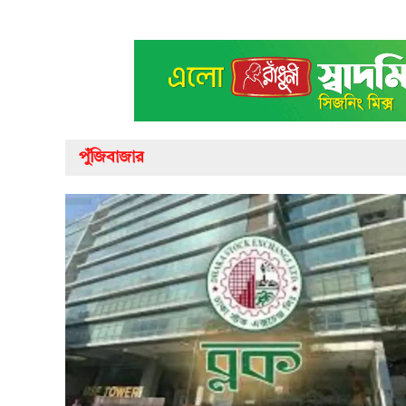
পুঁজিবাজার