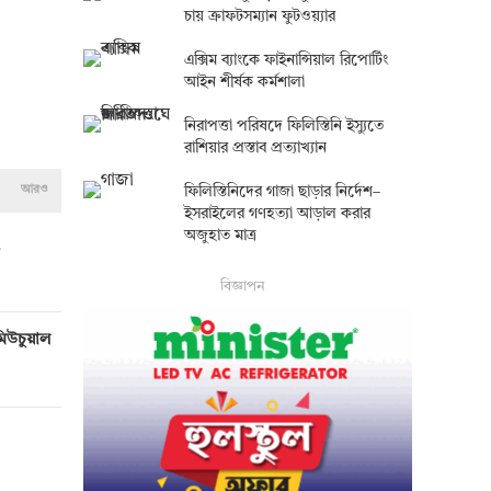
চায় ক্রাফটসম্যান ফুটওয়্যার
এক্সিম ব্যাংকে ফাইনান্সিয়াল রিপোর্টিং
আইন শীর্ষক কর্মশালা
নিরাপত্তা পরিষদে ফিলিস্তিনি ইস্যুতে
রাশিয়ার প্রস্তাব প্রত্যাখ্যান
আরও
ফিলিস্তিনিদের গাজা ছাড়ার নির্দেশ–
ইসরাইলের গণহত্যা আড়াল করার
অজুহাত মাত্র
বিজ্ঞাপন
মিউচুয়াল