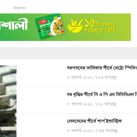
বিজ্ঞাপন
দরপতনের তালিকায় শীর্ষে মেট্রো স্পিনিং
৩ আগস্ট ২০২৬, ৭:০৫ অপরাহ্ণ
দর বৃদ্ধির শীর্ষে সি এ পি এম বিডিবিএল 
৩ আগস্ট ২০২৬, ৭:০১ অপরাহ্ণ
লেনদেনের শীর্ষে শার্প ইন্ডাস্ট্রিজ
৩ আগস্ট ২০২৬, ৩:৪৪ অপরাহ্ণ