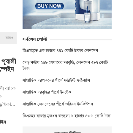
আরও
সর্বশেষ পোস্ট
ডিএসইতে এক হাজার ৪৪১ কোটি টাকার লেনদেন
 পূবালী
দেড় ঘণ্টায় ২৫৮ শেয়ারের দরবৃদ্ধি, লেনদেন ৫৮৭ কোটি
টাকা
ম্পেইন
সাপ্তাহিক দরপতনের শীর্ষে ফারইস্ট ফাইন্যান্স
লী ব্যাংক
সাপ্তাহিক দরবৃদ্ধির শীর্ষে ইনটেক
ক
সাপ্তাহিক লেনদেনের শীর্ষে ওরিয়ন ইনফিউশন
ভূমিকা...
ডিএসইর বাজার মূলধন বাড়লো ৯ হাজার ৪৩৬ কোটি টাকা
 আইন