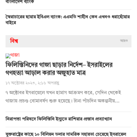
বাংলাদেশ ব্যাংক
স্বৈরাচারের ছায়ায় ইবিএল ব্যাংক: এএমডি শাহীন কেন এখনও ধরাছোঁয়ার
বাইরে
বিশ্ব
আরও
ফিলিস্তিনিদের গাজা ছাড়ার নির্দেশ– ইসরাইলের
গণহত্যা আড়াল করার অজুহাত মাত্র
১৭ অক্টোবর ২০২৩, ২:১৬ অপরাহ্ণ
৭ অক্টোবর ইসরায়েলে যখন হামাস আক্রমণ করে, সেদিন থেকেই
গাজায় প্রচণ্ড বোমাবর্ষণ শুরু হয়েছে। টানা পাঁচদিন অকল্পনীয়...
নিরাপত্তা পরিষদে ফিলিস্তিনি ইস্যুতে রাশিয়ার প্রস্তাব প্রত্যাখ্যান
যুক্তরাষ্ট্রের কাছে ১০ বিলিয়ন ডলার সামরিক সহায়তা চেয়েছে ইসরায়েল