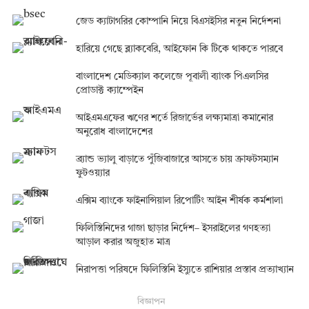
জেড ক্যাটাগরির কোম্পানি নিয়ে বিএসইসির নতুন নির্দেশনা
হারিয়ে গেছে ব্ল্যাকবেরি, আইফোন কি টিকে থাকতে পারবে
বাংলাদেশ মেডিক্যাল কলেজে পূবালী ব্যাংক পিএলসির
প্রোডাক্ট ক্যাম্পেইন
আইএমএফের ঋণের শর্তে রিজার্ভের লক্ষ্যমাত্রা কমানোর
অনুরোধ বাংলাদেশের
ব্র্যান্ড ভ্যালু বাড়াতে পুঁজিবাজারে আসতে চায় ক্রাফটসম্যান
ফুটওয়্যার
এক্সিম ব্যাংকে ফাইনান্সিয়াল রিপোর্টিং আইন শীর্ষক কর্মশালা
ফিলিস্তিনিদের গাজা ছাড়ার নির্দেশ– ইসরাইলের গণহত্যা
আড়াল করার অজুহাত মাত্র
নিরাপত্তা পরিষদে ফিলিস্তিনি ইস্যুতে রাশিয়ার প্রস্তাব প্রত্যাখ্যান
বিজ্ঞাপন