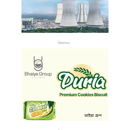
বিজ্ঞাপন