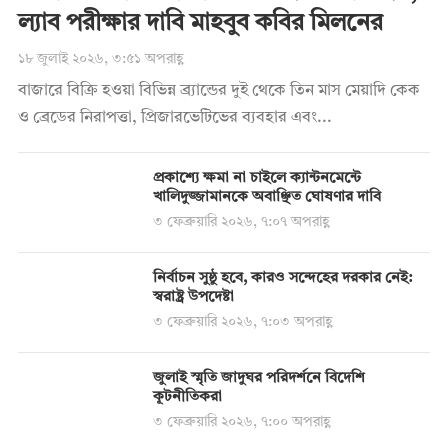
ল্যাব পরীক্ষার দাবি মাহবুব কবির মিলনের
১৮ জুলাই ২০২৬, ৩:৫১ অপরাহ্ণ
বাজারে বিক্রি হওয়া বিভিন্ন ব্র্যান্ডের দুই থেকে তিন মাস মেয়াদি কেক
ও ব্রেডের নিরাপত্তা, প্রিজারভেটিভের ব্যবহার এবং...
প্রকাশ্যে ক্ষমা না চাইলে ক্যান্টনমেন্টে
খালিদুজ্জামানকে অবাঞ্ছিত ঘোষণার দাবি
৩ ফেব্রুয়ারি ২০২৬, ৭:০৭ অপরাহ্ণ
নির্বাচন সুষ্ঠু হবে, কারও সন্দেহের দরকার নেই:
স্বরাষ্ট্র উপদেষ্টা
৩ ফেব্রুয়ারি ২০২৬, ৭:০৩ অপরাহ্ণ
জুলাই স্মৃতি জাদুঘর পরিদর্শনে বিদেশি
কূটনীতিকরা
৩ ফেব্রুয়ারি ২০২৬, ৭:০০ অপরাহ্ণ