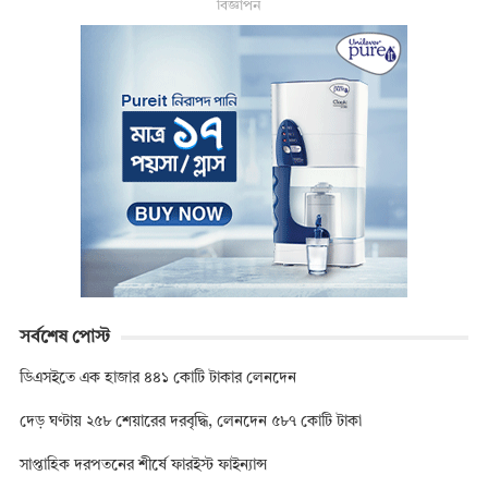
বিজ্ঞাপন
সর্বশেষ পোস্ট
ডিএসইতে এক হাজার ৪৪১ কোটি টাকার লেনদেন
দেড় ঘণ্টায় ২৫৮ শেয়ারের দরবৃদ্ধি, লেনদেন ৫৮৭ কোটি টাকা
সাপ্তাহিক দরপতনের শীর্ষে ফারইস্ট ফাইন্যান্স