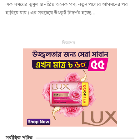
এক সময়ের তুমুল জনপ্রিয় অনেক পণ্য নতুন পণ্যের আগমনের পর
হারিয়ে যায়। এর সবচেয়ে উৎকৃষ্ট নিদর্শন হচ্ছে...
বিজ্ঞাপন
সর্বাধিক পঠিত