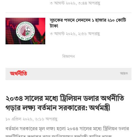
৩ আগস্ট ২০২৬, ৩:৪৪ অপরাহ্ণ
সূচকের পতনে লেনদেন ১ হাজার ২১০ কোটি
টাকা
৩ আগস্ট ২০২৬, ২:৫৬ অপরাহ্ণ
বিজ্ঞাপন
অর্থনীতি
আরও
২০৩৪ সালের মধ্যে ট্রিলিয়ন ডলার অর্থনীতি
গড়ার লক্ষ্য বর্তমান সরকারের: অর্থমন্ত্রী
১০ এপ্রিল ২০২৬, ৬:১৬ অপরাহ্ণ
বর্তমান সরকারের মূল লক্ষ্য হলো ২০৩৪ সালের মধ্যে ট্রিলিয়ন ডলার