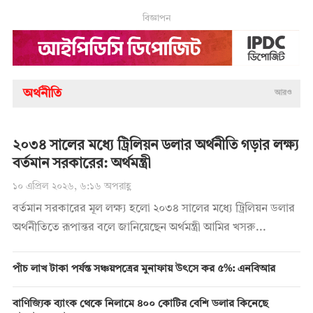
বিজ্ঞাপন
অর্থনীতি
আরও
২০৩৪ সালের মধ্যে ট্রিলিয়ন ডলার অর্থনীতি গড়ার লক্ষ্য
বর্তমান সরকারের: অর্থমন্ত্রী
১০ এপ্রিল ২০২৬, ৬:১৬ অপরাহ্ণ
বর্তমান সরকারের মূল লক্ষ্য হলো ২০৩৪ সালের মধ্যে ট্রিলিয়ন ডলার
অর্থনীতিতে রূপান্তর বলে জানিয়েছেন অর্থমন্ত্রী আমির খসরু...
পাঁচ লাখ টাকা পর্যন্ত সঞ্চয়পত্রের মুনাফায় উৎসে কর ৫%: এনবিআর
বাণিজ্যিক ব্যাংক থেকে নিলামে ৪০০ কোটির বেশি ডলার কিনেছে