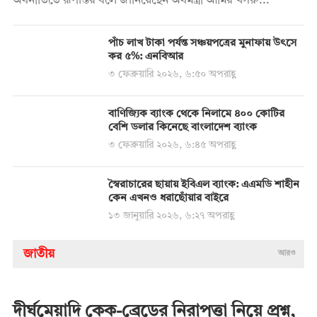
অর্থনীতিতে রূপান্তর বলে জানিয়েছেন অর্থমন্ত্রী আমির খসরু...
পাঁচ লাখ টাকা পর্যন্ত সঞ্চয়পত্রের মুনাফায় উৎসে
কর ৫%: এনবিআর
৩ ফেব্রুয়ারি ২০২৬, ৬:৫০ অপরাহ্ণ
বাণিজ্যিক ব্যাংক থেকে নিলামে ৪০০ কোটির
বেশি ডলার কিনেছে বাংলাদেশ ব্যাংক
৩ ফেব্রুয়ারি ২০২৬, ৬:৪৫ অপরাহ্ণ
স্বৈরাচারের ছায়ায় ইবিএল ব্যাংক: এএমডি শাহীন
কেন এখনও ধরাছোঁয়ার বাইরে
১৩ জানুয়ারি ২০২৬, ৬:২৭ অপরাহ্ণ
জাতীয়
আরও
দীর্ঘমেয়াদি কেক-ব্রেডের নিরাপত্তা নিয়ে প্রশ্ন,