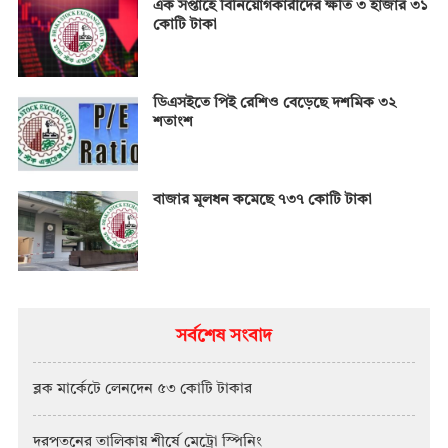
এক সপ্তাহে বিনিয়োগকারীদের ক্ষতি ৩ হাজার ৩১
কোটি টাকা
ডিএসইতে পিই রেশিও বেড়েছে দশমিক ৩২
শতাংশ
বাজার মূলধন কমেছে ৭৩৭ কোটি টাকা
সর্বশেষ সংবাদ
ব্লক মার্কেটে লেনদেন ৫৩ কোটি টাকার
দরপতনের তালিকায় শীর্ষে মেট্রো স্পিনিং