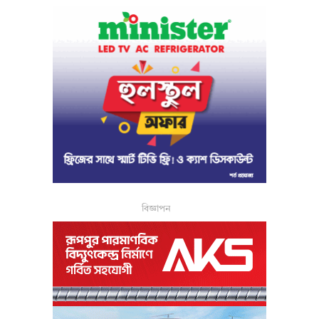
বিজ্ঞাপন