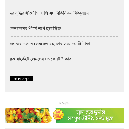
দর বৃদ্ধির শীর্ষে সি এ পি এম বিডিবিএল মিউচুয়াল
লেনদেনের শীর্ষে শার্প ইন্ডাস্ট্রিজ
সূচকের পতনে লেনদেন ১ হাজার ২১০ কোটি টাকা
ব্লক মার্কেটে লেনদেন ৪১ কোটি টাকার
আরও দেখুন
বিজ্ঞাপন