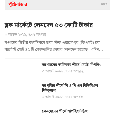
পুঁজিবাজার
আরও
ব্লক মার্কেটে লেনদেন ৫৩ কোটি টাকার
৩ আগস্ট ২০২৬, ৭:০৭ অপরাহ্ণ
সপ্তাহের দ্বিতীয় কার্যদিবসে ঢাকা স্টক এক্সচেঞ্জের (ডিএসই) ব্লক
মার্কেটে মোট ৪৫ টি কোম্পানির শেয়ার লেনদেন হয়েছে। এদিন...
দরপতনের তালিকায় শীর্ষে মেট্রো স্পিনিং
৩ আগস্ট ২০২৬, ৭:০৫ অপরাহ্ণ
দর বৃদ্ধির শীর্ষে সি এ পি এম বিডিবিএল
মিউচুয়াল
৩ আগস্ট ২০২৬, ৭:০১ অপরাহ্ণ
লেনদেনের শীর্ষে শার্প ইন্ডাস্ট্রিজ