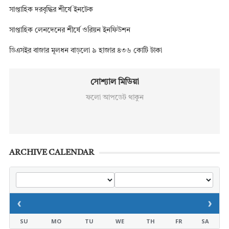
সাপ্তাহিক দরবৃদ্ধির শীর্ষে ইনটেক
সাপ্তাহিক লেনদেনের শীর্ষে ওরিয়ন ইনফিউশন
ডিএসইর বাজার মূলধন বাড়লো ৯ হাজার ৪৩৬ কোটি টাকা
সোশ্যাল মিডিয়া
ফলো আপডেট থাকুন
ARCHIVE CALENDAR
‹
›
SU
MO
TU
WE
TH
FR
SA