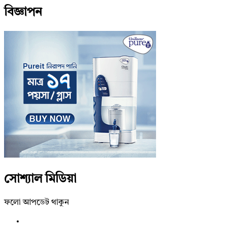
বিজ্ঞাপন
সোশ্যাল মিডিয়া
ফলো আপডেট থাকুন