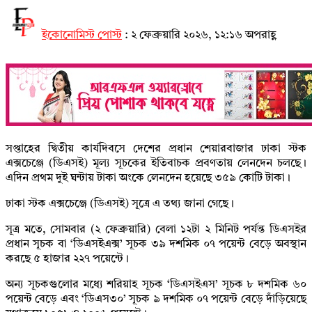
ইকোনোমিস্ট পোস্ট
:
২ ফেব্রুয়ারি ২০২৬, ১২:১৬ অপরাহ্ণ
সপ্তাহের দ্বিতীয় কার্যদিবসে দেশের প্রধান শেয়ারবাজার ঢাকা স্টক
এক্সচেঞ্জে (ডিএসই) মূল্য সূচকের ইতিবাচক প্রবণতায় লেনদেন চলছে।
এদিন প্রথম দুই ঘন্টায় টাকা অংকে লেনদেন হয়েছে ৩৫৯ কোটি টাকা।
ঢাকা স্টক এক্সচেঞ্জে (ডিএসই) সূত্রে এ তথ্য জানা গেছে।
সূত্র মতে, সোমবার (২ ফেব্রুয়ারি) বেলা ১২টা ২ মিনিট পর্যন্ত ডিএসইর
প্রধান সূচক বা ‘ডিএসইএক্স’ সূচক ৩৯ দশমিক ০৭ পয়েন্ট বেড়ে অবস্থান
করছে ৫ হাজার ২২৭ পয়েন্টে।
অন্য সূচকগুলোর মধ্যে শরিয়াহ সূচক ‘ডিএসইএস’ সূচক ৮ দশমিক ৬০
পয়েন্ট বেড়ে এবং ‘ডিএস৩০’ সূচক ৯ দশমিক ০৭ পয়েন্ট বেড়ে দাঁড়িয়েছে