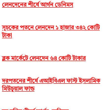
লেনদেনের শীর্ষে আর্গন ডেনিমস
সূচকের পতনে লেনদেন ১ হাজার ৩৪২ কোটি
টাকা
ব্লক মার্কেটে লেনদেন ৬৪ কোটি টাকার
দরপতনের শীর্ষে এআইবিএল ফাস্ট ইসলামিক
মিউচুয়াল ফান্ড