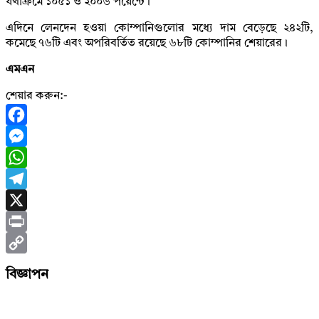
যথাক্রমে ১০৫১ ও ২০০৬ পয়েন্টে।
এদিনে লেনদেন হওয়া কোম্পানিগুলোর মধ্যে দাম বেড়েছে ২৪২টি,
কমেছে ৭৬টি এবং অপরিবর্তিত রয়েছে ৬৮টি কোম্পানির শেয়ারের।
এমএন
শেয়ার করুন:-
Facebook
Messenger
WhatsApp
Telegram
X
Print
Copy
বিজ্ঞাপন
Link