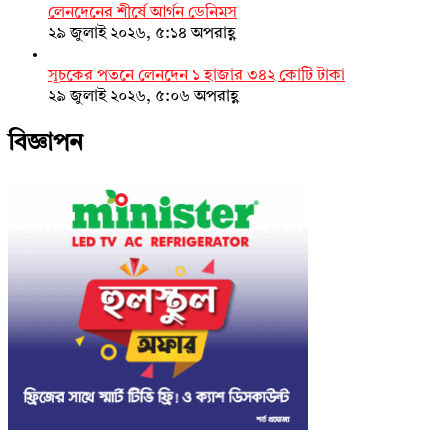
লেনদেনের শীর্ষে আর্গন ডেনিমস
২৯ জুলাই ২০২৬, ৫:১৪ অপরাহ্ণ
সূচকের পতনে লেনদেন ১ হাজার ৩৪২ কোটি টাকা
২৯ জুলাই ২০২৬, ৫:০৬ অপরাহ্ণ
বিজ্ঞাপন