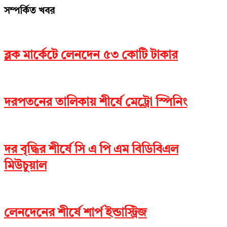
সম্পর্কিত খবর
ব্লক মার্কেটে লেনদেন ৫৩ কোটি টাকার
দরপতনের তালিকায় শীর্ষে মেট্রো স্পিনিং
দর বৃদ্ধির শীর্ষে সি এ পি এম বিডিবিএল
মিউচুয়াল
লেনদেনের শীর্ষে শার্প ইন্ডাস্ট্রিজ