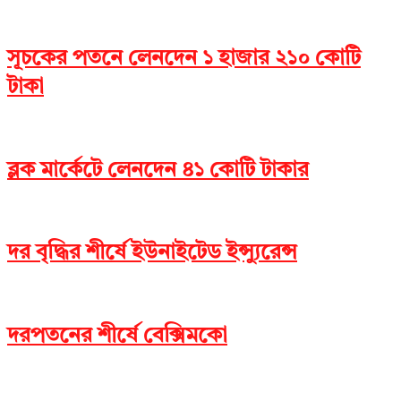
সূচকের পতনে লেনদেন ১ হাজার ২১০ কোটি
টাকা
ব্লক মার্কেটে লেনদেন ৪১ কোটি টাকার
দর বৃদ্ধির শীর্ষে ইউনাইটেড ইন্স্যুরেন্স
দরপতনের শীর্ষে বেক্সিমকো