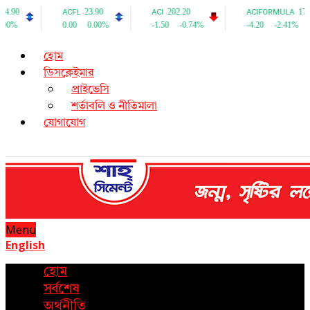
হোম
ডিসক্লেইমার
প্রাইভেসি
শর্তাবলি ও নীতিমালা
যোগাযোগ
Menu
English
হোম
সর্বশেষ
অর্থনীতি