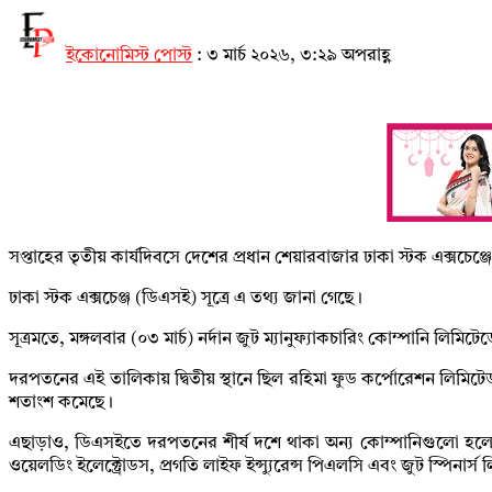
ইকোনোমিস্ট পোস্ট
:
৩ মার্চ ২০২৬, ৩:২৯ অপরাহ্ণ
সপ্তাহের তৃতীয় কার্যদিবসে দেশের প্রধান শেয়ারবাজার ঢাকা স্টক এক্সচেঞ
ঢাকা স্টক এক্সচেঞ্জ (ডিএসই) সূত্রে এ তথ্য জানা গেছে।
সূত্রমতে, মঙ্গলবার (০৩ মার্চ) নর্দান জুট ম্যানুফ্যাকচারিং কোম্পানি
দরপতনের এই তালিকায় দ্বিতীয় স্থানে ছিল রহিমা ফুড কর্পোরেশন লিমি
শতাংশ কমেছে।
এছাড়াও, ডিএসইতে দরপতনের শীর্ষ দশে থাকা অন্য কোম্পানিগুলো হলো- স
ওয়েলডিং ইলেক্ট্রোডস, প্রগতি লাইফ ইন্স্যুরেন্স পিএলসি এবং জুট স্পিনা