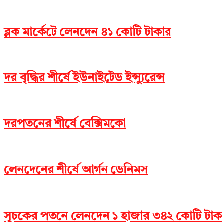
ব্লক মার্কেটে লেনদেন ৪১ কোটি টাকার
দর বৃদ্ধির শীর্ষে ইউনাইটেড ইন্স্যুরেন্স
দরপতনের শীর্ষে বেক্সিমকো
লেনদেনের শীর্ষে আর্গন ডেনিমস
সূচকের পতনে লেনদেন ১ হাজার ৩৪২ কোটি টাক