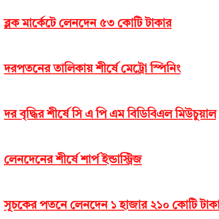
ব্লক মার্কেটে লেনদেন ৫৩ কোটি টাকার
দরপতনের তালিকায় শীর্ষে মেট্রো স্পিনিং
দর বৃদ্ধির শীর্ষে সি এ পি এম বিডিবিএল মিউচুয়াল
লেনদেনের শীর্ষে শার্প ইন্ডাস্ট্রিজ
সূচকের পতনে লেনদেন ১ হাজার ২১০ কোটি টাক