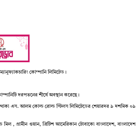
ম্যানুফ্যাকচারিং কোম্পানি লিমিটেড।
কোম্পানিটি দরপতনের শীর্ষে অবস্থান করেছে।
নে থাকা এস. আলম কোল্ড রোল্ড স্টিলস লিমিটেডের শেয়ারদর ৯ দশমিক ০৯
 মিল , গ্রামীন ওয়ান, ব্রিটিশ আমেরিকান টোবাকো বাংলাদেশ, বাংলাদেশ