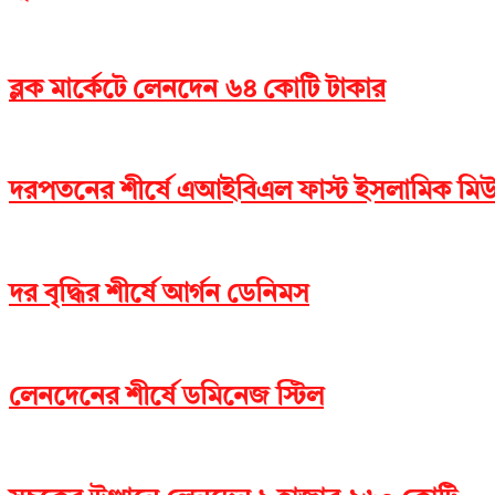
ব্লক মার্কেটে লেনদেন ৬৪ কোটি টাকার
দরপতনের শীর্ষে এআইবিএল ফাস্ট ইসলামিক মিউচু
দর বৃদ্ধির শীর্ষে আর্গন ডেনিমস
লেনদেনের শীর্ষে ডমিনেজ স্টিল