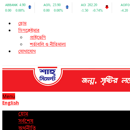
হোম
ডিসক্লেইমার
প্রাইভেসি
শর্তাবলি ও নীতিমালা
যোগাযোগ
Menu
English
হোম
সর্বশেষ
অর্থনীতি