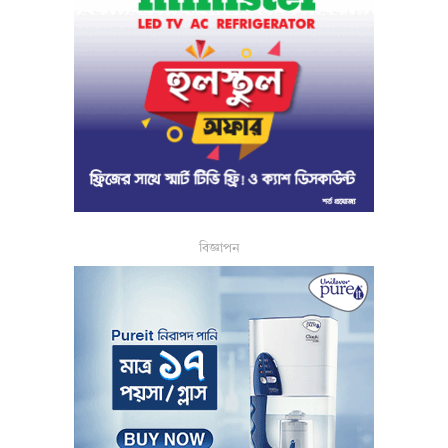
বিজ্ঞাপন