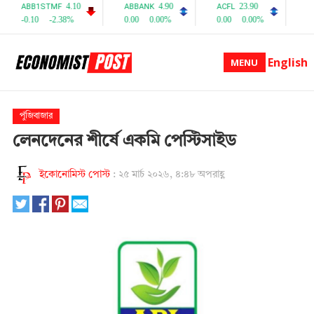
English
MENU
পুঁজিবাজার
লেনদেনের শীর্ষে একমি পেস্টিসাইড
ইকোনোমিস্ট পোস্ট
:
২৫ মার্চ ২০২৬, ৪:৪৮ অপরাহ্ণ