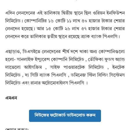
এদিন লেনদেনের এই তালিকায় দ্বিতীয় স্থানে ছিল ওরিয়ন ইনফিউশন
লিমিটেড। কোম্পানিটির ১৬ কোটি ১১ লাখ ৫০ হাজার টাকার শেয়ার
লেনদেন হয়েছে। আর ১৫ কোটি ২৬ লাখ ৫৭ হাজার টাকার শেয়ার
লেনদেন করে তালিকার তৃতীয় স্থানে রয়েছে ব্র্যাক ব্যাংক পিএলসি।
এছাড়াও, ডিএসইতে লেনদেনের শীর্ষ দশে থাকা অন্য কোম্পানিগুলো
হলো- সানলাইফ ইন্স্যুরেন্স কোম্পানি লিমিটেড , তৌফিকা ফুডস অ্যান্ড
লাভেলো আইসক্রিম , সাইফ পাওয়ারটেক লিমিটেড , ইনটেক
লিমিটেড , দ্য সিটি ব্যাংক পিএলসি , ডমিনেজ স্টিল বিল্ডিং সিস্টেমস
লিমিটেড এবং রানার অটোমোবাইলস পিএলসি ।
এমএন
নিউজের ফটোকার্ড ডাউনলোড করুন