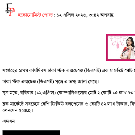
ইকোনোমিস্ট পোস্ট
:
১২ এপ্রিল ২০২৬, ৩:৪২ অপরাহ্ণ
সপ্তাহের প্রথম কার্যদিবস ঢাকা স্টক এক্সচেঞ্জে (ডিএসই) ব্লক মার্কেটে
ঢাকা স্টক এক্সচেঞ্জ (ডিএসই) সূত্রে এ তথ্য জানা গেছে।
সূত্র মতে, রবিবার (১২ এপ্রিল) কোম্পানিগুলোর মোট ২ কোটি ১৫ লাখ ৭
ব্লক মার্কেটে সবচেয়ে বেশি জিকিউ বলপেনের ৬ কোটি ৪২ লাখ টাকার, দ্ব
লেনদেন হয়েছে।
এমএন
নিউজের ফটোকার্ড ডাউনলোড করুন