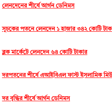
লেনদেনের শীর্ষে আর্গন ডেনিমস
সূচকের পতনে লেনদেন ১ হাজার ৩৪২ কোটি টাক
ব্লক মার্কেটে লেনদেন ৬৪ কোটি টাকার
দরপতনের শীর্ষে এআইবিএল ফাস্ট ইসলামিক মিউচু
দর বৃদ্ধির শীর্ষে আর্গন ডেনিমস