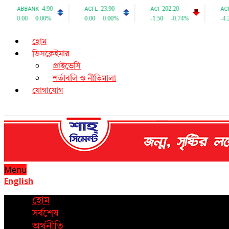
হোম
ডিসক্লেইমার
প্রাইভেসি
শর্তাবলি ও নীতিমালা
যোগাযোগ
Menu
English
হোম
সর্বশেষ
অর্থনীতি