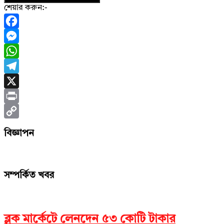
শেয়ার করুন:-
Facebook
Messenger
WhatsApp
Telegram
X
Print
Copy
বিজ্ঞাপন
Link
সম্পর্কিত খবর
ব্লক মার্কেটে লেনদেন ৫৩ কোটি টাকার