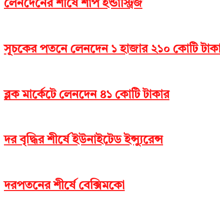
লেনদেনের শীর্ষে শার্প ইন্ডাস্ট্রিজ
সূচকের পতনে লেনদেন ১ হাজার ২১০ কোটি টাক
ব্লক মার্কেটে লেনদেন ৪১ কোটি টাকার
দর বৃদ্ধির শীর্ষে ইউনাইটেড ইন্স্যুরেন্স
দরপতনের শীর্ষে বেক্সিমকো