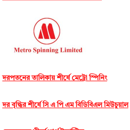
দরপতনের তালিকায় শীর্ষে মেট্রো স্পিনিং
দর বৃদ্ধির শীর্ষে সি এ পি এম বিডিবিএল মিউচুয়াল