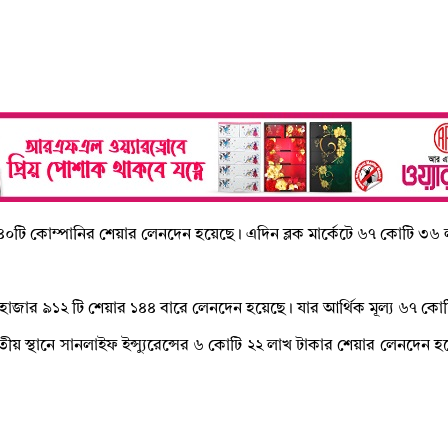
 মোট ৪০টি কোম্পানির শেয়ার লেনদেন হয়েছে। এদিন ব্লক মার্কেটে ৬৭ কোটি ৩
৩ হাজার ৯১২ টি শেয়ার ১৪৪ বারে লেনদেন হয়েছে। যার আর্থিক মূল্য ৬৭ ক
িতীয় স্থানে সানলাইফ ইন্স্যুরেন্সের ৬ কোটি ২২ লাখ টাকার শেয়ার লেনদেন