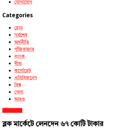
যোগাযোগ
Categories
হোম
সর্বশেষ
অর্থনীতি
পুঁজিবাজার
ব্যাংক
বীমা
কর্পোরেট
এগ্রিবিজনেস
বিশ্ব
খেলা
আরও
পুঁজিবাজার
ব্লক মার্কেটে লেনদেন ৬৭ কোটি টাকার