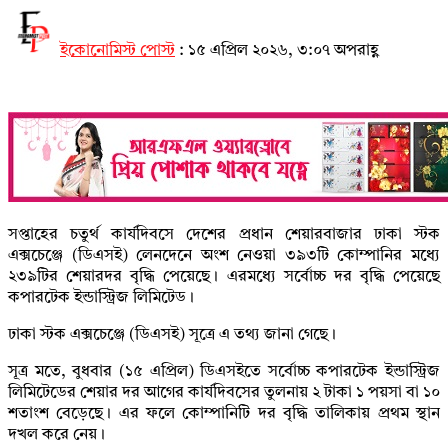
ইকোনোমিস্ট পোস্ট
:
১৫ এপ্রিল ২০২৬, ৩:০৭ অপরাহ্ণ
সপ্তাহের চতুর্থ কার্যদিবসে দেশের প্রধান শেয়ারবাজার ঢাকা স্টক
এক্সচেঞ্জে (ডিএসই) লেনদেনে অংশ নেওয়া ৩৯৩টি কোম্পানির মধ্যে
২৩৯টির শেয়ারদর বৃদ্ধি পেয়েছে। এরমধ্যে সর্বোচ্চ দর বৃদ্ধি পেয়েছে
কপারটেক ইন্ডাস্ট্রিজ লিমিটেড।
ঢাকা স্টক এক্সচেঞ্জে (ডিএসই) সূত্রে এ তথ্য জানা গেছে।
সূত্র মতে, বুধবার (১৫ এপ্রিল) ডিএসইতে সর্বোচ্চ কপারটেক ইন্ডাস্ট্রিজ
লিমিটেডের শেয়ার দর আগের কার্যদিবসের তুলনায় ২ টাকা ১ পয়সা বা ১০
শতাংশ বেড়েছে। এর ফলে কোম্পানিটি দর বৃদ্ধি তালিকায় প্রথম স্থান
দখল করে নেয়।