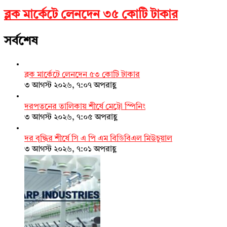
ব্লক মার্কেটে লেনদেন ৩৫ কোটি টাকার
সর্বশেষ
ব্লক মার্কেটে লেনদেন ৫৩ কোটি টাকার
৩ আগস্ট ২০২৬, ৭:০৭ অপরাহ্ণ
দরপতনের তালিকায় শীর্ষে মেট্রো স্পিনিং
৩ আগস্ট ২০২৬, ৭:০৫ অপরাহ্ণ
দর বৃদ্ধির শীর্ষে সি এ পি এম বিডিবিএল মিউচুয়াল
৩ আগস্ট ২০২৬, ৭:০১ অপরাহ্ণ