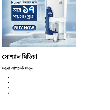
সোশ্যাল মিডিয়া
ফলো আপডেট থাকুন