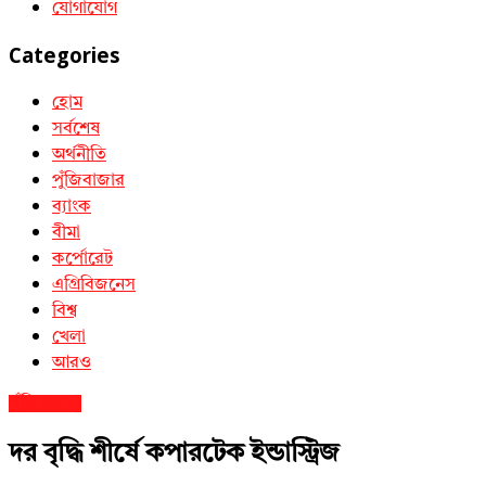
যোগাযোগ
Categories
হোম
সর্বশেষ
অর্থনীতি
পুঁজিবাজার
ব্যাংক
বীমা
কর্পোরেট
এগ্রিবিজনেস
বিশ্ব
খেলা
আরও
পুঁজিবাজার
দর বৃদ্ধি শীর্ষে কপারটেক ইন্ডাস্ট্রিজ