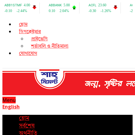
হোম
ডিসক্লেইমার
প্রাইভেসি
শর্তাবলি ও নীতিমালা
যোগাযোগ
Menu
English
হোম
সর্বশেষ
অর্থনীতি