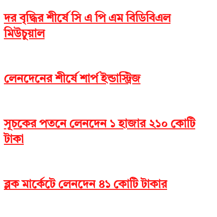
দর বৃদ্ধির শীর্ষে সি এ পি এম বিডিবিএল
মিউচুয়াল
লেনদেনের শীর্ষে শার্প ইন্ডাস্ট্রিজ
সূচকের পতনে লেনদেন ১ হাজার ২১০ কোটি
টাকা
ব্লক মার্কেটে লেনদেন ৪১ কোটি টাকার