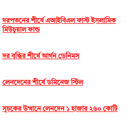
দরপতনের শীর্ষে এআইবিএল ফাস্ট ইসলামিক
মিউচুয়াল ফান্ড
দর বৃদ্ধির শীর্ষে আর্গন ডেনিমস
লেনদেনের শীর্ষে ডমিনেজ স্টিল
সূচকের উত্থানে লেনদেন ১ হাজার ২৬০ কোটি