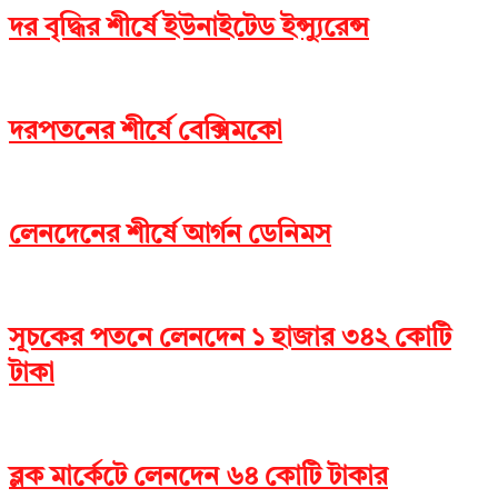
দর বৃদ্ধির শীর্ষে ইউনাইটেড ইন্স্যুরেন্স
দরপতনের শীর্ষে বেক্সিমকো
লেনদেনের শীর্ষে আর্গন ডেনিমস
সূচকের পতনে লেনদেন ১ হাজার ৩৪২ কোটি
টাকা
ব্লক মার্কেটে লেনদেন ৬৪ কোটি টাকার