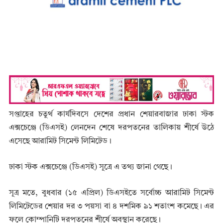
সপ্তাহের চতুর্থ কার্যদিবসে দেশের প্রধান শেয়ারবাজার ঢাকা স্টক
এক্সচেঞ্জে (ডিএসই) লেনদেন শেষে দরপতনের তালিকায় শীর্ষে উঠে
এসেছে আরামিট সিমেন্ট লিমিটেড।
ঢাকা স্টক এক্সচেঞ্জে (ডিএসই) সূত্রে এ তথ্য জানা গেছে।
সূত্র মতে, বুধবার (১৫ এপ্রিল) ডিএসইতে সর্বোচ্চ আরামিট সিমেন্ট
লিমিটেডের শেয়ার দর ৩ পয়সা বা ৪ দশমিক ৯১ শতাংশ কমেছে। এর
ফলে কোম্পানিটি দরপতনের শীর্ষে অবস্থান করেছে।