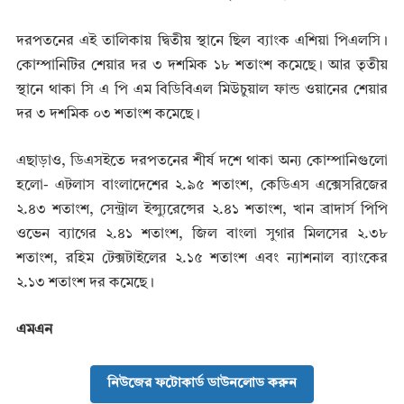
দরপতনের এই তালিকায় দ্বিতীয় স্থানে ছিল ব্যাংক এশিয়া পিএলসি।
কোম্পানিটির শেয়ার দর ৩ দশমিক ১৮ শতাংশ কমেছে। আর তৃতীয়
স্থানে থাকা সি এ পি এম বিডিবিএল মিউচুয়াল ফান্ড ওয়ানের শেয়ার
দর ৩ দশমিক ০৩ শতাংশ কমেছে।
এছাড়াও, ডিএসইতে দরপতনের শীর্ষ দশে থাকা অন্য কোম্পানিগুলো
হলো- এটলাস বাংলাদেশের ২.৯৫ শতাংশ, কেডিএস এক্সেসরিজের
২.৪৩ শতাংশ, সেন্ট্রাল ইন্স্যুরেন্সের ২.৪১ শতাংশ, খান ব্রাদার্স পিপি
ওভেন ব্যাগের ২.৪১ শতাংশ, জিল বাংলা সুগার মিলসের ২.৩৮
শতাংশ, রহিম টেক্সটাইলের ২.১৫ শতাংশ এবং ন্যাশনাল ব্যাংকের
২.১৩ শতাংশ দর কমেছে।
এমএন
নিউজের ফটোকার্ড ডাউনলোড করুন