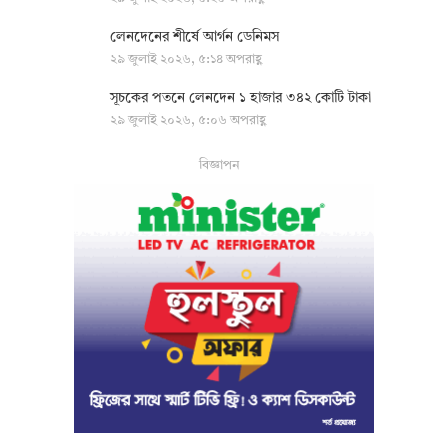
লেনদেনের শীর্ষে আর্গন ডেনিমস
২৯ জুলাই ২০২৬, ৫:১৪ অপরাহ্ণ
সূচকের পতনে লেনদেন ১ হাজার ৩৪২ কোটি টাকা
২৯ জুলাই ২০২৬, ৫:০৬ অপরাহ্ণ
বিজ্ঞাপন