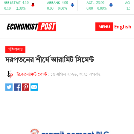
English
MENU
পুঁজিবাজার
দরপতনের শীর্ষে আরামিট সিমেন্ট
ইকোনোমিস্ট পোস্ট
:
১৫ এপ্রিল ২০২৬, ৩:২১ অপরাহ্ণ