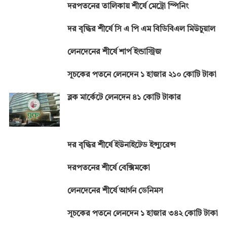
দরপতনের তালিকায় শীর্ষে মেট্রো স্পিনিং
দর বৃদ্ধির শীর্ষে সি এ পি এম বিডিবিএল মিউচুয়াল
লেনদেনের শীর্ষে শার্প ইন্ডাস্ট্রিজ
সূচকের পতনে লেনদেন ১ হাজার ২১০ কোটি টাকা
ব্লক মার্কেটে লেনদেন ৪১ কোটি টাকার
দর বৃদ্ধির শীর্ষে ইউনাইটেড ইন্স্যুরেন্স
দরপতনের শীর্ষে বেক্সিমকো
লেনদেনের শীর্ষে আর্গন ডেনিমস
সূচকের পতনে লেনদেন ১ হাজার ৩৪২ কোটি টাকা