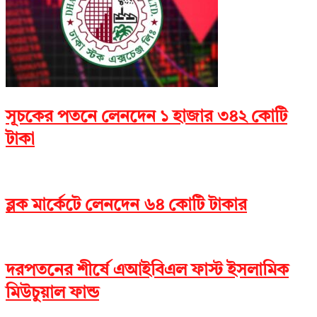
সূচকের পতনে লেনদেন ১ হাজার ৩৪২ কোটি
টাকা
ব্লক মার্কেটে লেনদেন ৬৪ কোটি টাকার
দরপতনের শীর্ষে এআইবিএল ফাস্ট ইসলামিক
মিউচুয়াল ফান্ড