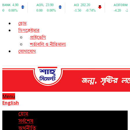
হোম
ডিসক্লেইমার
প্রাইভেসি
শর্তাবলি ও নীতিমালা
যোগাযোগ
Menu
English
হোম
সর্বশেষ
অর্থনীতি