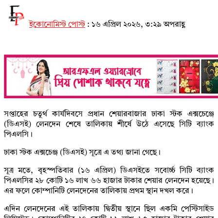
ইকোনোমিস্ট পোস্ট
:
১৬ এপ্রিল ২০২৬, ৩:২৯ অপরাহ্ণ
সপ্তাহের চতুর্থ কার্যদিবসে প্রধান শেয়ারবাজার ঢাকা স্টক এক্সচেঞ্জে
(ডিএসই) লেনদেন শেষে তালিকায় শীর্ষে উঠে এসেছে সিটি ব্যাংক
পিএলসি।
ঢাকা স্টক এক্সচেঞ্জ (ডিএসই) সূত্রে এ তথ্য জানা গেছে।
সূত্র মতে, বৃহস্পতিবার (১৬ এপ্রিল) ডিএসইতে সবোর্চ্চ সিটি ব্যাংক
পিএলসির ২৮ কোটি ১৬ লাখ ৬৬ হাজার টাকার শেয়ার লেনদেন হয়েছে।
এর ফলে কোম্পানিটি লেনদেনের তালিকায় প্রথম স্থান দখল করে।
এদিন লেনদেনের এই তালিকায় দ্বিতীয় স্থানে ছিল একমি পেস্টিসাইড