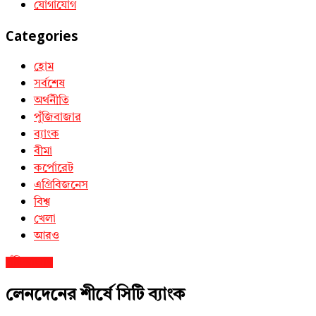
যোগাযোগ
Categories
হোম
সর্বশেষ
অর্থনীতি
পুঁজিবাজার
ব্যাংক
বীমা
কর্পোরেট
এগ্রিবিজনেস
বিশ্ব
খেলা
আরও
পুঁজিবাজার
লেনদেনের শীর্ষে সিটি ব্যাংক