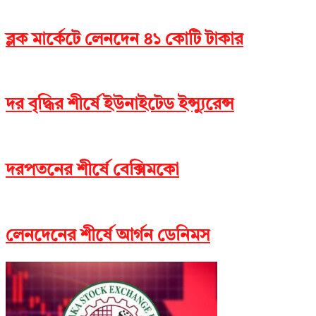
ব্লক মার্কেটে লেনদেন ৪১ কোটি টাকার
দর বৃদ্ধির শীর্ষে ইউনাইটেড ইন্স্যুরেন্স
দরপতনের শীর্ষে বেক্সিমকো
লেনদেনের শীর্ষে আর্গন ডেনিমস