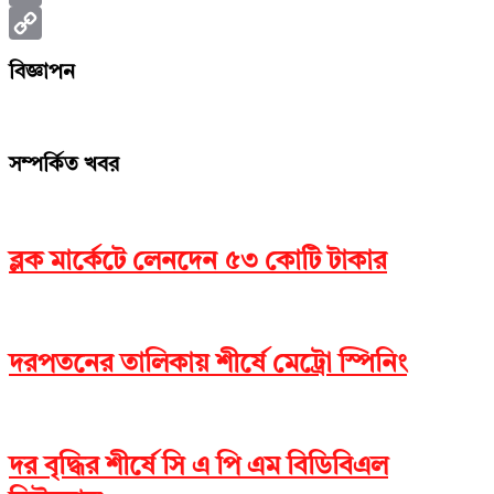
Print
Copy
বিজ্ঞাপন
Link
সম্পর্কিত খবর
ব্লক মার্কেটে লেনদেন ৫৩ কোটি টাকার
দরপতনের তালিকায় শীর্ষে মেট্রো স্পিনিং
দর বৃদ্ধির শীর্ষে সি এ পি এম বিডিবিএল