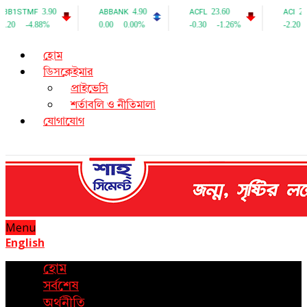
হোম
ডিসক্লেইমার
প্রাইভেসি
শর্তাবলি ও নীতিমালা
যোগাযোগ
Menu
English
হোম
সর্বশেষ
অর্থনীতি