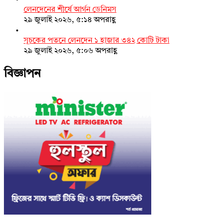
লেনদেনের শীর্ষে আর্গন ডেনিমস
২৯ জুলাই ২০২৬, ৫:১৪ অপরাহ্ণ
সূচকের পতনে লেনদেন ১ হাজার ৩৪২ কোটি টাকা
২৯ জুলাই ২০২৬, ৫:০৬ অপরাহ্ণ
বিজ্ঞাপন