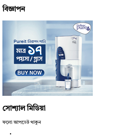
বিজ্ঞাপন
সোশ্যাল মিডিয়া
ফলো আপডেট থাকুন