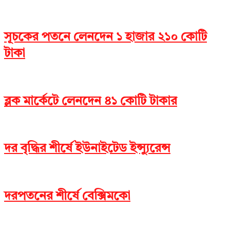
সূচকের পতনে লেনদেন ১ হাজার ২১০ কোটি
টাকা
ব্লক মার্কেটে লেনদেন ৪১ কোটি টাকার
দর বৃদ্ধির শীর্ষে ইউনাইটেড ইন্স্যুরেন্স
দরপতনের শীর্ষে বেক্সিমকো