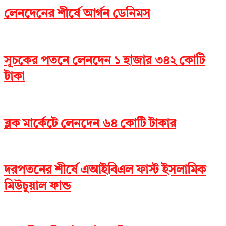
লেনদেনের শীর্ষে আর্গন ডেনিমস
সূচকের পতনে লেনদেন ১ হাজার ৩৪২ কোটি
টাকা
ব্লক মার্কেটে লেনদেন ৬৪ কোটি টাকার
দরপতনের শীর্ষে এআইবিএল ফাস্ট ইসলামিক
মিউচুয়াল ফান্ড