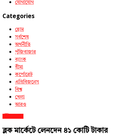
যোগাযোগ
Categories
হোম
সর্বশেষ
অর্থনীতি
পুঁজিবাজার
ব্যাংক
বীমা
কর্পোরেট
এগ্রিবিজনেস
বিশ্ব
খেলা
আরও
পুঁজিবাজার
ব্লক মার্কেটে লেনদেন ৪১ কোটি টাকার