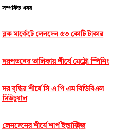
সম্পর্কিত খবর
ব্লক মার্কেটে লেনদেন ৫৩ কোটি টাকার
দরপতনের তালিকায় শীর্ষে মেট্রো স্পিনিং
দর বৃদ্ধির শীর্ষে সি এ পি এম বিডিবিএল
মিউচুয়াল
লেনদেনের শীর্ষে শার্প ইন্ডাস্ট্রিজ