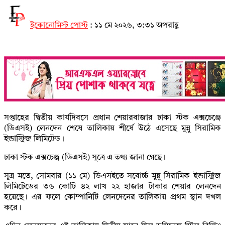
ইকোনোমিস্ট পোস্ট
:
১১ মে ২০২৬, ৩:৩১ অপরাহ্ণ
সপ্তাহের দ্বিতীয় কার্যদিবসে প্রধান শেয়ারবাজার ঢাকা স্টক এক্সচেঞ্জে
(ডিএসই) লেনদেন শেষে তালিকায় শীর্ষে উঠে এসেছে মুন্নু সিরামিক
ইন্ডাস্ট্রিজ লিমিটেড।
ঢাকা স্টক এক্সচেঞ্জ (ডিএসই) সূত্রে এ তথ্য জানা গেছে।
সূত্র মতে, সোমবার (১১ মে) ডিএসইতে সবোর্চ্চ মুন্নু সিরামিক ইন্ডাস্ট্রিজ
লিমিটেডের ৩৬ কোটি ৪২ লাখ ২২ হাজার টাকার শেয়ার লেনদেন
হয়েছে। এর ফলে কোম্পানিটি লেনদেনের তালিকায় প্রথম স্থান দখল
করে।