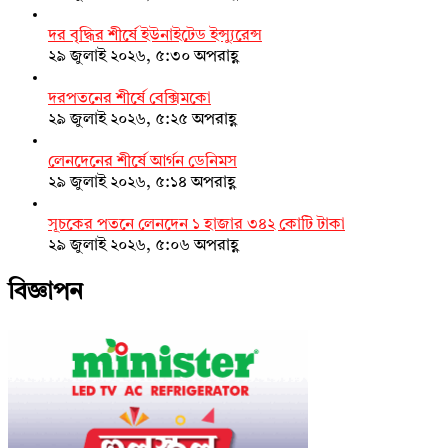
দর বৃদ্ধির শীর্ষে ইউনাইটেড ইন্স্যুরেন্স
২৯ জুলাই ২০২৬, ৫:৩০ অপরাহ্ণ
দরপতনের শীর্ষে বেক্সিমকো
২৯ জুলাই ২০২৬, ৫:২৫ অপরাহ্ণ
লেনদেনের শীর্ষে আর্গন ডেনিমস
২৯ জুলাই ২০২৬, ৫:১৪ অপরাহ্ণ
সূচকের পতনে লেনদেন ১ হাজার ৩৪২ কোটি টাকা
২৯ জুলাই ২০২৬, ৫:০৬ অপরাহ্ণ
বিজ্ঞাপন