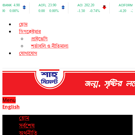
হোম
ডিসক্লেইমার
প্রাইভেসি
শর্তাবলি ও নীতিমালা
যোগাযোগ
Menu
English
হোম
সর্বশেষ
অর্থনীতি