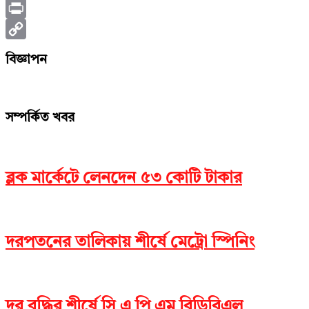
X
Print
Copy
বিজ্ঞাপন
Link
সম্পর্কিত খবর
ব্লক মার্কেটে লেনদেন ৫৩ কোটি টাকার
দরপতনের তালিকায় শীর্ষে মেট্রো স্পিনিং
দর বৃদ্ধির শীর্ষে সি এ পি এম বিডিবিএল