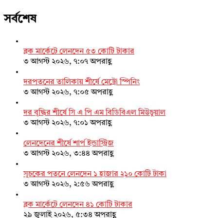
সর্বশেষ
ব্লক মার্কেটে লেনদেন ৫৩ কোটি টাকার
৩ আগস্ট ২০২৬, ৭:০৭ অপরাহ্ণ
দরপতনের তালিকায় শীর্ষে মেট্রো স্পিনিং
৩ আগস্ট ২০২৬, ৭:০৫ অপরাহ্ণ
দর বৃদ্ধির শীর্ষে সি এ পি এম বিডিবিএল মিউচুয়াল
৩ আগস্ট ২০২৬, ৭:০১ অপরাহ্ণ
লেনদেনের শীর্ষে শার্প ইন্ডাস্ট্রিজ
৩ আগস্ট ২০২৬, ৩:৪৪ অপরাহ্ণ
সূচকের পতনে লেনদেন ১ হাজার ২১০ কোটি টাকা
৩ আগস্ট ২০২৬, ২:৫৬ অপরাহ্ণ
ব্লক মার্কেটে লেনদেন ৪১ কোটি টাকার
২৯ জুলাই ২০২৬, ৫:৩৪ অপরাহ্ণ