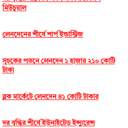
মিউচুয়াল
লেনদেনের শীর্ষে শার্প ইন্ডাস্ট্রিজ
সূচকের পতনে লেনদেন ১ হাজার ২১০ কোটি
টাকা
ব্লক মার্কেটে লেনদেন ৪১ কোটি টাকার
দর বৃদ্ধির শীর্ষে ইউনাইটেড ইন্স্যুরেন্স