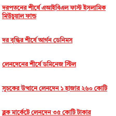
দরপতনের শীর্ষে এআইবিএল ফাস্ট ইসলামিক
মিউচুয়াল ফান্ড
দর বৃদ্ধির শীর্ষে আর্গন ডেনিমস
লেনদেনের শীর্ষে ডমিনেজ স্টিল
সূচকের উত্থানে লেনদেন ১ হাজার ২৬০ কোটি
ব্লক মার্কেটে লেনদেন ৩৫ কোটি টাকার