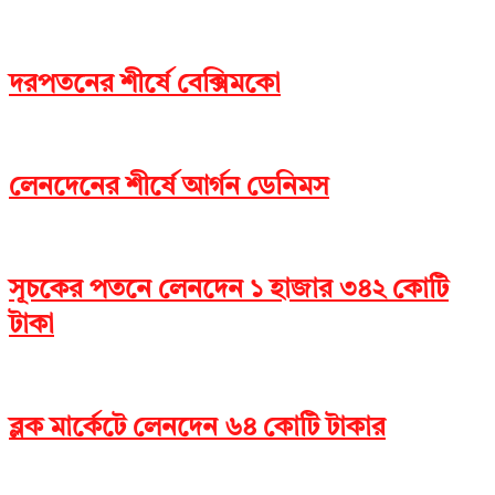
দরপতনের শীর্ষে বেক্সিমকো
লেনদেনের শীর্ষে আর্গন ডেনিমস
সূচকের পতনে লেনদেন ১ হাজার ৩৪২ কোটি
টাকা
ব্লক মার্কেটে লেনদেন ৬৪ কোটি টাকার