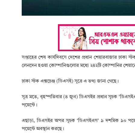
সপ্তাহের শেষ কার্যদিবসে দেশের প্রধান শেয়ারবাজার ঢাকা স্
লেনদেন হওয়া কোম্পানিগুলোর মধ্যে ২৪২টি কোম্পানির শেয়ারে
ঢাকা স্টক এক্সচেঞ্জ (ডিএসই) সূত্রে এ তথ্য জানা গেছে।
সূত্র মতে, বৃহস্পতিবার (৪ জুন) ডিএসইর প্রধান সূচক ‘ডিএস
পয়েন্টে।
এছাড়া, ডিএসইর অপর সূচক ‘ডিএসইএস’ ৯ দশমিক ৯০ পয়েন্
পয়েন্টে অবস্থান করছে।