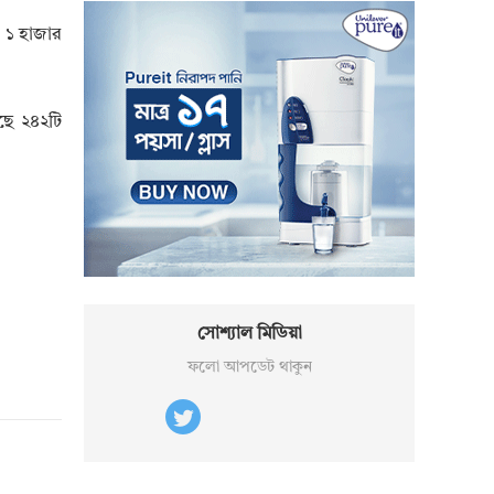
 ১ হাজার
ছে ২৪২টি
সোশ্যাল মিডিয়া
ফলো আপডেট থাকুন