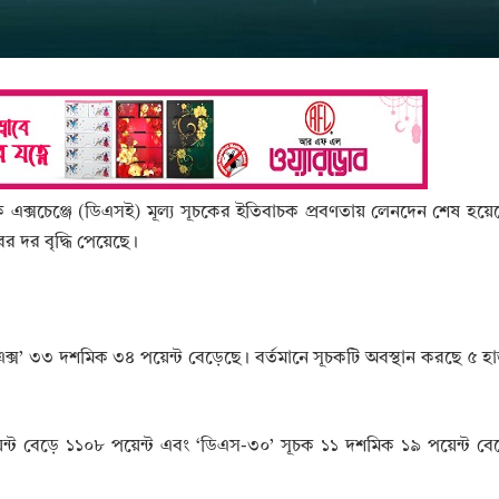
টক এক্সচেঞ্জে (ডিএসই) মূল্য সূচকের ইতিবাচক প্রবণতায় লেনদেন শেষ হয়
র দর বৃদ্ধি পেয়েছে।
ইএক্স’ ৩৩ দশমিক ৩৪ পয়েন্ট বেড়েছে। বর্তমানে সূচকটি অবস্থান করছে ৫ 
ট বেড়ে ১১০৮ পয়েন্ট এবং ‘ডিএস-৩০’ সূচক ১১ দশমিক ১৯ পয়েন্ট ব