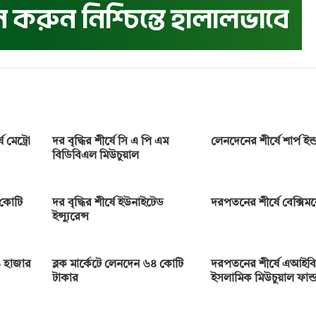
 মেট্রো
দর বৃদ্ধির শীর্ষে সি এ পি এম
লেনদেনের শীর্ষে শার্প ইন্ডা
বিডিবিএল মিউচুয়াল
 কোটি
দর বৃদ্ধির শীর্ষে ইউনাইটেড
দরপতনের শীর্ষে বেক্সি
ইন্স্যুরেন্স
 হাজার
ব্লক মার্কেটে লেনদেন ৬৪ কোটি
দরপতনের শীর্ষে এআইবি
টাকার
ইসলামিক মিউচুয়াল ফান্