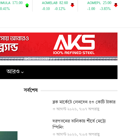
আরও
সর্বশেষ
ব্লক মার্কেটে লেনদেন ৫৩ কোটি টাকার
৩ আগস্ট ২০২৬, ৭:০৭ অপরাহ্ণ
দরপতনের তালিকায় শীর্ষে মেট্রো
স্পিনিং
৩ আগস্ট ২০২৬, ৭:০৫ অপরাহ্ণ