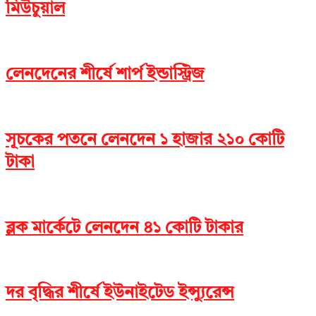
মিউচুয়াল
লেনদেনের শীর্ষে শার্প ইন্ডাস্ট্রিজ
সূচকের পতনে লেনদেন ১ হাজার ২১০ কোটি
টাকা
ব্লক মার্কেটে লেনদেন ৪১ কোটি টাকার
দর বৃদ্ধির শীর্ষে ইউনাইটেড ইন্স্যুরেন্স