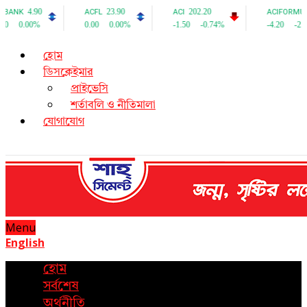
হোম
ডিসক্লেইমার
প্রাইভেসি
শর্তাবলি ও নীতিমালা
যোগাযোগ
Menu
English
হোম
সর্বশেষ
অর্থনীতি