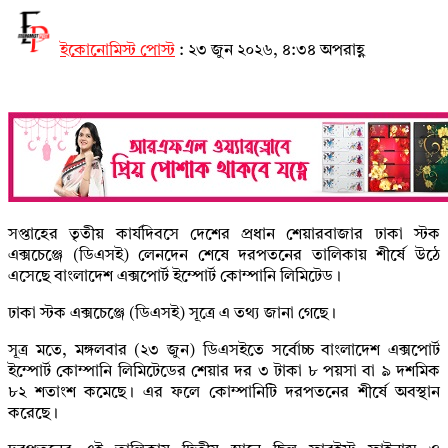
ইকোনোমিস্ট পোস্ট
:
২৩ জুন ২০২৬, ৪:৩৪ অপরাহ্ণ
সপ্তাহের তৃতীয় কার্যদিবসে দেশের প্রধান শেয়ারবাজার ঢাকা স্টক
এক্সচেঞ্জে (ডিএসই) লেনদেন শেষে দরপতনের তালিকায় শীর্ষে উঠে
এসেছে বাংলাদেশ এক্সপোর্ট ইম্পোর্ট কোম্পানি লিমিটেড।
ঢাকা স্টক এক্সচেঞ্জে (ডিএসই) সূত্রে এ তথ্য জানা গেছে।
সূত্র মতে, মঙ্গলবার (২৩ জুন) ডিএসইতে সর্বোচ্চ বাংলাদেশ এক্সপোর্ট
ইম্পোর্ট কোম্পানি লিমিটেডের শেয়ার দর ৩ টাকা ৮ পয়সা বা ৯ দশমিক
৮২ শতাংশ কমেছে। এর ফলে কোম্পানিটি দরপতনের শীর্ষে অবস্থান
করেছে।