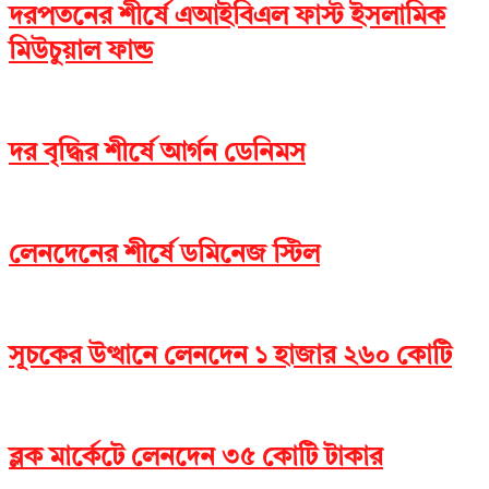
দরপতনের শীর্ষে এআইবিএল ফাস্ট ইসলামিক
মিউচুয়াল ফান্ড
দর বৃদ্ধির শীর্ষে আর্গন ডেনিমস
লেনদেনের শীর্ষে ডমিনেজ স্টিল
সূচকের উত্থানে লেনদেন ১ হাজার ২৬০ কোটি
ব্লক মার্কেটে লেনদেন ৩৫ কোটি টাকার