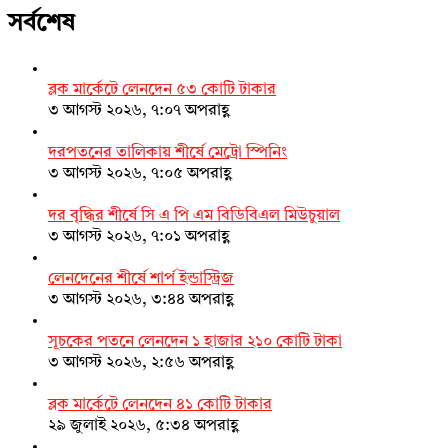
সর্বশেষ
ব্লক মার্কেটে লেনদেন ৫৩ কোটি টাকার
৩ আগস্ট ২০২৬, ৭:০৭ অপরাহ্ণ
দরপতনের তালিকায় শীর্ষে মেট্রো স্পিনিং
৩ আগস্ট ২০২৬, ৭:০৫ অপরাহ্ণ
দর বৃদ্ধির শীর্ষে সি এ পি এম বিডিবিএল মিউচুয়াল
৩ আগস্ট ২০২৬, ৭:০১ অপরাহ্ণ
লেনদেনের শীর্ষে শার্প ইন্ডাস্ট্রিজ
৩ আগস্ট ২০২৬, ৩:৪৪ অপরাহ্ণ
সূচকের পতনে লেনদেন ১ হাজার ২১০ কোটি টাকা
৩ আগস্ট ২০২৬, ২:৫৬ অপরাহ্ণ
ব্লক মার্কেটে লেনদেন ৪১ কোটি টাকার
২৯ জুলাই ২০২৬, ৫:৩৪ অপরাহ্ণ