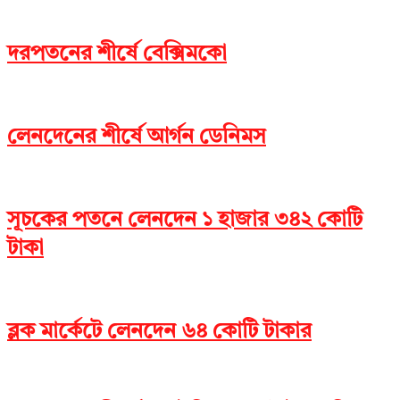
দরপতনের শীর্ষে বেক্সিমকো
লেনদেনের শীর্ষে আর্গন ডেনিমস
সূচকের পতনে লেনদেন ১ হাজার ৩৪২ কোটি
টাকা
ব্লক মার্কেটে লেনদেন ৬৪ কোটি টাকার