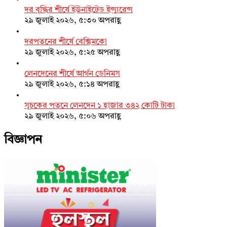
দর বৃদ্ধির শীর্ষে ইউনাইটেড ইন্স্যুরেন্স
২৯ জুলাই ২০২৬, ৫:৩০ অপরাহ্ণ
দরপতনের শীর্ষে বেক্সিমকো
২৯ জুলাই ২০২৬, ৫:২৫ অপরাহ্ণ
লেনদেনের শীর্ষে আর্গন ডেনিমস
২৯ জুলাই ২০২৬, ৫:১৪ অপরাহ্ণ
সূচকের পতনে লেনদেন ১ হাজার ৩৪২ কোটি টাকা
২৯ জুলাই ২০২৬, ৫:০৬ অপরাহ্ণ
বিজ্ঞাপন