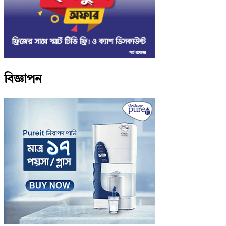
বিজ্ঞাপন