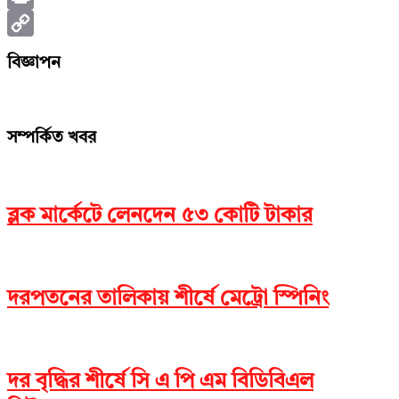
Print
Copy
বিজ্ঞাপন
Link
সম্পর্কিত খবর
ব্লক মার্কেটে লেনদেন ৫৩ কোটি টাকার
দরপতনের তালিকায় শীর্ষে মেট্রো স্পিনিং
দর বৃদ্ধির শীর্ষে সি এ পি এম বিডিবিএল