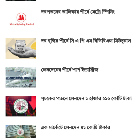
দরপতনের তালিকায় শীর্ষে মেট্রো স্পিনিং
দর বৃদ্ধির শীর্ষে সি এ পি এম বিডিবিএল মিউচুয়াল
লেনদেনের শীর্ষে শার্প ইন্ডাস্ট্রিজ
সূচকের পতনে লেনদেন ১ হাজার ২১০ কোটি টাকা
ব্লক মার্কেটে লেনদেন ৪১ কোটি টাকার