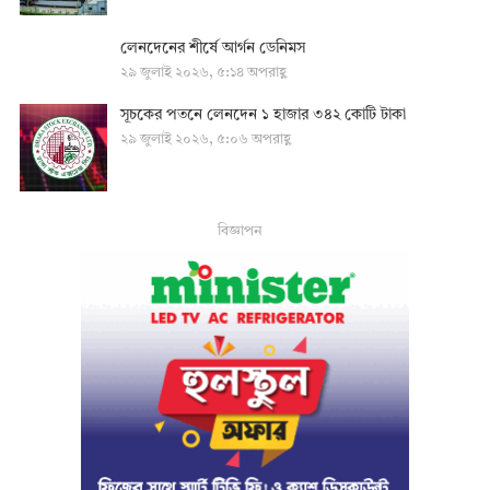
লেনদেনের শীর্ষে আর্গন ডেনিমস
২৯ জুলাই ২০২৬, ৫:১৪ অপরাহ্ণ
সূচকের পতনে লেনদেন ১ হাজার ৩৪২ কোটি টাকা
২৯ জুলাই ২০২৬, ৫:০৬ অপরাহ্ণ
বিজ্ঞাপন