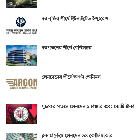
দর বৃদ্ধির শীর্ষে ইউনাইটেড ইন্স্যুরেন্স
দরপতনের শীর্ষে বেক্সিমকো
লেনদেনের শীর্ষে আর্গন ডেনিমস
সূচকের পতনে লেনদেন ১ হাজার ৩৪২ কোটি টাকা
ব্লক মার্কেটে লেনদেন ৬৪ কোটি টাকার