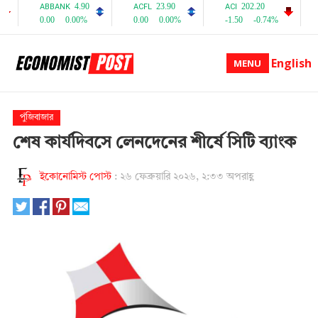
English
MENU
পুঁজিবাজার
শেষ কার্যদিবসে লেনদেনের শীর্ষে সিটি ব্যাংক
ইকোনোমিস্ট পোস্ট
:
২৬ ফেব্রুয়ারি ২০২৬, ২:৩৩ অপরাহ্ণ