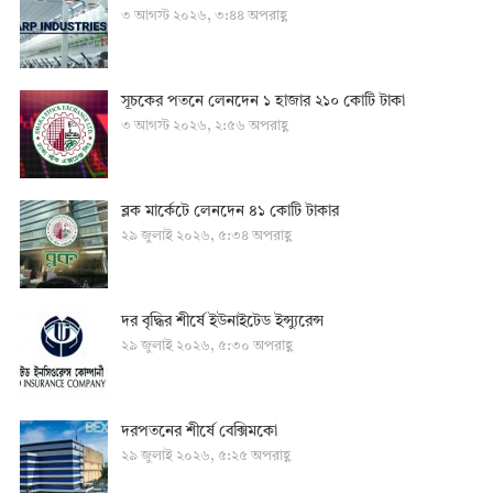
৩ আগস্ট ২০২৬, ৩:৪৪ অপরাহ্ণ
সূচকের পতনে লেনদেন ১ হাজার ২১০ কোটি টাকা
৩ আগস্ট ২০২৬, ২:৫৬ অপরাহ্ণ
ব্লক মার্কেটে লেনদেন ৪১ কোটি টাকার
২৯ জুলাই ২০২৬, ৫:৩৪ অপরাহ্ণ
দর বৃদ্ধির শীর্ষে ইউনাইটেড ইন্স্যুরেন্স
২৯ জুলাই ২০২৬, ৫:৩০ অপরাহ্ণ
দরপতনের শীর্ষে বেক্সিমকো
২৯ জুলাই ২০২৬, ৫:২৫ অপরাহ্ণ