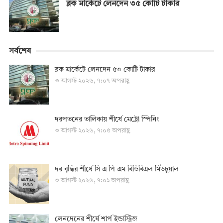
ব্লক মার্কেটে লেনদেন ৩৫ কোটি টাকার
সর্বশেষ
ব্লক মার্কেটে লেনদেন ৫৩ কোটি টাকার
৩ আগস্ট ২০২৬, ৭:০৭ অপরাহ্ণ
দরপতনের তালিকায় শীর্ষে মেট্রো স্পিনিং
৩ আগস্ট ২০২৬, ৭:০৫ অপরাহ্ণ
দর বৃদ্ধির শীর্ষে সি এ পি এম বিডিবিএল মিউচুয়াল
৩ আগস্ট ২০২৬, ৭:০১ অপরাহ্ণ
লেনদেনের শীর্ষে শার্প ইন্ডাস্ট্রিজ