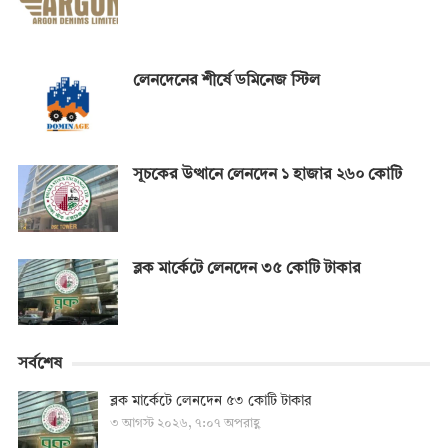
লেনদেনের শীর্ষে ডমিনেজ স্টিল
সূচকের উত্থানে লেনদেন ১ হাজার ২৬০ কোটি
ব্লক মার্কেটে লেনদেন ৩৫ কোটি টাকার
সর্বশেষ
ব্লক মার্কেটে লেনদেন ৫৩ কোটি টাকার
৩ আগস্ট ২০২৬, ৭:০৭ অপরাহ্ণ