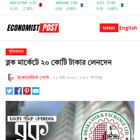
English
MENU
পুঁজিবাজার
ব্লক মার্কেটে ২০ কোটি টাকার লেনদেন
ইকোনোমিস্ট পোস্ট
:
১৬ মার্চ ২০২৬, ৩:৪৬ অপরাহ্ণ