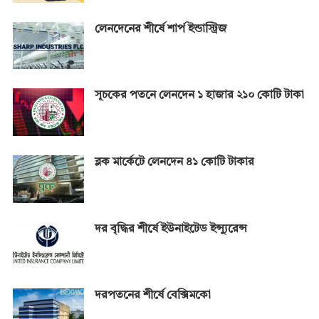
লেনদেনের শীর্ষে শার্প ইন্ডাস্ট্রিজ
সূচকের পতনে লেনদেন ১ হাজার ২১০ কোটি টাকা
ব্লক মার্কেটে লেনদেন ৪১ কোটি টাকার
দর বৃদ্ধির শীর্ষে ইউনাইটেড ইন্স্যুরেন্স
দরপতনের শীর্ষে বেক্সিমকো