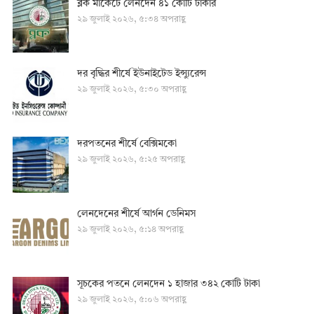
ব্লক মার্কেটে লেনদেন ৪১ কোটি টাকার
২৯ জুলাই ২০২৬, ৫:৩৪ অপরাহ্ণ
দর বৃদ্ধির শীর্ষে ইউনাইটেড ইন্স্যুরেন্স
২৯ জুলাই ২০২৬, ৫:৩০ অপরাহ্ণ
দরপতনের শীর্ষে বেক্সিমকো
২৯ জুলাই ২০২৬, ৫:২৫ অপরাহ্ণ
লেনদেনের শীর্ষে আর্গন ডেনিমস
২৯ জুলাই ২০২৬, ৫:১৪ অপরাহ্ণ
সূচকের পতনে লেনদেন ১ হাজার ৩৪২ কোটি টাকা
২৯ জুলাই ২০২৬, ৫:০৬ অপরাহ্ণ