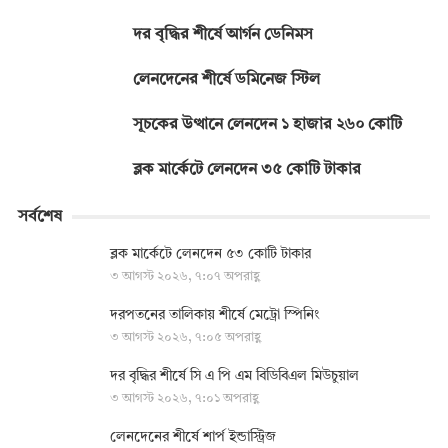
দর বৃদ্ধির শীর্ষে আর্গন ডেনিমস
লেনদেনের শীর্ষে ডমিনেজ স্টিল
সূচকের উত্থানে লেনদেন ১ হাজার ২৬০ কোটি
ব্লক মার্কেটে লেনদেন ৩৫ কোটি টাকার
সর্বশেষ
ব্লক মার্কেটে লেনদেন ৫৩ কোটি টাকার
৩ আগস্ট ২০২৬, ৭:০৭ অপরাহ্ণ
দরপতনের তালিকায় শীর্ষে মেট্রো স্পিনিং
৩ আগস্ট ২০২৬, ৭:০৫ অপরাহ্ণ
দর বৃদ্ধির শীর্ষে সি এ পি এম বিডিবিএল মিউচুয়াল
৩ আগস্ট ২০২৬, ৭:০১ অপরাহ্ণ
লেনদেনের শীর্ষে শার্প ইন্ডাস্ট্রিজ