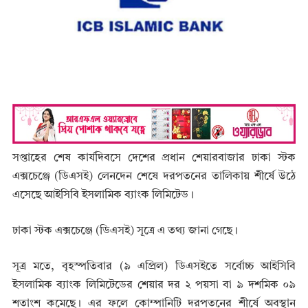
সপ্তাহের শেষ কার্যদিবসে দেশের প্রধান শেয়ারবাজার ঢাকা স্টক
এক্সচেঞ্জে (ডিএসই) লেনদেন শেষে দরপতনের তালিকায় শীর্ষে উঠে
এসেছে আইসিবি ইসলামিক ব্যাংক লিমিটেড।
ঢাকা স্টক এক্সচেঞ্জে (ডিএসই) সূত্রে এ তথ্য জানা গেছে।
সূত্র মতে, বৃহস্পতিবার (৯ এপ্রিল) ডিএসইতে সর্বোচ্চ আইসিবি
ইসলামিক ব্যাংক লিমিটেডের শেয়ার দর ২ পয়সা বা ৯ দশমিক ০৯
শতাংশ কমেছে। এর ফলে কোম্পানিটি দরপতনের শীর্ষে অবস্থান