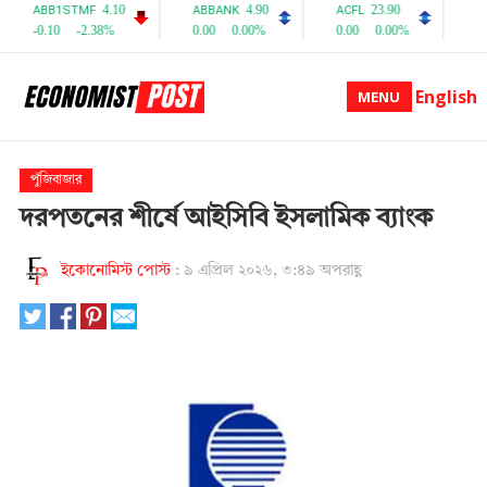
English
MENU
পুঁজিবাজার
দরপতনের শীর্ষে আইসিবি ইসলামিক ব্যাংক
ইকোনোমিস্ট পোস্ট
:
৯ এপ্রিল ২০২৬, ৩:৪৯ অপরাহ্ণ