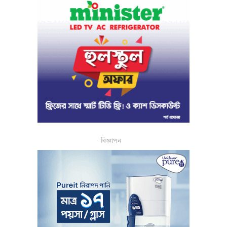
বিজ্ঞাপন