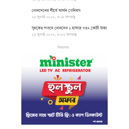
লেনদেনের শীর্ষে আর্গন ডেনিমস
২৯ জুলাই ২০২৬, ৫:১৪ অপরাহ্ণ
সূচকের পতনে লেনদেন ১ হাজার ৩৪২ কোটি টাকা
২৯ জুলাই ২০২৬, ৫:০৬ অপরাহ্ণ
বিজ্ঞাপন