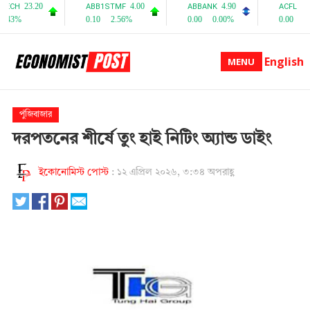
English
MENU
পুঁজিবাজার
দরপতনের শীর্ষে তুং হাই নিটিং অ্যান্ড ডাইং
ইকোনোমিস্ট পোস্ট
:
১২ এপ্রিল ২০২৬, ৩:৩৪ অপরাহ্ণ