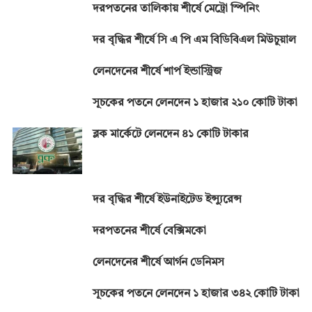
দরপতনের তালিকায় শীর্ষে মেট্রো স্পিনিং
দর বৃদ্ধির শীর্ষে সি এ পি এম বিডিবিএল মিউচুয়াল
লেনদেনের শীর্ষে শার্প ইন্ডাস্ট্রিজ
সূচকের পতনে লেনদেন ১ হাজার ২১০ কোটি টাকা
ব্লক মার্কেটে লেনদেন ৪১ কোটি টাকার
দর বৃদ্ধির শীর্ষে ইউনাইটেড ইন্স্যুরেন্স
দরপতনের শীর্ষে বেক্সিমকো
লেনদেনের শীর্ষে আর্গন ডেনিমস
সূচকের পতনে লেনদেন ১ হাজার ৩৪২ কোটি টাকা