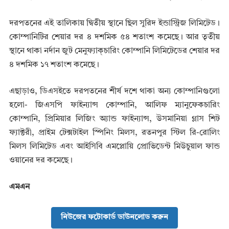
দরপতনের এই তালিকায় দ্বিতীয় স্থানে ছিল সুরিদ ইন্ডাস্ট্রিজ লিমিটেড।
কোম্পানিটির শেয়ার দর ৪ দশমিক ৫৪ শতাংশ কমেছে। আর তৃতীয়
স্থানে থাকা নর্দান জুট মেনুফ্যাক্চারিং কোম্পানি লিমিটেডের শেয়ার দর
৪ দশমিক ১৭ শতাংশ কমেছে।
এছাড়াও, ডিএসইতে দরপতনের শীর্ষ দশে থাকা অন্য কোম্পানিগুলো
হলো- জিএসপি ফাইন্যান্স কোম্পানি, আলিফ ম্যানুফেকচারিং
কোম্পানি, প্রিমিয়ার লিজিং অ্যান্ড ফাইন্যান্স, উসমানিয়া গ্লাস শিট
ফ্যাক্টরী, প্রাইম টেক্সটাইল স্পিনিং মিলস, রতনপুর স্টিল রি-রোলিং
মিলস লিমিটেড এবং আইসিবি এমপ্লোয়ি প্রোভিডেন্ট মিউচুয়াল ফান্ড
ওয়ানের দর কমেছে।
এমএন
নিউজের ফটোকার্ড ডাউনলোড করুন