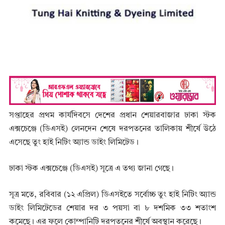
সপ্তাহের প্রথম কার্যদিবসে দেশের প্রধান শেয়ারবাজার ঢাকা স্টক
এক্সচেঞ্জে (ডিএসই) লেনদেন শেষে দরপতনের তালিকায় শীর্ষে উঠে
এসেছে তুং হাই নিটিং অ্যান্ড ডাইং লিমিটেড।
ঢাকা স্টক এক্সচেঞ্জে (ডিএসই) সূত্রে এ তথ্য জানা গেছে।
সূত্র মতে, রবিবার (১২ এপ্রিল) ডিএসইতে সর্বোচ্চ তুং হাই নিটিং অ্যান্ড
ডাইং লিমিটেডের শেয়ার দর ৩ পয়সা বা ৮ দশমিক ৩৩ শতাংশ
কমেছে। এর ফলে কোম্পানিটি দরপতনের শীর্ষে অবস্থান করেছে।