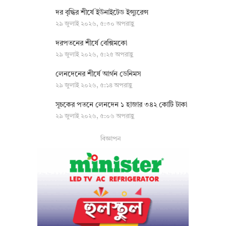
দর বৃদ্ধির শীর্ষে ইউনাইটেড ইন্স্যুরেন্স
২৯ জুলাই ২০২৬, ৫:৩০ অপরাহ্ণ
দরপতনের শীর্ষে বেক্সিমকো
২৯ জুলাই ২০২৬, ৫:২৫ অপরাহ্ণ
লেনদেনের শীর্ষে আর্গন ডেনিমস
২৯ জুলাই ২০২৬, ৫:১৪ অপরাহ্ণ
সূচকের পতনে লেনদেন ১ হাজার ৩৪২ কোটি টাকা
২৯ জুলাই ২০২৬, ৫:০৬ অপরাহ্ণ
বিজ্ঞাপন