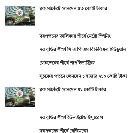
ব্লক মার্কেটে লেনদেন ৫৩ কোটি টাকার
দরপতনের তালিকায় শীর্ষে মেট্রো স্পিনিং
দর বৃদ্ধির শীর্ষে সি এ পি এম বিডিবিএল মিউচুয়াল
লেনদেনের শীর্ষে শার্প ইন্ডাস্ট্রিজ
সূচকের পতনে লেনদেন ১ হাজার ২১০ কোটি টাকা
ব্লক মার্কেটে লেনদেন ৪১ কোটি টাকার
দর বৃদ্ধির শীর্ষে ইউনাইটেড ইন্স্যুরেন্স
দরপতনের শীর্ষে বেক্সিমকো