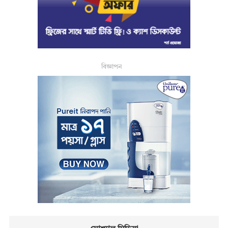
বিজ্ঞাপন