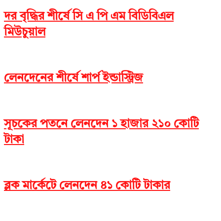
দর বৃদ্ধির শীর্ষে সি এ পি এম বিডিবিএল
মিউচুয়াল
লেনদেনের শীর্ষে শার্প ইন্ডাস্ট্রিজ
সূচকের পতনে লেনদেন ১ হাজার ২১০ কোটি
টাকা
ব্লক মার্কেটে লেনদেন ৪১ কোটি টাকার