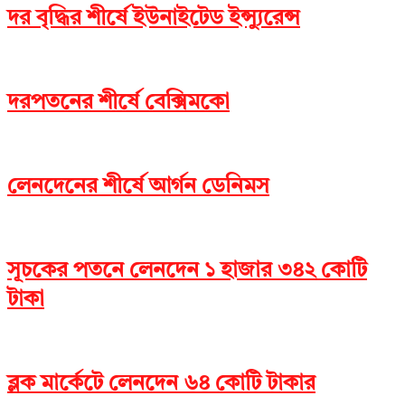
দর বৃদ্ধির শীর্ষে ইউনাইটেড ইন্স্যুরেন্স
দরপতনের শীর্ষে বেক্সিমকো
লেনদেনের শীর্ষে আর্গন ডেনিমস
সূচকের পতনে লেনদেন ১ হাজার ৩৪২ কোটি
টাকা
ব্লক মার্কেটে লেনদেন ৬৪ কোটি টাকার