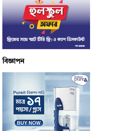
বিজ্ঞাপন