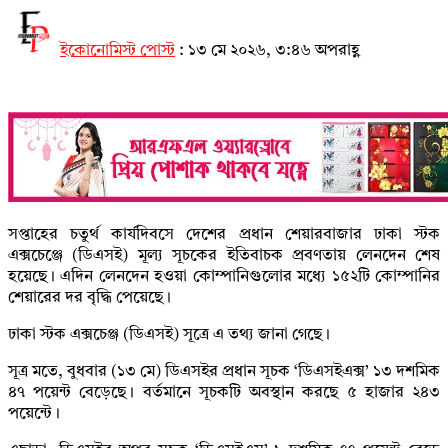
ইকোনোমিস্ট পোস্ট
:
১৩ মে ২০২৬, ৩:৪৬ অপরাহ্ণ
সপ্তাহের চতুর্থ কার্যদিবসে দেশের প্রধান শেয়ারবাজার ঢাকা স্টক
এক্সচেঞ্জে (ডিএসই) মূল্য সূচকের ইতিবাচক প্রবণতায় লেনদেন শেষ
হয়েছে। এদিন লেনদেন হওয়া কোম্পানিগুলোর মধ্যে ১৫২টি কোম্পানির
শেয়ারের দর বৃদ্ধি পেয়েছে।
ঢাকা স্টক এক্সচেঞ্জ (ডিএসই) সূত্রে এ তথ্য জানা গেছে।
সূত্র মতে, বুধবার (১৩ মে) ডিএসইর প্রধান সূচক ‘ডিএসইএক্স’ ১৩ দশমিক
৪৭ পয়েন্ট বেড়েছে। বর্তমানে সূচকটি অবস্থান করছে ৫ হাজার ২৪৩
পয়েন্টে।