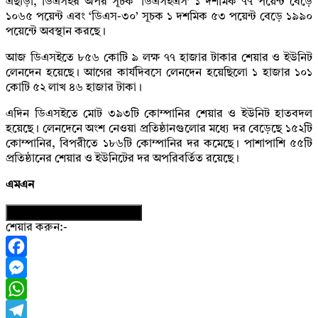
এছাড়া, ডিএসইর অপর সূচক ‘ডিএসইএস’ ১ দশমিক ৭৭ পয়েন্ট বেড়ে
১০৬৫ পয়েন্ট এবং ‘ডিএস-৩০’ সূচক ১ দশমিক ৫৩ পয়েন্ট বেড়ে ১৯৯০
পয়েন্টে অবস্থান করছে।
আজ ডিএসইতে ৮৫৬ কোটি ৯ লক্ষ ৭৭ হাজার টাকার শেয়ার ও ইউনিট
লেনদেন হয়েছে। আগের কার্যদিবসে লেনদেন হয়েছিলো ১ হাজার ১০১
কোটি ৫২ লাখ ৪৬ হাজার টাকা।
এদিন ডিএসইতে মোট ৩৯৩টি কোম্পানির শেয়ার ও ইউনিট হাতবদল
হয়েছে। লেনদেনে অংশ নেওয়া প্রতিষ্ঠানগুলোর মধ্যে দর বেড়েছে ১৫২টি
কোম্পানির, বিপরীতে ১৮৬টি কোম্পানির দর কমেছে। পাশাপাশি ৫৫টি
প্রতিষ্ঠানের শেয়ার ও ইউনিটের দর অপরিবর্তিত রয়েছে।
এমএন
নিউজের ফটোকার্ড ডাউনলোড করুন
শেয়ার করুন:-
Facebook
Messenger
WhatsApp