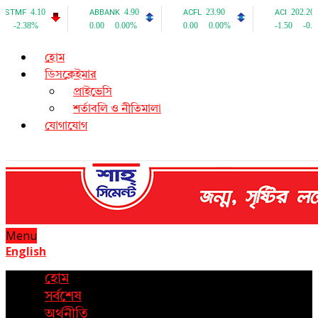
হোম
ডিসক্লেইমার
প্রাইভেসি
শর্তাবলি ও নীতিমালা
যোগাযোগ
Menu
English
হোম
সর্বশেষ
অর্থনীতি