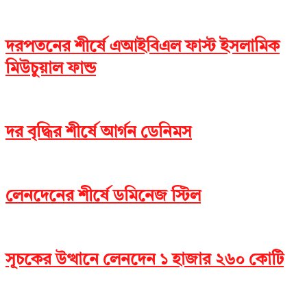
দরপতনের শীর্ষে এআইবিএল ফাস্ট ইসলামিক
মিউচুয়াল ফান্ড
দর বৃদ্ধির শীর্ষে আর্গন ডেনিমস
লেনদেনের শীর্ষে ডমিনেজ স্টিল
সূচকের উত্থানে লেনদেন ১ হাজার ২৬০ কোটি