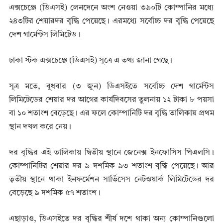
এক্সচেঞ্জে (ডিএসই) লেনদেনে অংশ নেওয়া ৩৯০টি কোম্পানির মধ্যে
২৪৩টির শেয়ারদর বৃদ্ধি পেয়েছে। এরমধ্যে সর্বোচ্চ দর বৃদ্ধি পেয়েছে
দেশ গার্মেন্টস লিমিটেড।
ঢাকা স্টক এক্সচেঞ্জে (ডিএসই) সূত্রে এ তথ্য জানা গেছে।
সূত্র মতে, বুধবার (৩ জুন) ডিএসইতে সর্বোচ্চ দেশ গার্মেন্টস
লিমিটেডের শেয়ার দর আগের কার্যদিবসের তুলনায় ১২ টাকা ৮ পয়সা
বা ১০ শতাংশ বেড়েছে। এর ফলে কোম্পানিটি দর বৃদ্ধি তালিকায় প্রথম
স্থান দখল করে নেয়।
দর বৃদ্ধির এই তালিকায় দ্বিতীয় স্থানে জেনেক্স ইনফোসিস পিএলসি।
কোম্পানিটির শেয়ার দর ৯ দশমিক ৯৩ শতাংশ বৃদ্ধি পেয়েছে। আর
তৃতীয় স্থানে থাকা ইনফর্মেশন সার্ভিসেস নেটওয়ার্ক লিমিটেডের দর
বেড়েছে ৯ দশমিক ৫৭ শতাংশ।
এছাড়াও, ডিএসইতে দর বৃদ্ধির শীর্ষ দশে থাকা অন্য কোম্পানিগুলো