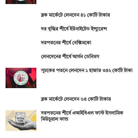
ব্লক মার্কেটে লেনদেন ৪১ কোটি টাকার
দর বৃদ্ধির শীর্ষে ইউনাইটেড ইন্স্যুরেন্স
দরপতনের শীর্ষে বেক্সিমকো
লেনদেনের শীর্ষে আর্গন ডেনিমস
সূচকের পতনে লেনদেন ১ হাজার ৩৪২ কোটি টাকা
ব্লক মার্কেটে লেনদেন ৬৪ কোটি টাকার
দরপতনের শীর্ষে এআইবিএল ফাস্ট ইসলামিক
মিউচুয়াল ফান্ড