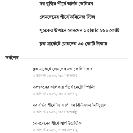
দর বৃদ্ধির শীর্ষে আর্গন ডেনিমস
লেনদেনের শীর্ষে ডমিনেজ স্টিল
সূচকের উত্থানে লেনদেন ১ হাজার ২৬০ কোটি
ব্লক মার্কেটে লেনদেন ৩৫ কোটি টাকার
সর্বশেষ
ব্লক মার্কেটে লেনদেন ৫৩ কোটি টাকার
৩ আগস্ট ২০২৬, ৭:০৭ অপরাহ্ণ
দরপতনের তালিকায় শীর্ষে মেট্রো স্পিনিং
৩ আগস্ট ২০২৬, ৭:০৫ অপরাহ্ণ
দর বৃদ্ধির শীর্ষে সি এ পি এম বিডিবিএল মিউচুয়াল
৩ আগস্ট ২০২৬, ৭:০১ অপরাহ্ণ
লেনদেনের শীর্ষে শার্প ইন্ডাস্ট্রিজ
৩ আগস্ট ২০২৬, ৩:৪৪ অপরাহ্ণ