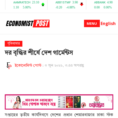
English
MENU
পুঁজিবাজার
দর বৃদ্ধির শীর্ষে দেশ গার্মেন্টস
ইকোনোমিস্ট পোস্ট
:
৩ জুন ২০২৬, ৩:৫৫ অপরাহ্ণ
সপ্তাহের তৃতীয় কার্যদিবসে দেশের প্রধান শেয়ারবাজার ঢাকা স্টক