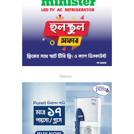
বিজ্ঞাপন