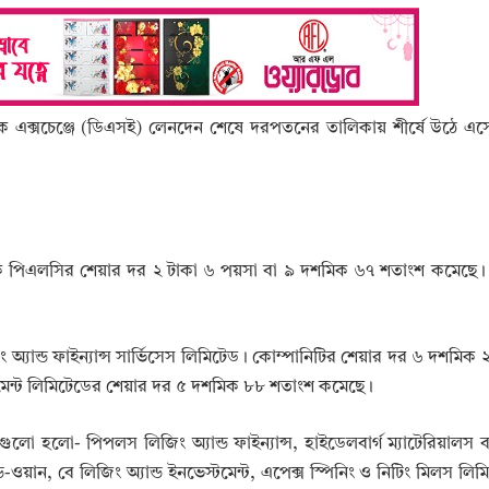
্টক এক্সচেঞ্জে (ডিএসই) লেনদেন শেষে দরপতনের তালিকায় শীর্ষে উঠে এস
 ব্যাংক পিএলসির শেয়ার দর ২ টাকা ৬ পয়সা বা ৯ দশমিক ৬৭ শতাংশ কমেছে
ং অ্যান্ড ফাইন্যান্স সার্ভিসেস লিমিটেড। কোম্পানিটির শেয়ার দর ৬ দশমিক
টমেন্ট লিমিটেডের শেয়ার দর ৫ দশমিক ৮৮ শতাংশ কমেছে।
ো হলো- পিপলস লিজিং অ্যান্ড ফাইন্যান্স, হাইডেলবার্গ ম্যাটেরিয়ালস 
্ড-ওয়ান, বে লিজিং অ্যান্ড ইনভেস্টমেন্ট, এপেক্স স্পিনিং ও নিটিং মিলস লি