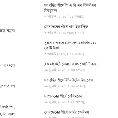
দর বৃদ্ধির শীর্ষে সি এ পি এম বিডিবিএল
মিউচুয়াল
৩ আগস্ট ২০২৬, ৭:০১ অপরাহ্ণ
লেনদেনের শীর্ষে শার্প ইন্ডাস্ট্রিজ
েছে যমুনা
৩ আগস্ট ২০২৬, ৩:৪৪ অপরাহ্ণ
সূচকের পতনে লেনদেন ১ হাজার ২১০
কোটি টাকা
৩ আগস্ট ২০২৬, ২:৫৬ অপরাহ্ণ
ব্লক মার্কেটে লেনদেন ৪১ কোটি টাকার
। এর ফলে
২৯ জুলাই ২০২৬, ৫:৩৪ অপরাহ্ণ
দর বৃদ্ধির শীর্ষে ইউনাইটেড ইন্স্যুরেন্স
 ২৫ শতাংশ
২৯ জুলাই ২০২৬, ৫:৩০ অপরাহ্ণ
দরপতনের শীর্ষে বেক্সিমকো
২৯ জুলাই ২০২৬, ৫:২৫ অপরাহ্ণ
বাংলাদেশ,
লেনদেনের শীর্ষে আর্গন ডেনিমস
মিটেড এবং