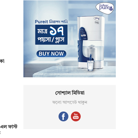
মকো
সোশ্যাল মিডিয়া
ফলো আপডেট থাকুন
এল ফাস্ট
ড