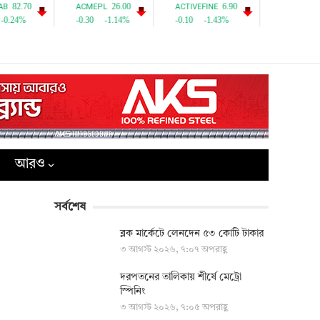
আরও
সর্বশেষ
ব্লক মার্কেটে লেনদেন ৫৩ কোটি টাকার
৩ আগস্ট ২০২৬, ৭:০৭ অপরাহ্ণ
দরপতনের তালিকায় শীর্ষে মেট্রো
স্পিনিং
৩ আগস্ট ২০২৬, ৭:০৫ অপরাহ্ণ