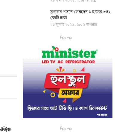
২৯ জুলাই ২০২৬, ৫:১৪ অপরাহ্ণ
সূচকের পতনে লেনদেন ১ হাজার ৩৪২
কোটি টাকা
২৯ জুলাই ২০২৬, ৫:০৬ অপরাহ্ণ
বিজ্ঞাপন
বিজ্ঞাপন
স্ট্রিজ