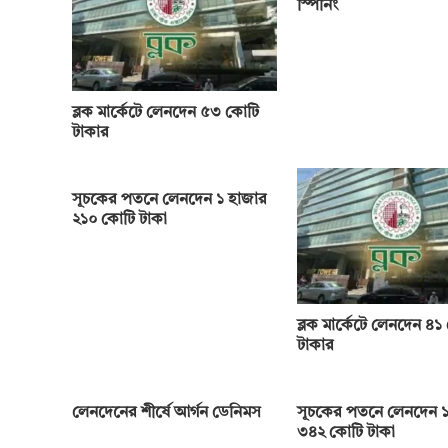
স্পিনিং
ব্লক মার্কেটে লেনদেন ৫৩ কোটি
টাকার
সূচকের পতনে লেনদেন ১ হাজার
২১০ কোটি টাকা
ব্লক মার্কেটে লেনদেন ৪১
টাকার
লেনদেনের শীর্ষে আর্গন ডেনিমস
সূচকের পতনে লেনদেন ১
৩৪২ কোটি টাকা