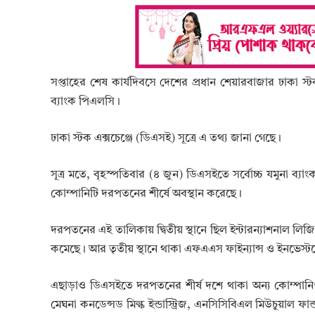
সপ্তাহের শেষ কার্যদিবসে দেশের প্রধান শেয়ারবাজার ঢাকা স
ব্যাংক পিএলসি।
ঢাকা স্টক এক্সচেঞ্জে (ডিএসই) সূত্রে এ তথ্য জানা গেছে।
সূত্র মতে, বৃহস্পতিবার (৪ জুন) ডিএসইতে সর্বোচ্চ যমুনা
কোম্পানিটি দরপতনের শীর্ষে অবস্থান করেছে।
দরপতনের এই তালিকায় দ্বিতীয় স্থানে ছিল ইন্টারন্যাশনাল লিজি
কমেছে। আর তৃতীয় স্থানে থাকা এফএএস ফাইন্যান্স ও ইনভেস্
এছাড়াও ডিএসইতে দরপতনের শীর্ষ দশে থাকা অন্য কোম্পানিগুল
মেঘনা কনডেন্সড মিল্ক ইন্ডাস্ট্রিজ, এনসিসিবিএল মিউচুয়াল ফান