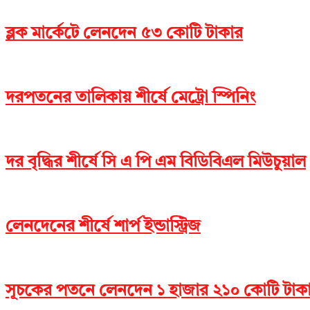
ব্লক মার্কেটে লেনদেন ৫৩ কোটি টাকার
দরপতনের তালিকায় শীর্ষে মেট্রো স্পিনিং
দর বৃদ্ধির শীর্ষে সি এ পি এম বিডিবিএল মিউচুয়াল
লেনদেনের শীর্ষে শার্প ইন্ডাস্ট্রিজ
সূচকের পতনে লেনদেন ১ হাজার ২১০ কোটি টাক