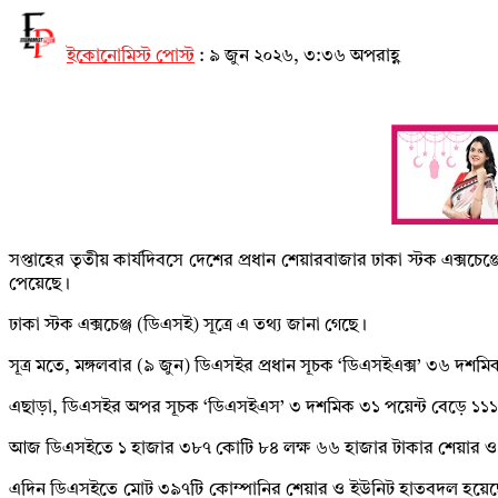
ইকোনোমিস্ট পোস্ট
:
৯ জুন ২০২৬, ৩:৩৬ অপরাহ্ণ
সপ্তাহের তৃতীয় কার্যদিবসে দেশের প্রধান শেয়ারবাজার ঢাকা স্টক এক্সচ
পেয়েছে।
ঢাকা স্টক এক্সচেঞ্জ (ডিএসই) সূত্রে এ তথ্য জানা গেছে।
সূত্র মতে, মঙ্গলবার (৯ জুন) ডিএসইর প্রধান সূচক ‘ডিএসইএক্স’ ৩৬ দশম
এছাড়া, ডিএসইর অপর সূচক ‘ডিএসইএস’ ৩ দশমিক ৩১ পয়েন্ট বেড়ে ১১১১ 
আজ ডিএসইতে ১ হাজার ৩৮৭ কোটি ৮৪ লক্ষ ৬৬ হাজার টাকার শেয়ার ও ই
এদিন ডিএসইতে মোট ৩৯৭টি কোম্পানির শেয়ার ও ইউনিট হাতবদল হয়েছে। ল