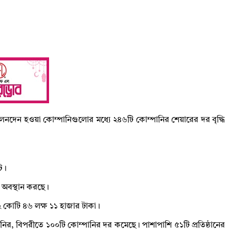
 লেনদেন হওয়া কোম্পানিগুলোর মধ্যে ২৪৬টি কোম্পানির শেয়ারের দর বৃদ্ধি
ে।
 অবস্থান করছে।
কোটি ৪৬ লক্ষ ১১ হাজার টাকা।
র, বিপরীতে ১০০টি কোম্পানির দর কমেছে। পাশাপাশি ৫১টি প্রতিষ্ঠানের