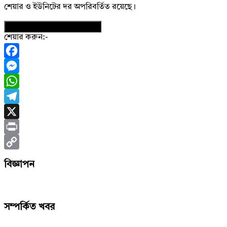
শেয়ার ও ইউনিটের দর অপরিবর্তিত রয়েছে।
নিউজের ফটোকার্ড ডাউনলোড করুন
শেয়ার করুন:-
Facebook
Messenger
WhatsApp
Telegram
X
Print
Copy
বিজ্ঞাপন
Link
সম্পর্কিত খবর