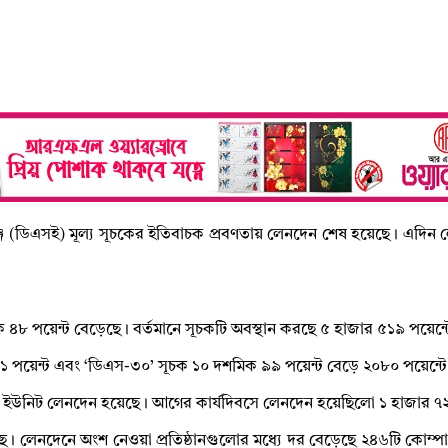
েঞ্জে (ডিএসই) মূল্য সূচকের ইতিবাচক প্রবণতায় লেনদেন শেষ হয়েছে। এদিন
িক ৪৮ পয়েন্ট বেড়েছে। বর্তমানে সূচকটি অবস্থান করছে ৫ হাজার ৫১৯ পয়েন্ট
পয়েন্ট এবং ‘ডিএস-৩০’ সূচক ১০ দশমিক ৯৯ পয়েন্ট বেড়ে ২০৮০ পয়েন্টে
উনিট লেনদেন হয়েছে। আগের কার্যদিবসে লেনদেন হয়েছিলো ১ হাজার ৭২ 
েনদেনে অংশ নেওয়া প্রতিষ্ঠানগুলোর মধ্যে দর বেড়েছে ২৪৬টি কোম্পানি