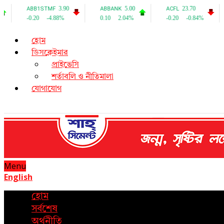
হোম
ডিসক্লেইমার
প্রাইভেসি
শর্তাবলি ও নীতিমালা
যোগাযোগ
Menu
English
হোম
সর্বশেষ
অর্থনীতি