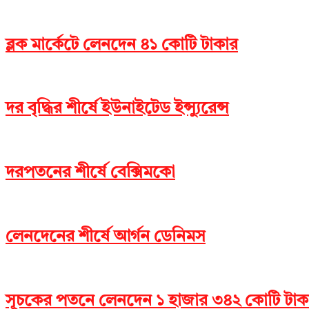
ব্লক মার্কেটে লেনদেন ৪১ কোটি টাকার
দর বৃদ্ধির শীর্ষে ইউনাইটেড ইন্স্যুরেন্স
দরপতনের শীর্ষে বেক্সিমকো
লেনদেনের শীর্ষে আর্গন ডেনিমস
সূচকের পতনে লেনদেন ১ হাজার ৩৪২ কোটি টাক