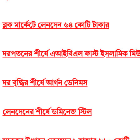
ব্লক মার্কেটে লেনদেন ৬৪ কোটি টাকার
দরপতনের শীর্ষে এআইবিএল ফাস্ট ইসলামিক মিউচু
দর বৃদ্ধির শীর্ষে আর্গন ডেনিমস
লেনদেনের শীর্ষে ডমিনেজ স্টিল