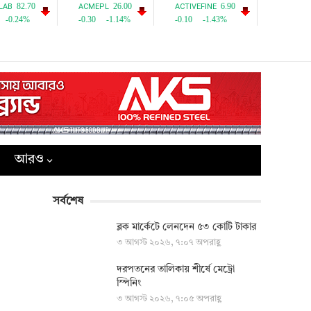
আরও
সর্বশেষ
ব্লক মার্কেটে লেনদেন ৫৩ কোটি টাকার
৩ আগস্ট ২০২৬, ৭:০৭ অপরাহ্ণ
দরপতনের তালিকায় শীর্ষে মেট্রো
স্পিনিং
৩ আগস্ট ২০২৬, ৭:০৫ অপরাহ্ণ