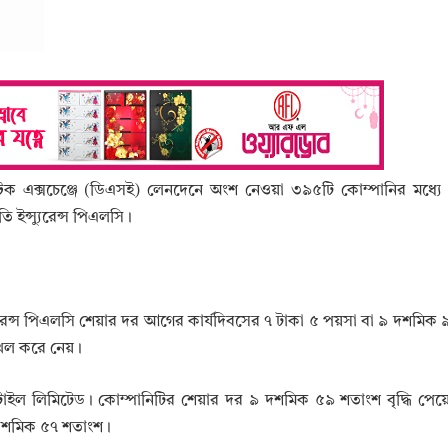
 স্টক এক্সচেঞ্জে (ডিএসই) লেনদেনে অংশ নেওয়া ৩৯৫টি কোম্পানির মধ্যে
তি ইন্স্যুরেন্স পিএলসি।
ইন্সুরেন্স পিএলসি শেয়ার দর আগের কার্যদিবসের ৭ টাকা ৫ পয়সা বা ৯ দশমিক
দখল করে নেয়।
টেক্সটাইল লিমিটেড। কোম্পানিটির শেয়ার দর ৯ দশমিক ৫৯ শতাংশ বৃদ্ধি প
 ৮ দশমিক ৫৭ শতাংশ।