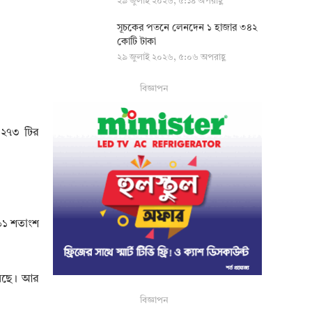
২৯ জুলাই ২০২৬, ৫:১৪ অপরাহ্ণ
সূচকের পতনে লেনদেন ১ হাজার ৩৪২
কোটি টাকা
২৯ জুলাই ২০২৬, ৫:০৬ অপরাহ্ণ
বিজ্ঞাপন
 ২৭৩ টির
 ৯১ শতাংশ
েয়েছে। আর
বিজ্ঞাপন