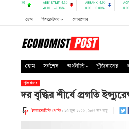
হোম
ডিসক্লেইমার
যোগাযোগ
হোম
সর্বশেষ
অর্থনীতি
পুঁজিবাজার
ব
পুঁজিবাজার
দর বৃদ্ধির শীর্ষে প্রগতি ইন্স্যুরেন
ইকোনোমিস্ট পোস্ট
:
২৫ জুন ২০২৬, ২:৫৭ অপরাহ্ণ