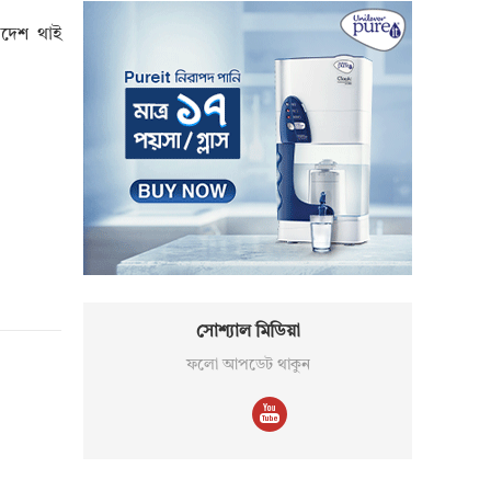
াদেশ থাই
সোশ্যাল মিডিয়া
ফলো আপডেট থাকুন