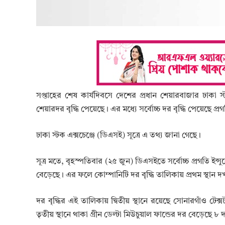
সপ্তাহের শেষ কার্যদিবসে দেশের প্রধান শেয়ারবাজার ঢাকা
শেয়ারদর বৃদ্ধি পেয়েছে। এর মধ্যে সর্বোচ্চ দর বৃদ্ধি পেয়েছে প্রগ
ঢাকা স্টক এক্সচেঞ্জে (ডিএসই) সূত্রে এ তথ্য জানা গেছে।
সূত্র মতে, বৃহস্পতিবার (২৫ জুন) ডিএসইতে সর্বোচ্চ প্রগতি 
বেড়েছে। এর ফলে কোম্পানিটি দর বৃদ্ধি তালিকায় প্রথম স্থান 
দর বৃদ্ধির এই তালিকায় দ্বিতীয় স্থানে রয়েছে সোনারগাঁও 
তৃতীয় স্থানে থাকা গ্রীন ডেল্টা মিউচুয়াল ফান্ডের দর বেড়েছে