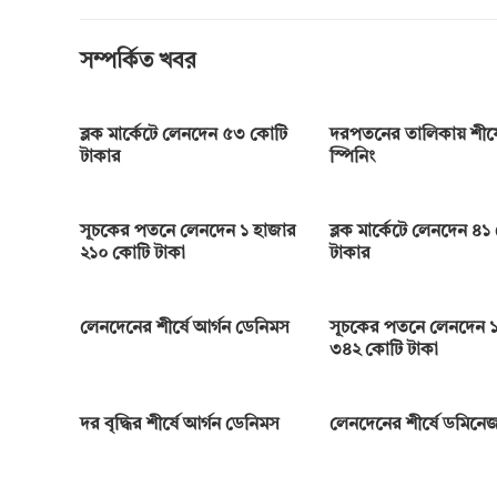
r
সম্পর্কিত খবর
ব্লক মার্কেটে লেনদেন ৫৩ কোটি
দরপতনের তালিকায় শীর্ষে
টাকার
স্পিনিং
সূচকের পতনে লেনদেন ১ হাজার
ব্লক মার্কেটে লেনদেন ৪১
২১০ কোটি টাকা
টাকার
লেনদেনের শীর্ষে আর্গন ডেনিমস
সূচকের পতনে লেনদেন ১
৩৪২ কোটি টাকা
দর বৃদ্ধির শীর্ষে আর্গন ডেনিমস
লেনদেনের শীর্ষে ডমিনেজ