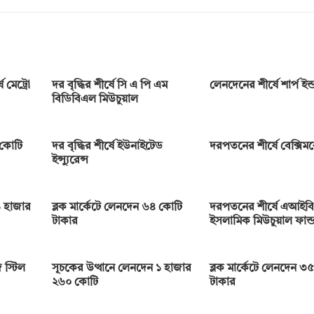
 মেট্রো
দর বৃদ্ধির শীর্ষে সি এ পি এম
লেনদেনের শীর্ষে শার্প ইন্ডা
বিডিবিএল মিউচুয়াল
 কোটি
দর বৃদ্ধির শীর্ষে ইউনাইটেড
দরপতনের শীর্ষে বেক্সি
ইন্স্যুরেন্স
 হাজার
ব্লক মার্কেটে লেনদেন ৬৪ কোটি
দরপতনের শীর্ষে এআইবি
টাকার
ইসলামিক মিউচুয়াল ফান্
 স্টিল
সূচকের উত্থানে লেনদেন ১ হাজার
ব্লক মার্কেটে লেনদেন ৩
২৬০ কোটি
টাকার