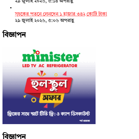
২৯ জুলাই ২০২৬, ৫:১৪ অপরাহ্ণ
সূচকের পতনে লেনদেন ১ হাজার ৩৪২ কোটি টাকা
২৯ জুলাই ২০২৬, ৫:০৬ অপরাহ্ণ
বিজ্ঞাপন
বিজ্ঞাপন