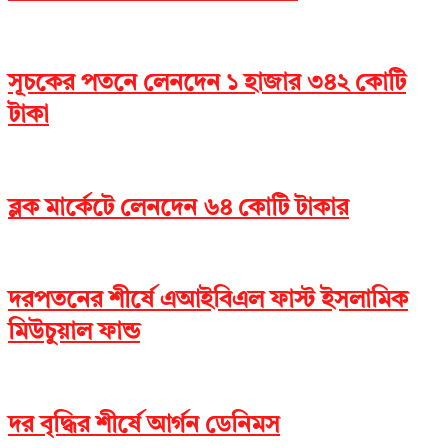
সূচকের পতনে লেনদেন ১ হাজার ৩৪২ কোটি
টাকা
ব্লক মার্কেটে লেনদেন ৬৪ কোটি টাকার
দরপতনের শীর্ষে এআইবিএল ফাস্ট ইসলামিক
মিউচুয়াল ফান্ড
দর বৃদ্ধির শীর্ষে আর্গন ডেনিমস