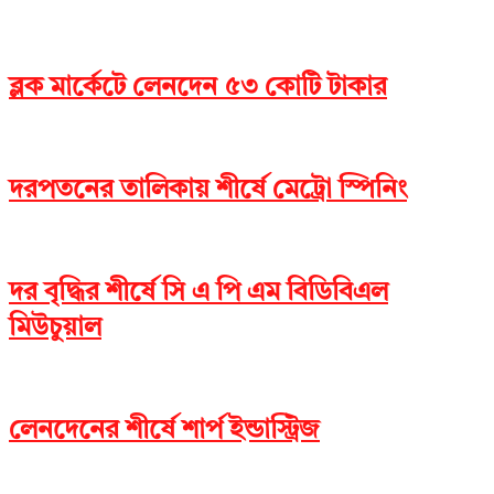
ব্লক মার্কেটে লেনদেন ৫৩ কোটি টাকার
দরপতনের তালিকায় শীর্ষে মেট্রো স্পিনিং
দর বৃদ্ধির শীর্ষে সি এ পি এম বিডিবিএল
মিউচুয়াল
লেনদেনের শীর্ষে শার্প ইন্ডাস্ট্রিজ