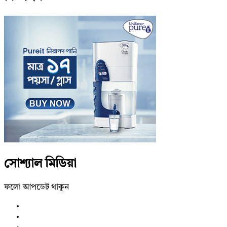
সোশ্যাল মিডিয়া
ফলো আপডেট থাকুন