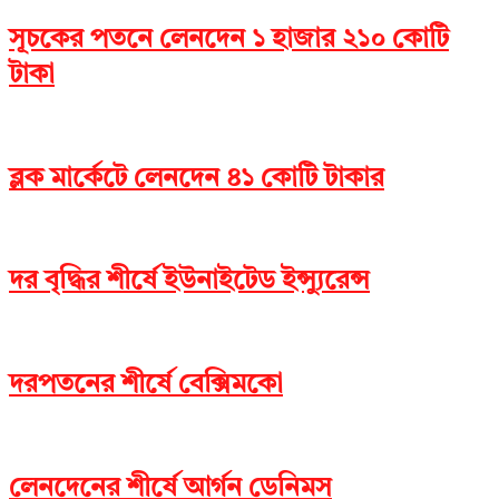
সূচকের পতনে লেনদেন ১ হাজার ২১০ কোটি
টাকা
ব্লক মার্কেটে লেনদেন ৪১ কোটি টাকার
দর বৃদ্ধির শীর্ষে ইউনাইটেড ইন্স্যুরেন্স
দরপতনের শীর্ষে বেক্সিমকো
লেনদেনের শীর্ষে আর্গন ডেনিমস