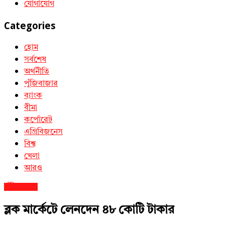
যোগাযোগ
Categories
হোম
সর্বশেষ
অর্থনীতি
পুঁজিবাজার
ব্যাংক
বীমা
কর্পোরেট
এগ্রিবিজনেস
বিশ্ব
খেলা
আরও
পুঁজিবাজার
ব্লক মার্কেটে লেনদেন ৪৮ কোটি টাকার