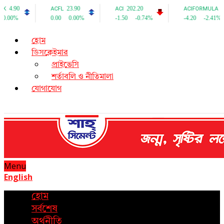
হোম
ডিসক্লেইমার
প্রাইভেসি
শর্তাবলি ও নীতিমালা
যোগাযোগ
Menu
English
হোম
সর্বশেষ
অর্থনীতি