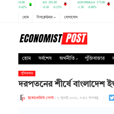
হোম
ডিসক্লেইমার
যোগাযোগ
হোম
সর্বশেষ
অর্থনীতি
পুঁজিবাজার
ব
পুঁজিবাজার
দরপতনের শীর্ষে বাংলাদেশ ইন্ডাস
ইকোনোমিস্ট পোস্ট
:
৬ জুলাই ২০২৬, ৩:৪৬ অপরাহ্ণ