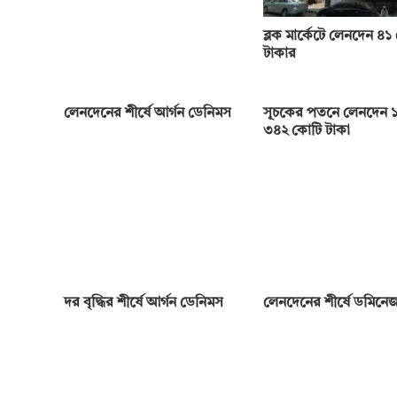
ব্লক মার্কেটে লেনদেন ৪১
টাকার
লেনদেনের শীর্ষে আর্গন ডেনিমস
সূচকের পতনে লেনদেন ১
৩৪২ কোটি টাকা
দর বৃদ্ধির শীর্ষে আর্গন ডেনিমস
লেনদেনের শীর্ষে ডমিনেজ