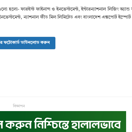
লো- ফারইস্ট ফাইনান্স ও ইনভেস্টমেন্ট, ইন্টারন্যাশনাল লিজিং অ্যান্ড ফা
ান্ড ইনভেস্টমেন্ট, ন্যাশনাল ফীড মিল লিমিটেড এবং বাংলাদেশ এক্সপোর্ট ইম্পোর্
র ফটোকার্ড ডাউনলোড করুন
বিজ্ঞাপন