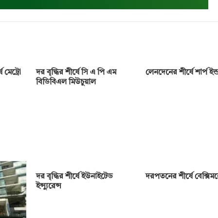
 মেট্রো
দর বৃদ্ধির শীর্ষে সি এ পি এম
লেনদেনের শীর্ষে শার্প ইন্ডা
বিডিবিএল মিউচুয়াল
দর বৃদ্ধির শীর্ষে ইউনাইটেড
দরপতনের শীর্ষে বেক্সি
ইন্স্যুরেন্স