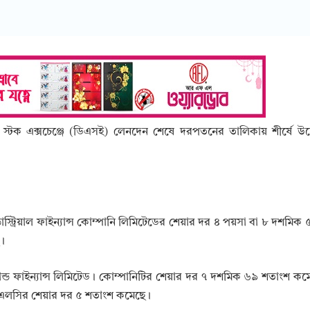
াকা স্টক এক্সচেঞ্জে (ডিএসই) লেনদেন শেষে দরপতনের তালিকায় শীর্ষে উ
ডাস্ট্রিয়াল ফাইন্যান্স কোম্পানি লিমিটেডের শেয়ার দর ৪ পয়সা বা ৮ দশমিক
।
্যান্ড ফাইন্যান্স লিমিটেড। কোম্পানিটির শেয়ার দর ৭ দশমিক ৬৯ শতাংশ 
 পিএলসির শেয়ার দর ৫ শতাংশ কমেছে।