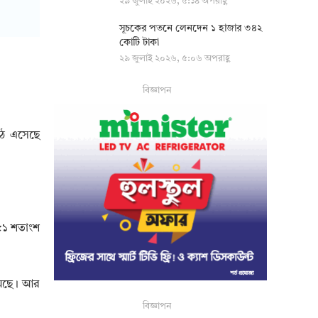
২৯ জুলাই ২০২৬, ৫:১৪ অপরাহ্ণ
সূচকের পতনে লেনদেন ১ হাজার ৩৪২
কোটি টাকা
২৯ জুলাই ২০২৬, ৫:০৬ অপরাহ্ণ
বিজ্ঞাপন
ঠে এসেছে
 ৫১ শতাংশ
কমেছে। আর
বিজ্ঞাপন