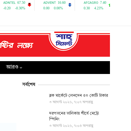
আরও
সর্বশেষ
ব্লক মার্কেটে লেনদেন ৫৩ কোটি টাকার
৩ আগস্ট ২০২৬, ৭:০৭ অপরাহ্ণ
দরপতনের তালিকায় শীর্ষে মেট্রো
স্পিনিং
৩ আগস্ট ২০২৬, ৭:০৫ অপরাহ্ণ