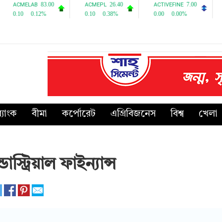
্যাংক
বীমা
কর্পোরেট
এগ্রিবিজনেস
বিশ্ব
খেলা
্ট্রিয়াল ফাইন্যান্স