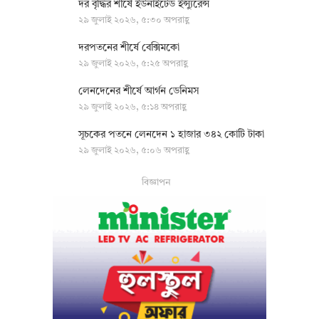
দর বৃদ্ধির শীর্ষে ইউনাইটেড ইন্স্যুরেন্স
২৯ জুলাই ২০২৬, ৫:৩০ অপরাহ্ণ
দরপতনের শীর্ষে বেক্সিমকো
২৯ জুলাই ২০২৬, ৫:২৫ অপরাহ্ণ
লেনদেনের শীর্ষে আর্গন ডেনিমস
২৯ জুলাই ২০২৬, ৫:১৪ অপরাহ্ণ
সূচকের পতনে লেনদেন ১ হাজার ৩৪২ কোটি টাকা
২৯ জুলাই ২০২৬, ৫:০৬ অপরাহ্ণ
বিজ্ঞাপন