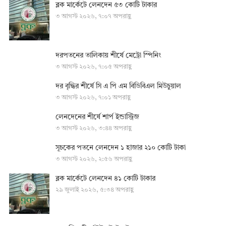
ব্লক মার্কেটে লেনদেন ৫৩ কোটি টাকার
৩ আগস্ট ২০২৬, ৭:০৭ অপরাহ্ণ
দরপতনের তালিকায় শীর্ষে মেট্রো স্পিনিং
৩ আগস্ট ২০২৬, ৭:০৫ অপরাহ্ণ
দর বৃদ্ধির শীর্ষে সি এ পি এম বিডিবিএল মিউচুয়াল
৩ আগস্ট ২০২৬, ৭:০১ অপরাহ্ণ
লেনদেনের শীর্ষে শার্প ইন্ডাস্ট্রিজ
৩ আগস্ট ২০২৬, ৩:৪৪ অপরাহ্ণ
সূচকের পতনে লেনদেন ১ হাজার ২১০ কোটি টাকা
৩ আগস্ট ২০২৬, ২:৫৬ অপরাহ্ণ
ব্লক মার্কেটে লেনদেন ৪১ কোটি টাকার
২৯ জুলাই ২০২৬, ৫:৩৪ অপরাহ্ণ