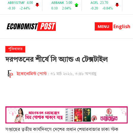
English
MENU
পুঁজিবাজার
দরপতনের শীর্ষে সি অ্যান্ড এ টেক্সটাইল
ইকোনোমিস্ট পোস্ট
:
৩১ মার্চ ২০২৬, ৩:৪৮ অপরাহ্ণ
সপ্তাহের তৃতীয় কার্যদিবসে দেশের প্রধান শেয়ারবাজার ঢাকা স্টক