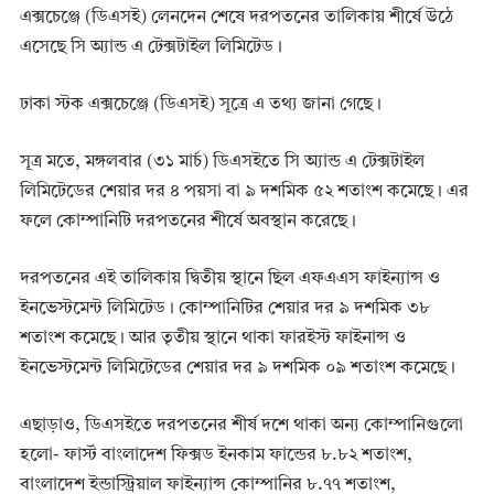
এক্সচেঞ্জে (ডিএসই) লেনদেন শেষে দরপতনের তালিকায় শীর্ষে উঠে
এসেছে সি অ্যান্ড এ টেক্সটাইল লিমিটেড।
ঢাকা স্টক এক্সচেঞ্জে (ডিএসই) সূত্রে এ তথ্য জানা গেছে।
সূত্র মতে, মঙ্গলবার (৩১ মার্চ) ডিএসইতে সি অ্যান্ড এ টেক্সটাইল
লিমিটেডের শেয়ার দর ৪ পয়সা বা ৯ দশমিক ৫২ শতাংশ কমেছে। এর
ফলে কোম্পানিটি দরপতনের শীর্ষে অবস্থান করেছে।
দরপতনের এই তালিকায় দ্বিতীয় স্থানে ছিল এফএএস ফাইন্যান্স ও
ইনভেস্টমেন্ট লিমিটেড। কোম্পানিটির শেয়ার দর ৯ দশমিক ৩৮
শতাংশ কমেছে। আর তৃতীয় স্থানে থাকা ফারইস্ট ফাইনান্স ও
ইনভেস্টমেন্ট লিমিটেডের শেয়ার দর ৯ দশমিক ০৯ শতাংশ কমেছে।
এছাড়াও, ডিএসইতে দরপতনের শীর্ষ দশে থাকা অন্য কোম্পানিগুলো
হলো- ফার্স্ট বাংলাদেশ ফিক্সড ইনকাম ফান্ডের ৮.৮২ শতাংশ,
বাংলাদেশ ইন্ডাস্ট্রিয়াল ফাইন্যান্স কোম্পানির ৮.৭৭ শতাংশ,