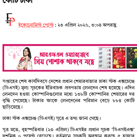
কোটি টাকা
ইকোনোমিস্ট পোস্ট
:
২৩ এপ্রিল ২০২৬, ৩:০৪ অপরাহ্ণ
সপ্তাহের শেষ কার্যদিবসে দেশের প্রধান শেয়ারবাজার ঢাকা স্টক এক্সচেঞ্জে
(ডিএসই) মূল্য সূচকের ইতিবাচক প্রবণতায় লেনদেন শেষ হয়েছে। এদিন
লেনদেন হওয়া কোম্পানিগুলোর মধ্যে ১৩৮টি কোম্পানির শেয়ারের দর
বৃদ্ধি পেয়েছে। টাকার অংকে লেনদেনের পরিমান বেড়ে ৮৮৪ কোটি
ছাড়িয়েছে।
ঢাকা স্টক এক্সচেঞ্জ (ডিএসই) সূত্রে এ তথ্য জানা গেছে।
সূত্র মতে, বৃহস্পতিবার (২৩ এপ্রিল) ডিএসইর প্রধান সূচক ‘ডিএসইএক্স’
দশমিক ০ পয়েন্ট বেড়েছে। বর্তমানে সূচকটি অবস্থান করছে ৫ হাজার