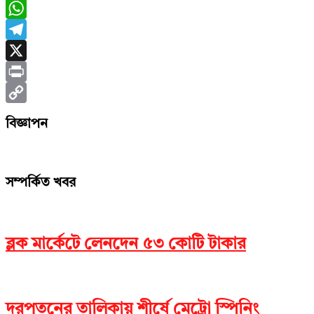
Messenger
WhatsApp
Telegram
X
Print
Copy
বিজ্ঞাপন
Link
সম্পর্কিত খবর
ব্লক মার্কেটে লেনদেন ৫৩ কোটি টাকার
দরপতনের তালিকায় শীর্ষে মেট্রো স্পিনিং