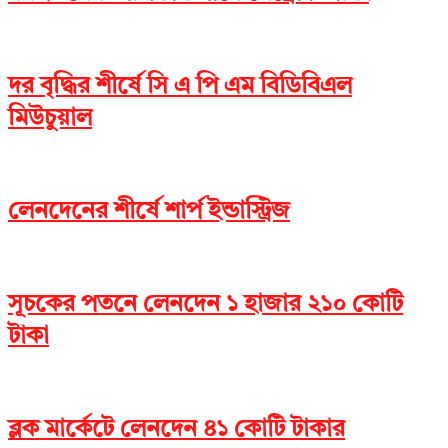
দর বৃদ্ধির শীর্ষে সি এ পি এম বিডিবিএল
মিউচুয়াল
লেনদেনের শীর্ষে শার্প ইন্ডাস্ট্রিজ
সূচকের পতনে লেনদেন ১ হাজার ২১০ কোটি
টাকা
ব্লক মার্কেটে লেনদেন ৪১ কোটি টাকার