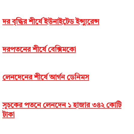
দর বৃদ্ধির শীর্ষে ইউনাইটেড ইন্স্যুরেন্স
দরপতনের শীর্ষে বেক্সিমকো
লেনদেনের শীর্ষে আর্গন ডেনিমস
সূচকের পতনে লেনদেন ১ হাজার ৩৪২ কোটি
টাকা