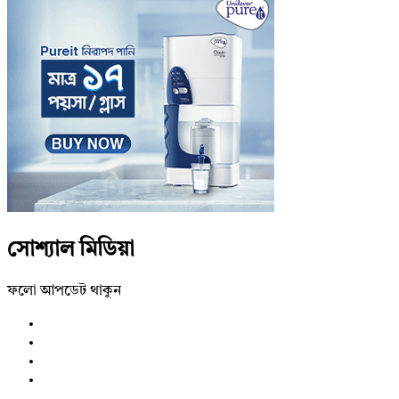
সোশ্যাল মিডিয়া
ফলো আপডেট থাকুন