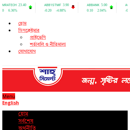
হোম
ডিসক্লেইমার
প্রাইভেসি
শর্তাবলি ও নীতিমালা
যোগাযোগ
Menu
English
হোম
সর্বশেষ
অর্থনীতি