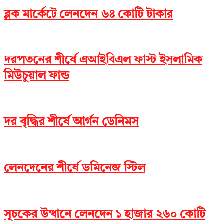
ব্লক মার্কেটে লেনদেন ৬৪ কোটি টাকার
দরপতনের শীর্ষে এআইবিএল ফাস্ট ইসলামিক
মিউচুয়াল ফান্ড
দর বৃদ্ধির শীর্ষে আর্গন ডেনিমস
লেনদেনের শীর্ষে ডমিনেজ স্টিল
সূচকের উত্থানে লেনদেন ১ হাজার ২৬০ কোটি