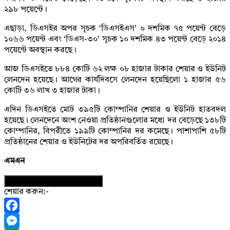
২৯৮ পয়েন্টে।
এছাড়া, ডিএসইর অপর সূচক ‘ডিএসইএস’ ০ দশমিক ৭৫ পয়েন্ট বেড়ে
১০৬৬ পয়েন্ট এবং ‘ডিএস-৩০’ সূচক ১০ দশমিক ৪৩ পয়েন্ট বেড়ে ২০১৪
পয়েন্টে অবস্থান করছে।
আজ ডিএসইতে ৮৮৪ কোটি ৬২ লক্ষ ০৮ হাজার টাকার শেয়ার ও ইউনিট
লেনদেন হয়েছে। আগের কার্যদিবসে লেনদেন হয়েছিলো ১ হাজার ৫৬
কোটি ৩৬ লাখ ৩ হাজার টাকা।
এদিন ডিএসইতে মোট ৩৯৫টি কোম্পানির শেয়ার ও ইউনিট হাতবদল
হয়েছে। লেনদেনে অংশ নেওয়া প্রতিষ্ঠানগুলোর মধ্যে দর বেড়েছে ১৩৮টি
কোম্পানির, বিপরীতে ১৯৯টি কোম্পানির দর কমেছে। পাশাপাশি ৫৮টি
প্রতিষ্ঠানের শেয়ার ও ইউনিটের দর অপরিবর্তিত রয়েছে।
এমএন
নিউজের ফটোকার্ড ডাউনলোড করুন
শেয়ার করুন:-
Facebook