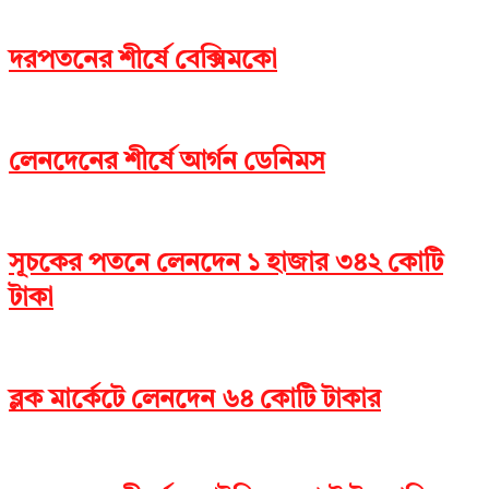
দরপতনের শীর্ষে বেক্সিমকো
লেনদেনের শীর্ষে আর্গন ডেনিমস
সূচকের পতনে লেনদেন ১ হাজার ৩৪২ কোটি
টাকা
ব্লক মার্কেটে লেনদেন ৬৪ কোটি টাকার