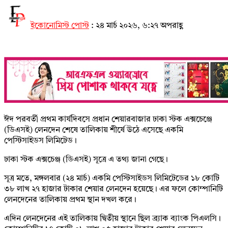
ইকোনোমিস্ট পোস্ট
:
২৪ মার্চ ২০২৬, ৬:২৭ অপরাহ্ণ
ঈদ পরবর্তী প্রথম কার্যদিবসে প্রধান শেয়ারবাজার ঢাকা স্টক এক্সচেঞ্জে
(ডিএসই) লেনদেন শেষে তালিকায় শীর্ষে উঠে এসেছে একমি
পেস্টিসাইডস লিমিটেড।
ঢাকা স্টক এক্সচেঞ্জ (ডিএসই) সূত্রে এ তথ্য জানা গেছে।
সূত্র মতে, মঙ্গলবার (২৪ মার্চ) একমি পেস্টিসাইডস লিমিটেডের ১৮ কোটি
৩৮ লাখ ২৭ হাজার টাকার শেয়ার লেনদেন হয়েছে। এর ফলে কোম্পানিটি
লেনদেনের তালিকায় প্রথম স্থান দখল করে।
এদিন লেনদেনের এই তালিকায় দ্বিতীয় স্থানে ছিল ব্র্যাক ব্যাংক পিএলসি।