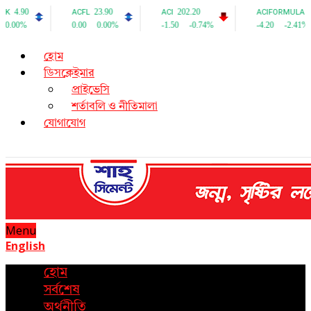
হোম
ডিসক্লেইমার
প্রাইভেসি
শর্তাবলি ও নীতিমালা
যোগাযোগ
Menu
English
হোম
সর্বশেষ
অর্থনীতি