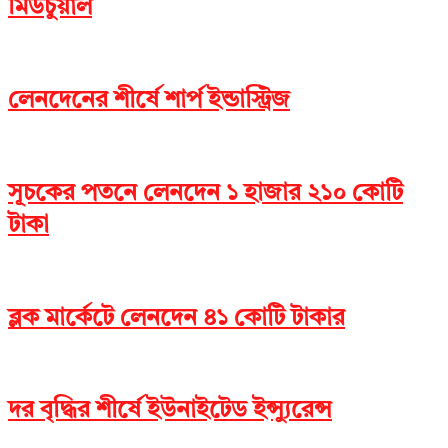
মিউচুয়াল
লেনদেনের শীর্ষে শার্প ইন্ডাস্ট্রিজ
সূচকের পতনে লেনদেন ১ হাজার ২১০ কোটি
টাকা
ব্লক মার্কেটে লেনদেন ৪১ কোটি টাকার
দর বৃদ্ধির শীর্ষে ইউনাইটেড ইন্স্যুরেন্স