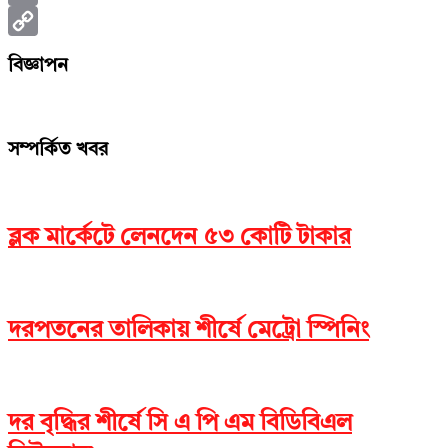
Print
Copy
বিজ্ঞাপন
Link
সম্পর্কিত খবর
ব্লক মার্কেটে লেনদেন ৫৩ কোটি টাকার
দরপতনের তালিকায় শীর্ষে মেট্রো স্পিনিং
দর বৃদ্ধির শীর্ষে সি এ পি এম বিডিবিএল