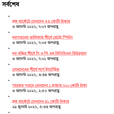
সর্বশেষ
ব্লক মার্কেটে লেনদেন ৫৩ কোটি টাকার
৩ আগস্ট ২০২৬, ৭:০৭ অপরাহ্ণ
দরপতনের তালিকায় শীর্ষে মেট্রো স্পিনিং
৩ আগস্ট ২০২৬, ৭:০৫ অপরাহ্ণ
দর বৃদ্ধির শীর্ষে সি এ পি এম বিডিবিএল মিউচুয়াল
৩ আগস্ট ২০২৬, ৭:০১ অপরাহ্ণ
লেনদেনের শীর্ষে শার্প ইন্ডাস্ট্রিজ
৩ আগস্ট ২০২৬, ৩:৪৪ অপরাহ্ণ
সূচকের পতনে লেনদেন ১ হাজার ২১০ কোটি টাকা
৩ আগস্ট ২০২৬, ২:৫৬ অপরাহ্ণ
ব্লক মার্কেটে লেনদেন ৪১ কোটি টাকার
২৯ জুলাই ২০২৬, ৫:৩৪ অপরাহ্ণ