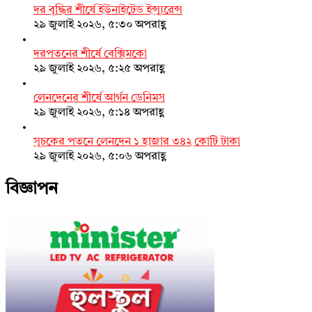
দর বৃদ্ধির শীর্ষে ইউনাইটেড ইন্স্যুরেন্স
২৯ জুলাই ২০২৬, ৫:৩০ অপরাহ্ণ
দরপতনের শীর্ষে বেক্সিমকো
২৯ জুলাই ২০২৬, ৫:২৫ অপরাহ্ণ
লেনদেনের শীর্ষে আর্গন ডেনিমস
২৯ জুলাই ২০২৬, ৫:১৪ অপরাহ্ণ
সূচকের পতনে লেনদেন ১ হাজার ৩৪২ কোটি টাকা
২৯ জুলাই ২০২৬, ৫:০৬ অপরাহ্ণ
বিজ্ঞাপন