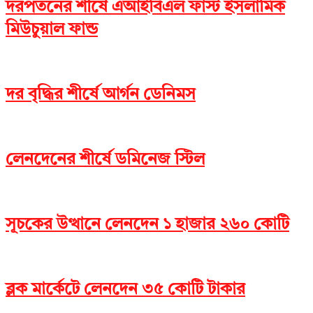
দরপতনের শীর্ষে এআইবিএল ফাস্ট ইসলামিক
মিউচুয়াল ফান্ড
দর বৃদ্ধির শীর্ষে আর্গন ডেনিমস
লেনদেনের শীর্ষে ডমিনেজ স্টিল
সূচকের উত্থানে লেনদেন ১ হাজার ২৬০ কোটি
ব্লক মার্কেটে লেনদেন ৩৫ কোটি টাকার