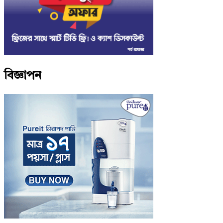
বিজ্ঞাপন