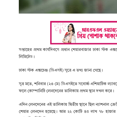
সপ্তাহের প্রথম কার্যদিবসে প্রধান শেয়ারবাজার ঢাকা স্টক এ
লিমিটেড।
ঢাকা স্টক এক্সচেঞ্জ (ডিএসই) সূত্রে এ তথ্য জানা গেছে।
সূত্র মতে, শনিবার (২৩ মে) ডিএসইতে সবোর্চ্চ এশিয়াটিক ল
ফলে কোম্পানিটি লেনদেনের তালিকায় প্রথম স্থান দখল করে।
এদিন লেনদেনের এই তালিকায় দ্বিতীয় স্থানে ছিল ন্যাশনাল ক্র
শেয়ার লেনদেন হয়েছে। আর ২২ কোটি ৪৫ লাখ ৭৮ হাজার টা