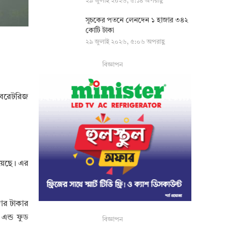
২৯ জুলাই ২০২৬, ৫:১৪ অপরাহ্ণ
সূচকের পতনে লেনদেন ১ হাজার ৩৪২
কোটি টাকা
২৯ জুলাই ২০২৬, ৫:০৬ অপরাহ্ণ
বিজ্ঞাপন
যাবরেটরিজ
হয়েছে। এর
জার টাকার
এন্ড ফুড
বিজ্ঞাপন