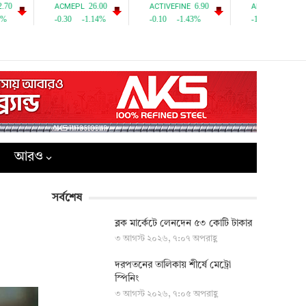
আরও
সর্বশেষ
ব্লক মার্কেটে লেনদেন ৫৩ কোটি টাকার
৩ আগস্ট ২০২৬, ৭:০৭ অপরাহ্ণ
দরপতনের তালিকায় শীর্ষে মেট্রো
স্পিনিং
৩ আগস্ট ২০২৬, ৭:০৫ অপরাহ্ণ