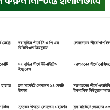
 মেট্রো
দর বৃদ্ধির শীর্ষে সি এ পি এম
লেনদেনের শীর্ষে শার্প ইন্ডা
বিডিবিএল মিউচুয়াল
 কোটি
দর বৃদ্ধির শীর্ষে ইউনাইটেড
দরপতনের শীর্ষে বেক্সি
ইন্স্যুরেন্স
 হাজার
ব্লক মার্কেটে লেনদেন ৬৪ কোটি
দরপতনের শীর্ষে এআইবি
টাকার
ইসলামিক মিউচুয়াল ফান্
 স্টিল
সূচকের উত্থানে লেনদেন ১ হাজার
ব্লক মার্কেটে লেনদেন ৩