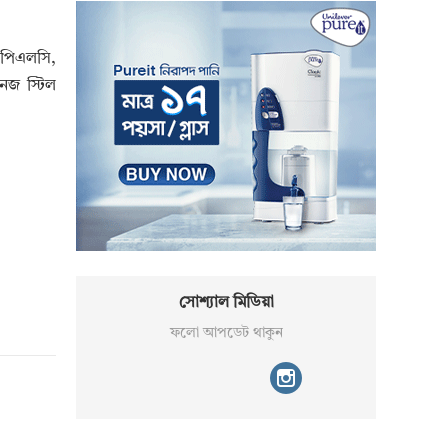
 পিএলসি,
নেজ স্টিল
সোশ্যাল মিডিয়া
ফলো আপডেট থাকুন