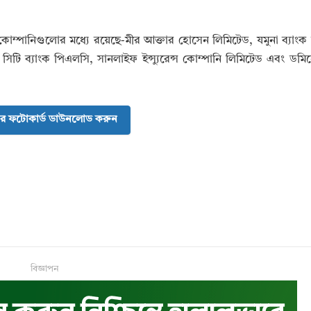
কোম্পানিগুলোর মধ্যে রয়েছে-মীর আক্তার হোসেন লিমিটেড, যমুনা ব্যাংক
সিটি ব্যাংক পিএলসি, সানলাইফ ইন্স্যুরেন্স কোম্পানি লিমিটেড এবং ডমি
র ফটোকার্ড ডাউনলোড করুন
বিজ্ঞাপন