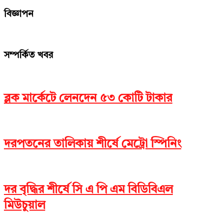
Copy
বিজ্ঞাপন
Link
সম্পর্কিত খবর
ব্লক মার্কেটে লেনদেন ৫৩ কোটি টাকার
দরপতনের তালিকায় শীর্ষে মেট্রো স্পিনিং
দর বৃদ্ধির শীর্ষে সি এ পি এম বিডিবিএল
মিউচুয়াল