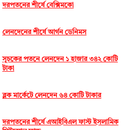
দরপতনের শীর্ষে বেক্সিমকো
লেনদেনের শীর্ষে আর্গন ডেনিমস
সূচকের পতনে লেনদেন ১ হাজার ৩৪২ কোটি
টাকা
ব্লক মার্কেটে লেনদেন ৬৪ কোটি টাকার
দরপতনের শীর্ষে এআইবিএল ফাস্ট ইসলামিক