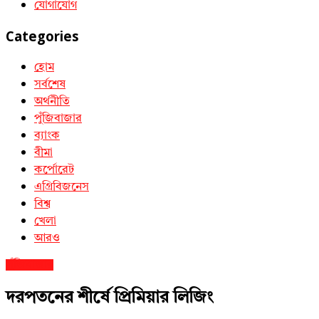
যোগাযোগ
Categories
হোম
সর্বশেষ
অর্থনীতি
পুঁজিবাজার
ব্যাংক
বীমা
কর্পোরেট
এগ্রিবিজনেস
বিশ্ব
খেলা
আরও
পুঁজিবাজার
দরপতনের শীর্ষে প্রিমিয়ার লিজিং