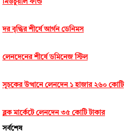
মিউচুয়াল ফান্ড
দর বৃদ্ধির শীর্ষে আর্গন ডেনিমস
লেনদেনের শীর্ষে ডমিনেজ স্টিল
সূচকের উত্থানে লেনদেন ১ হাজার ২৬০ কোটি
ব্লক মার্কেটে লেনদেন ৩৫ কোটি টাকার
সর্বশেষ