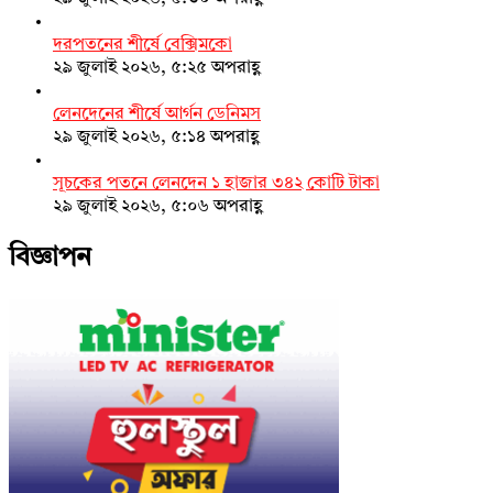
দরপতনের শীর্ষে বেক্সিমকো
২৯ জুলাই ২০২৬, ৫:২৫ অপরাহ্ণ
লেনদেনের শীর্ষে আর্গন ডেনিমস
২৯ জুলাই ২০২৬, ৫:১৪ অপরাহ্ণ
সূচকের পতনে লেনদেন ১ হাজার ৩৪২ কোটি টাকা
২৯ জুলাই ২০২৬, ৫:০৬ অপরাহ্ণ
বিজ্ঞাপন