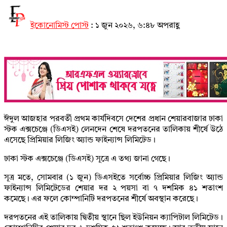
ইকোনোমিস্ট পোস্ট
:
১ জুন ২০২৬, ৬:৪৮ অপরাহ্ণ
ঈদুল আজহার পরবর্তী প্রথম কার্যদিবসে দেশের প্রধান শেয়ারবাজার ঢাকা
স্টক এক্সচেঞ্জে (ডিএসই) লেনদেন শেষে দরপতনের তালিকায় শীর্ষে উঠে
এসেছে প্রিমিয়ার লিজিং অ্যান্ড ফাইন্যান্স লিমিটেড।
ঢাকা স্টক এক্সচেঞ্জে (ডিএসই) সূত্রে এ তথ্য জানা গেছে।
সূত্র মতে, সোমবার (১ জুন) ডিএসইতে সর্বোচ্চ প্রিমিয়ার লিজিং অ্যান্ড
ফাইন্যান্স লিমিটেডের শেয়ার দর ২ পয়সা বা ৭ দশমিক ৪১ শতাংশ
কমেছে। এর ফলে কোম্পানিটি দরপতনের শীর্ষে অবস্থান করেছে।
দরপতনের এই তালিকায় দ্বিতীয় স্থানে ছিল ইউনিয়ন ক্যাপিটাল লিমিটেড।