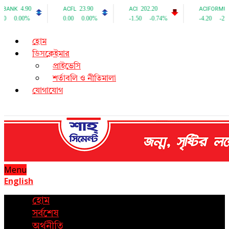
হোম
ডিসক্লেইমার
প্রাইভেসি
শর্তাবলি ও নীতিমালা
যোগাযোগ
Menu
English
হোম
সর্বশেষ
অর্থনীতি