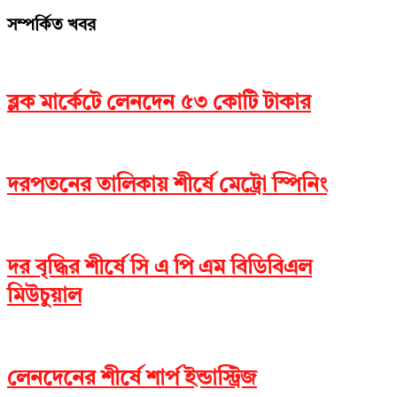
সম্পর্কিত খবর
ব্লক মার্কেটে লেনদেন ৫৩ কোটি টাকার
দরপতনের তালিকায় শীর্ষে মেট্রো স্পিনিং
দর বৃদ্ধির শীর্ষে সি এ পি এম বিডিবিএল
মিউচুয়াল
লেনদেনের শীর্ষে শার্প ইন্ডাস্ট্রিজ