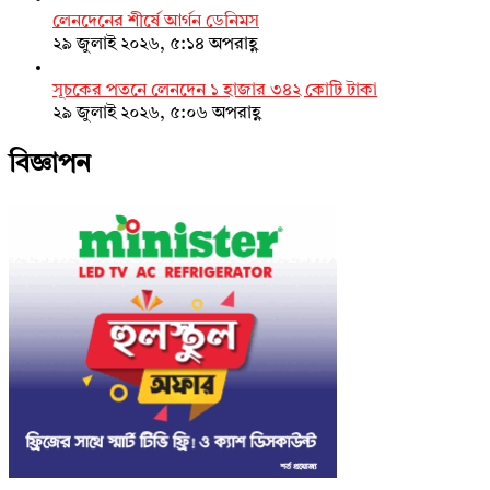
লেনদেনের শীর্ষে আর্গন ডেনিমস
২৯ জুলাই ২০২৬, ৫:১৪ অপরাহ্ণ
সূচকের পতনে লেনদেন ১ হাজার ৩৪২ কোটি টাকা
২৯ জুলাই ২০২৬, ৫:০৬ অপরাহ্ণ
বিজ্ঞাপন