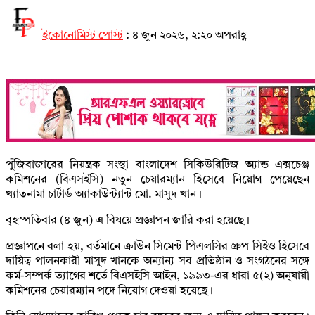
ইকোনোমিস্ট পোস্ট
:
৪ জুন ২০২৬, ২:২০ অপরাহ্ণ
পুঁজিবাজারের নিয়ন্ত্রক সংস্থা বাংলাদেশ সিকিউরিটিজ অ্যান্ড এক্সচেঞ্জ
কমিশনের (বিএসইসি) নতুন চেয়ারম্যান হিসেবে নিয়োগ পেয়েছেন
খ্যাতনামা চার্টার্ড অ্যাকাউন্ট্যান্ট মো. মাসুদ খান।
বৃহস্পতিবার (৪ জুন) এ বিষয়ে প্রজ্ঞাপন জারি করা হয়েছে।
প্রজ্ঞাপনে বলা হয়, বর্তমানে ক্রাউন সিমেন্ট পিএলসির গ্রুপ সিইও হিসেবে
দায়িত্ব পালনকারী মাসুদ খানকে অন্যান্য সব প্রতিষ্ঠান ও সংগঠনের সঙ্গে
কর্ম-সম্পর্ক ত্যাগের শর্তে বিএসইসি আইন, ১৯৯৩-এর ধারা ৫(২) অনুযায়ী
কমিশনের চেয়ারম্যান পদে নিয়োগ দেওয়া হয়েছে।