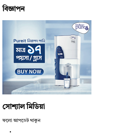
বিজ্ঞাপন
সোশ্যাল মিডিয়া
ফলো আপডেট থাকুন