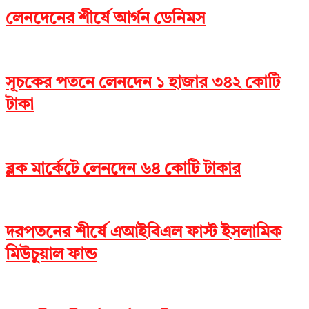
লেনদেনের শীর্ষে আর্গন ডেনিমস
সূচকের পতনে লেনদেন ১ হাজার ৩৪২ কোটি
টাকা
ব্লক মার্কেটে লেনদেন ৬৪ কোটি টাকার
দরপতনের শীর্ষে এআইবিএল ফাস্ট ইসলামিক
মিউচুয়াল ফান্ড