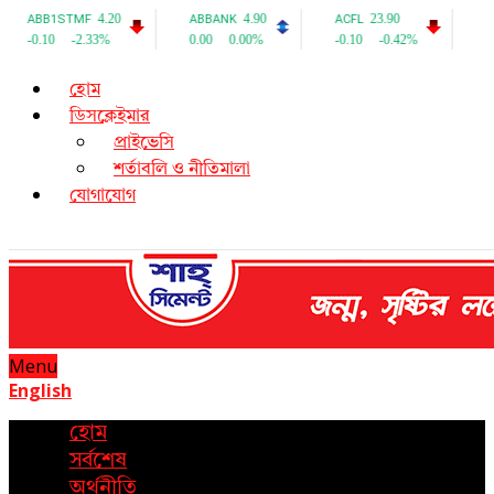
হোম
ডিসক্লেইমার
প্রাইভেসি
শর্তাবলি ও নীতিমালা
যোগাযোগ
Menu
English
হোম
সর্বশেষ
অর্থনীতি