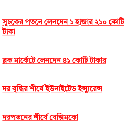
সূচকের পতনে লেনদেন ১ হাজার ২১০ কোটি
টাকা
ব্লক মার্কেটে লেনদেন ৪১ কোটি টাকার
দর বৃদ্ধির শীর্ষে ইউনাইটেড ইন্স্যুরেন্স
দরপতনের শীর্ষে বেক্সিমকো