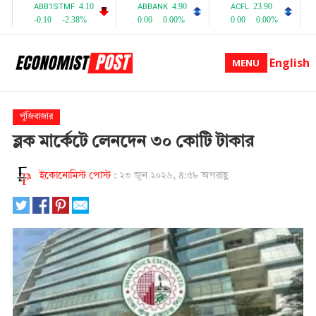
English
MENU
পুঁজিবাজার
ব্লক মার্কেটে লেনদেন ৩০ কোটি টাকার
ইকোনোমিস্ট পোস্ট
:
২৩ জুন ২০২৬, ৪:৫৮ অপরাহ্ণ