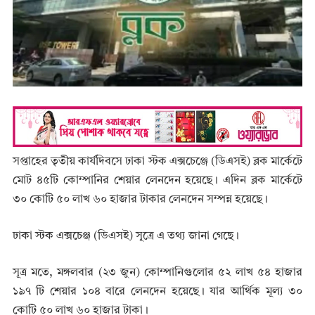
সপ্তাহের তৃতীয় কার্যদিবসে ঢাকা স্টক এক্সচেঞ্জে (ডিএসই) ব্লক মার্কেটে
মোট ৪৫টি কোম্পানির শেয়ার লেনদেন হয়েছে। এদিন ব্লক মার্কেটে
৩০ কোটি ৫০ লাখ ৬০ হাজার টাকার লেনদেন সম্পন্ন হয়েছে।
ঢাকা স্টক এক্সচেঞ্জ (ডিএসই) সূত্রে এ তথ্য জানা গেছে।
সূত্র মতে, মঙ্গলবার (২৩ জুন) কোম্পানিগুলোর ৫২ লাখ ৫৪ হাজার
১৯৭ টি শেয়ার ১০৪ বারে লেনদেন হয়েছে। যার আর্থিক মূল্য ৩০
কোটি ৫০ লাখ ৬০ হাজার টাকা।