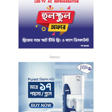
বিজ্ঞাপন